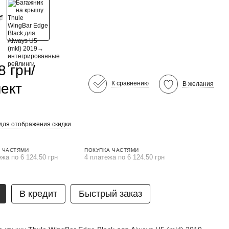
8 грн/
К сравнению
В желания
ект
для отображения скидки
 ЧАСТЯМИ
ПОКУПКА ЧАСТЯМИ
ежа по 6 124.50 грн
4 платежа по 6 124.50 грн
В кредит
Быстрый заказ