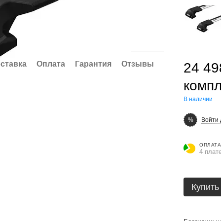
ставка
Оплата
Гарантия
Отзывы
24 49
компл
В наличии
Войти 
%
ОПЛАТА
4 плат
Купить