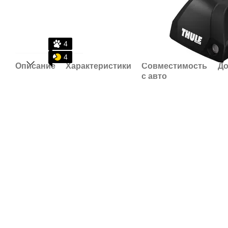
4
4
Описание
Характеристики
Совместимость
До
с авто