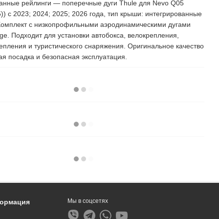
анные рейлинги — поперечные дуги Thule для Nevo Q05
5)) с 2023; 2024; 2025; 2026 года, тип крыши: интегрированные
Комплект с низкопрофильными аэродинамическими дугами
ge. Подходит для установки автобокса, велокрепления,
епления и туристического снаряжения. Оригинальное качество
ная посадка и безопасная эксплуатация.
Мы в соцсетях
формация