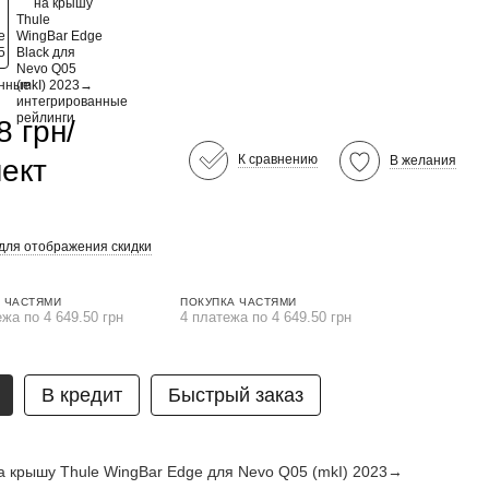
8 грн/
К сравнению
В желания
ект
для отображения скидки
 ЧАСТЯМИ
ПОКУПКА ЧАСТЯМИ
ежа по 4 649.50 грн
4 платежа по 4 649.50 грн
В кредит
Быстрый заказ
а крышу Thule WingBar Edge для Nevo Q05 (mkI) 2023→