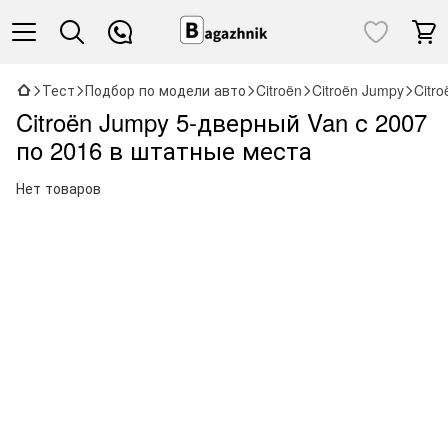
Тест
Подбор по модели авто
Citroën
Citroën Jumpy
Citr
Citroën Jumpy 5-дверный Van с 2007
по 2016 в штатные места
Нет товаров