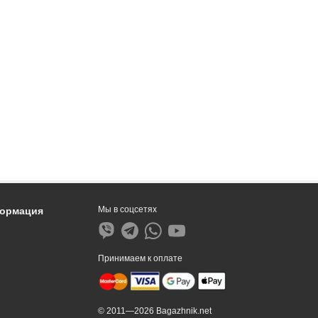
Мы в соцсетях
формация
Принимаем к оплате
© 2011—2026 Bagazhnik.net