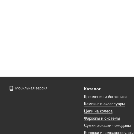
Мобильная версия
Каталог
Крепления и багажники
Кемпинг и аксессуары
Цепи на колеса
Фаркопы и системы
Сумки рюкзаки чемоданы
Коляски и велоаксессуары