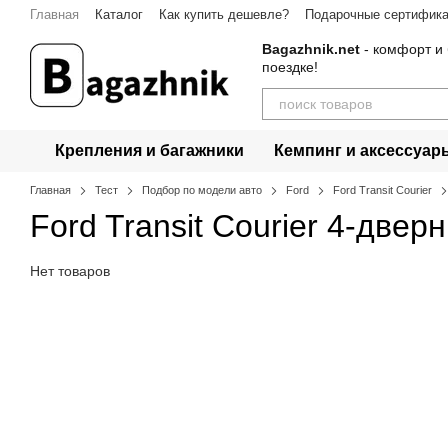
Перейти к основному контенту
Главная
Каталог
Как купить дешевле?
Подарочные сертифик
Bagazhnik.net
- комфорт и 
поездке!
Крепления и багажники
Кемпинг и аксессуар
Главная
Тест
Подбор по модели авто
Ford
Ford Transit Courier
Ford Transit Courier 4-две
Нет товаров