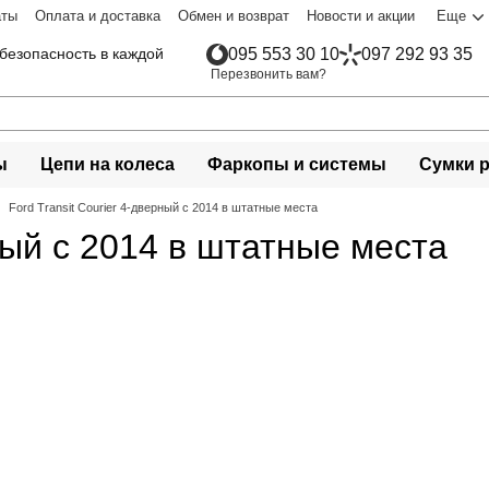
аты
Оплата и доставка
Обмен и возврат
Новости и акции
Еще
безопасность в каждой
095 553 30 10
097 292 93 35
Перезвонить вам?
ы
Цепи на колеса
Фаркопы и системы
Сумки 
Ford Transit Courier 4-дверный с 2014 в штатные места
рный с 2014 в штатные места