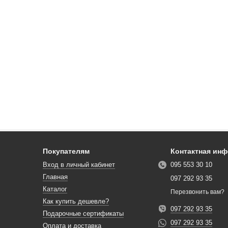
Покупателям
Контактная ин
Вход в личный кабинет
095 553 30 10
Главная
097 292 93 35
Каталог
Перезвонить вам?
Как купить дешевле?
097 292 93 35
Подарочные сертификаты
097 292 93 35
Оплата и доставка