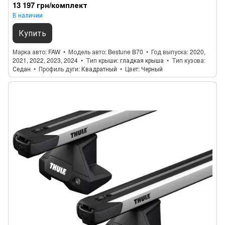
13 197 грн/комплект
В наличии
Купить
Марка авто
FAW
Модель авто
Bestune B70
Год выпуска
2020,
2021, 2022, 2023, 2024
Тип крыши
гладкая крыша
Тип кузова
Седан
Профиль дуги
Квадратный
Цвет
Черный