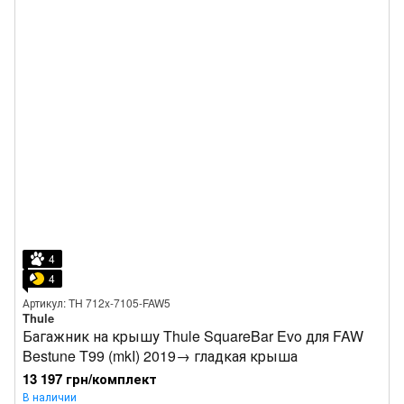
4
4
Артикул: TH 712x-7105-FAW5
Thule
Багажник на крышу Thule SquareBar Evo для FAW
Bestune T99 (mkI) 2019→ гладкая крыша
13 197 грн/комплект
В наличии