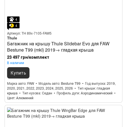
4
4
Артикул: TH 89x-7105-FAW5
Thule
Багажник на крышу Thule Slidebar Evo для FAW
Bestune T99 (mkI) 2019→ гладкая крыша
23 497 грн/комплект
В наличии
Купить
Марка авто
FAW
Модель авто
Bestune T99
Год выпуска
2019,
2020, 2021, 2022, 2023, 2024, 2025, 2026
Тип крыши
гладкая
крыша
Тип кузова
Седан
Профиль дуги
Аэродинамический
Цвет
Алюминий