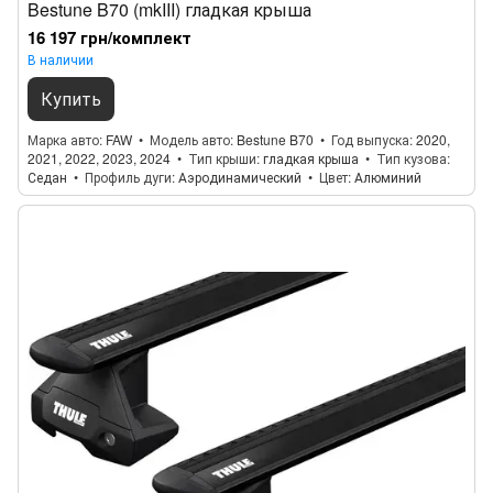
Bestune B70 (mkIII) гладкая крыша
16 197 грн/комплект
В наличии
Купить
Марка авто
FAW
Модель авто
Bestune B70
Год выпуска
2020,
2021, 2022, 2023, 2024
Тип крыши
гладкая крыша
Тип кузова
Седан
Профиль дуги
Аэродинамический
Цвет
Алюминий