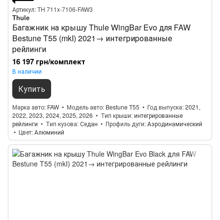
Артикул: TH 711x-7106-FAW3
Thule
Багажник на крышу Thule WingBar Evo для FAW
Bestune T55 (mkI) 2021→ интегрированные
рейлинги
16 197 грн/комплект
В наличии
Купить
Марка авто
FAW
Модель авто
Bestune T55
Год выпуска
2021,
2022, 2023, 2024, 2025, 2026
Тип крыши
интегрированные
рейлинги
Тип кузова
Седан
Профиль дуги
Аэродинамический
Цвет
Алюминий