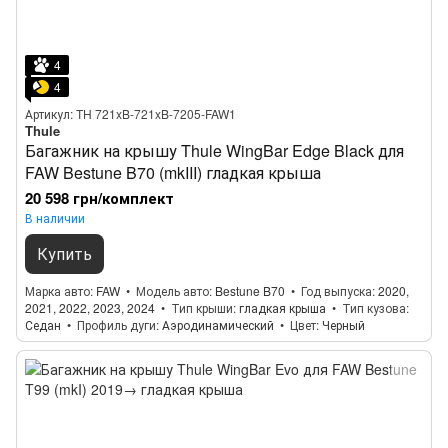
4
4
Артикул: TH 721xB-721xB-7205-FAW1
Thule
Багажник на крышу Thule WingBar Edge Black для
FAW Bestune B70 (mkIII) гладкая крыша
20 598 грн/комплект
В наличии
Купить
Марка авто
FAW
Модель авто
Bestune B70
Год выпуска
2020,
2021, 2022, 2023, 2024
Тип крыши
гладкая крыша
Тип кузова
Седан
Профиль дуги
Аэродинамический
Цвет
Черный