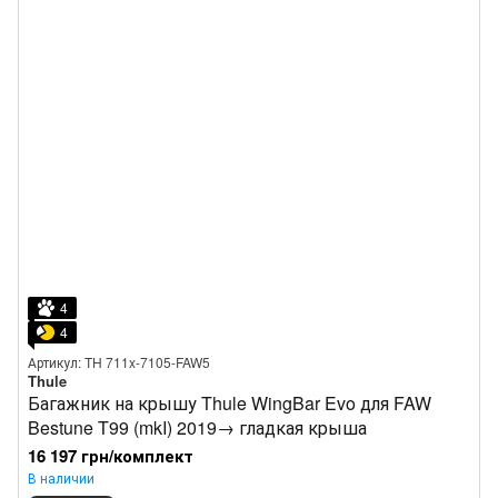
4
4
Артикул: TH 711x-7105-FAW5
Thule
Багажник на крышу Thule WingBar Evo для FAW
Bestune T99 (mkI) 2019→ гладкая крыша
16 197 грн/комплект
В наличии