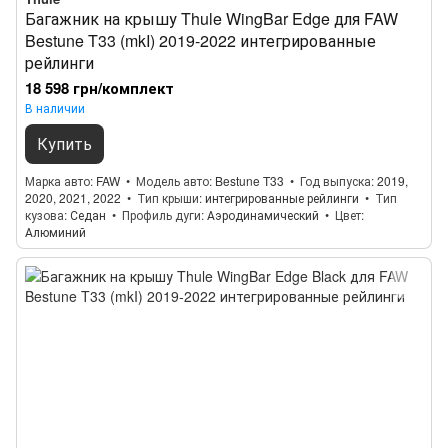
Багажник на крышу Thule WingBar Edge для FAW
Bestune T33 (mkI) 2019-2022 интегрированные
рейлинги
18 598 грн/комплект
В наличии
Купить
Марка авто
FAW
Модель авто
Bestune T33
Год выпуска
2019,
2020, 2021, 2022
Тип крыши
интегрированные рейлинги
Тип
кузова
Седан
Профиль дуги
Аэродинамический
Цвет
Алюминий