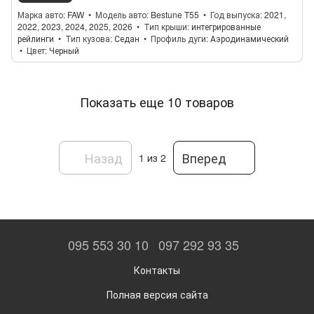
Марка авто
FAW
Модель авто
Bestune T55
Год выпуска
2021,
2022, 2023, 2024, 2025, 2026
Тип крыши
интегрированные
рейлинги
Тип кузова
Седан
Профиль дуги
Аэродинамический
Цвет
Черный
Показать еще 10 товаров
Назад
Вперед
1
из 2
095 553 30 10
097 292 93 35
Контакты
Полная версия сайта