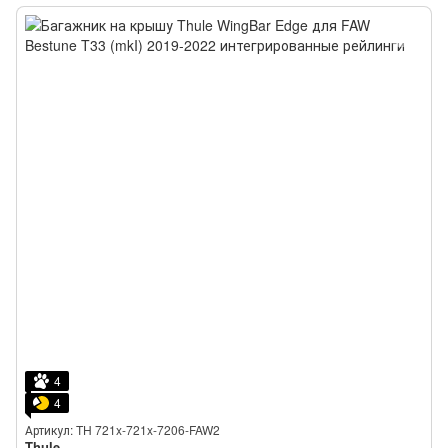
4
4
Артикул: TH 721x-721x-7206-FAW2
Thule