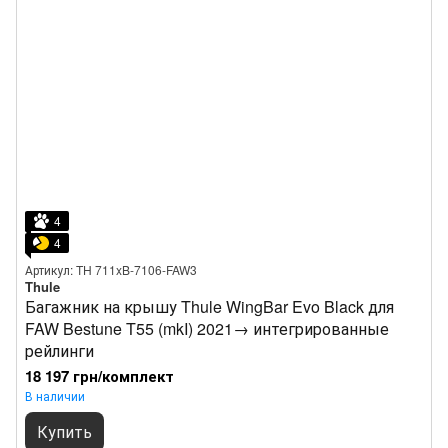
4
4
Артикул: TH 711xB-7106-FAW3
Thule
Багажник на крышу Thule WingBar Evo Black для
FAW Bestune T55 (mkI) 2021→ интегрированные
рейлинги
18 197 грн/комплект
В наличии
Купить