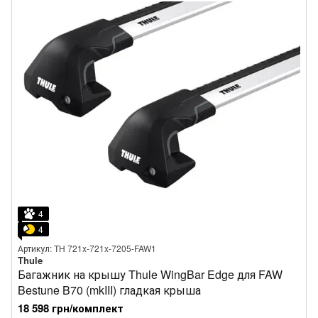
4
4
Артикул: TH 721x-721x-7205-FAW1
Thule
Багажник на крышу Thule WingBar Edge для FAW
Bestune B70 (mkIII) гладкая крыша
18 598 грн/комплект