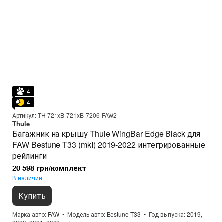
4
4
Артикул: TH 721xB-721xB-7206-FAW2
Thule
Багажник на крышу Thule WingBar Edge Black для
FAW Bestune T33 (mkI) 2019-2022 интегрированные
рейлинги
20 598 грн/комплект
В наличии
Купить
Марка авто
FAW
Модель авто
Bestune T33
Год выпуска
2019,