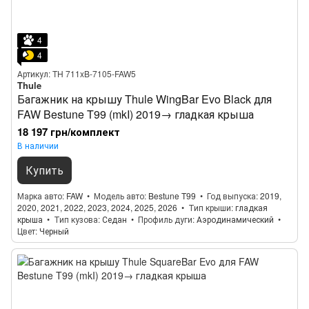
4
4
Артикул: TH 711xB-7105-FAW5
Thule
Багажник на крышу Thule WingBar Evo Black для
FAW Bestune T99 (mkI) 2019→ гладкая крыша
18 197 грн/комплект
В наличии
Купить
Марка авто
FAW
Модель авто
Bestune T99
Год выпуска
2019,
2020, 2021, 2022, 2023, 2024, 2025, 2026
Тип крыши
гладкая
крыша
Тип кузова
Седан
Профиль дуги
Аэродинамический
Цвет
Черный