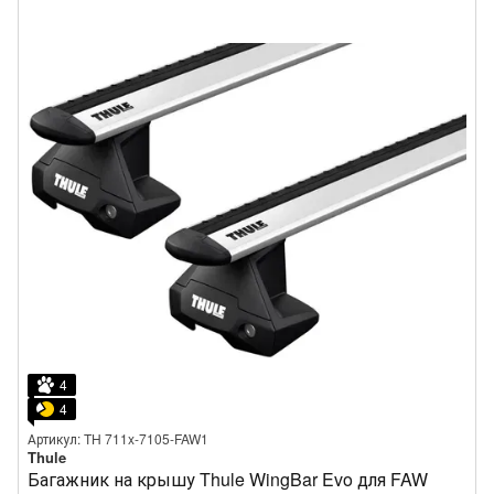
4
4
Артикул: TH 711x-7105-FAW1
Thule
Багажник на крышу Thule WingBar Evo для FAW