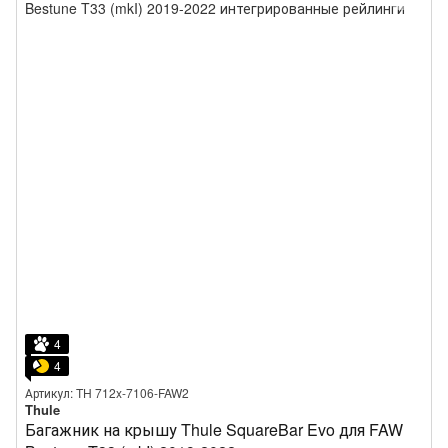
4
4
Артикул: TH 712x-7106-FAW2
Thule
Багажник на крышу Thule SquareBar Evo для FAW