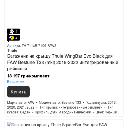
4
4
Артикул: TH 711xB-7106-FAW2
Thule
Багажник на крышу Thule WingBar Evo Black для
FAW Bestune T33 (mkI) 2019-2022 интегрированные
рейлинги
18 197 грн/комплект
В наличии
Купить
Марка авто
FAW
Модель авто
Bestune T33
Год выпуска
2019,
2020, 2021, 2022
Тип крыши
интегрированные рейлинги
Тип
кузова
Седан
Профиль дуги
Аэродинамический
Цвет
Черный