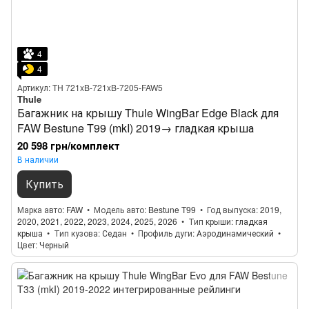
4
4
Артикул: TH 721xB-721xB-7205-FAW5
Thule
Багажник на крышу Thule WingBar Edge Black для
FAW Bestune T99 (mkI) 2019→ гладкая крыша
20 598 грн/комплект
В наличии
Купить
Марка авто
FAW
Модель авто
Bestune T99
Год выпуска
2019,
2020, 2021, 2022, 2023, 2024, 2025, 2026
Тип крыши
гладкая
крыша
Тип кузова
Седан
Профиль дуги
Аэродинамический
Цвет
Черный