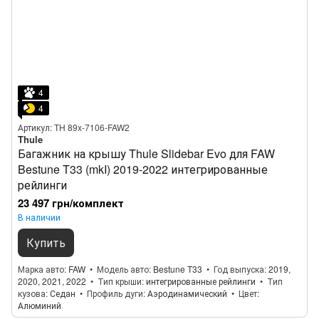
4
4
Артикул: TH 89x-7106-FAW2
Thule
Багажник на крышу Thule Slidebar Evo для FAW
Bestune T33 (mkI) 2019-2022 интегрированные
рейлинги
23 497 грн/комплект
В наличии
Купить
Марка авто
FAW
Модель авто
Bestune T33
Год выпуска
2019,
2020, 2021, 2022
Тип крыши
интегрированные рейлинги
Тип
кузова
Седан
Профиль дуги
Аэродинамический
Цвет
Алюминий