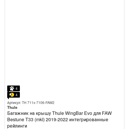
4
4
Артикул: TH 711x-7106-FAW2
Thule
Багажник на крышу Thule WingBar Evo для FAW
Bestune T33 (mkI) 2019-2022 интегрированные
рейлинги