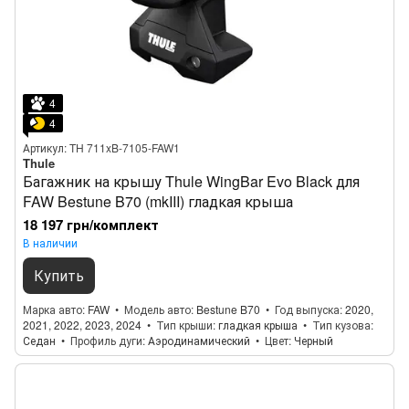
4
4
Артикул: TH 711xB-7105-FAW1
Thule
Багажник на крышу Thule WingBar Evo Black для
FAW Bestune B70 (mkIII) гладкая крыша
18 197 грн/комплект
В наличии
Купить
Марка авто
FAW
Модель авто
Bestune B70
Год выпуска
2020,
2021, 2022, 2023, 2024
Тип крыши
гладкая крыша
Тип кузова
Седан
Профиль дуги
Аэродинамический
Цвет
Черный