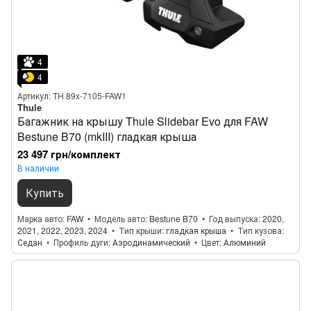
4
4
Артикул: TH 89x-7105-FAW1
Thule
Багажник на крышу Thule Slidebar Evo для FAW
Bestune B70 (mkIII) гладкая крыша
23 497 грн/комплект
В наличии
Купить
Марка авто
FAW
Модель авто
Bestune B70
Год выпуска
2020,
2021, 2022, 2023, 2024
Тип крыши
гладкая крыша
Тип кузова
Седан
Профиль дуги
Аэродинамический
Цвет
Алюминий