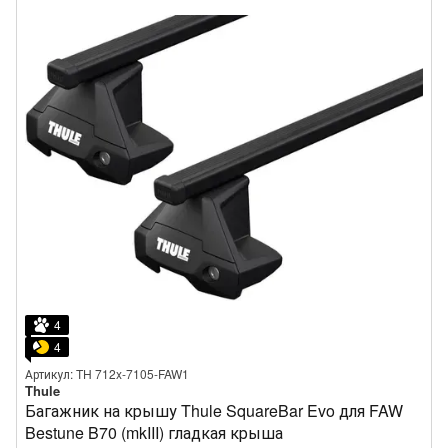
4
4
Артикул: TH 712x-7105-FAW1
Thule
Багажник на крышу Thule SquareBar Evo для FAW
Bestune B70 (mkIII) гладкая крыша