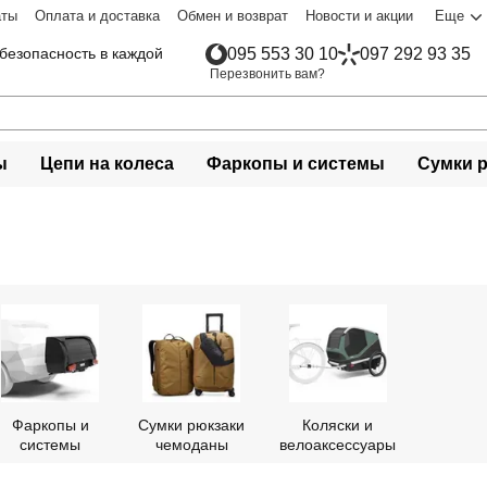
аты
Оплата и доставка
Обмен и возврат
Новости и акции
Еще
безопасность в каждой
095 553 30 10
097 292 93 35
Перезвонить вам?
ы
Цепи на колеса
Фаркопы и системы
Сумки 
Фаркопы и
Сумки рюкзаки
Коляски и
системы
чемоданы
велоаксессуары