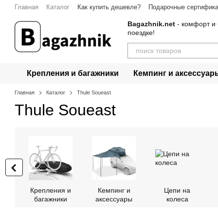
Перейти к основному контенту
Главная
Каталог
Как купить дешевле?
Подарочные сертифик
Bagazhnik.net
- комфорт и 
поездке!
Крепления и багажники
Кемпинг и аксессуар
Главная
Каталог
Thule Soueast
Thule Soueast
Крепления и
Кемпинг и
Цепи на
багажники
аксессуары
колеса