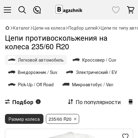
Каталог
Цепи на колеса
Подбор цепей
Цепи по типу авт
Цепи противоскольжения на
колеса 235/60 R20
Легковой автомобиль
Кроссовер / Cuv
Внедорожник / Suv
Электрический / EV
Pick-Up / Off Road
Микроавтобус / Van
По популярности
Подбор
1
Размер колеса
235/60 R20