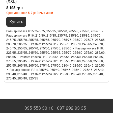
(XXL)
8 195 грн
Срок доставки 5-7 рабочих дней
Купить
Размер колеса R15
245/75, 255/75, 265/70, 265/75, 275/70, 285/70
Размер колеса R16
215/80, 215/85, 235/75, 235/80, 235/85, 245/70,
245/75, 255/70, 255/75, 265/65, 265/70, 265/75, 275/70, 275/75, 285/65,
285/70, 285/75
Размер колеса R17
225/70, 235/70, 245/65, 245/70,
245/75, 255/65, 265/70, 275/60, 275/65, 285/65
Размер колеса R18
225/65, 235/65, 245/60, 255/60, 255/65, 255/70, 265/60, 275/60, 285/60,
285/65
Размер колеса R19
235/65, 255/55, 255/60, 265/50, 265/55,
275/55, 295/45
Размер колеса R20
235/55, 235/60, 245/50, 255/50,
255/55, 265/45, 265/50, 275/45, 275/50, 280/45, 285/50, 295/45, 295/50
Размер колеса R21
255/50, 265/40, 265/45, 275/40, 275/45, 285/40,
295/40, 315/40
Размер колеса R22
265/35, 265/40, 275/35, 275/40,
275/45, 285/40, 325/35
095 553 30 10
097 292 93 35