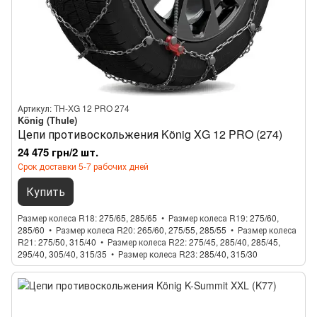
Артикул: TH-XG 12 PRO 274
König (Thule)
Цепи противоскольжения König XG 12 PRO (274)
24 475 грн/2 шт.
Срок доставки 5-7 рабочих дней
Купить
Размер колеса R18
275/65, 285/65
Размер колеса R19
275/60,
285/60
Размер колеса R20
265/60, 275/55, 285/55
Размер колеса
R21
275/50, 315/40
Размер колеса R22
275/45, 285/40, 285/45,
295/40, 305/40, 315/35
Размер колеса R23
285/40, 315/30