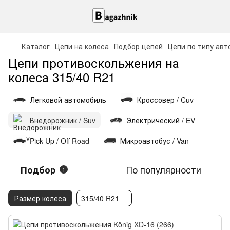
Каталог
Цепи на колеса
Подбор цепей
Цепи по типу авт
Цепи противоскольжения на
колеса 315/40 R21
Легковой автомобиль
Кроссовер / Cuv
Внедорожник / Suv
Электрический / EV
Pick-Up / Off Road
Микроавтобус / Van
По популярности
Подбор
1
Размер колеса
315/40 R21