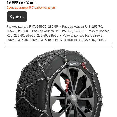
19 690 грн/2 шт.
Срок доставки 5-7 рабочих дней
Купить
Размер колеса R17
255/75, 285/65
Размер колеса R18
255/70,
265/70, 285/60
Размер колеса R19
255/65, 275/55
Размер колеса
R20
255/60, 265/55, 275/50, 285/50
Размер колеса R21
285/45,
295/40, 315/35, 315/40, 325/40
Размер колеса R22
275/40, 315/30