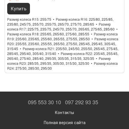
Купить
Размер колеса R15
255/75
Размер колеса R16
225/80, 225/85,
235/80, 245/75, 255/70, 255/75, 265/70, 275/70, 285/65
Размер
колеса R17
225/75, 235/75, 245/70, 255/70, 265/65, 275/65, 285/60
Размер колеса R18
255/65, 265/60, 275/60, 285/55
Размер колеса
R19
235/60, 235/65, 255/60, 265/55, 275/55, 285/50
Размер колеса
R20
235/55, 235/60, 255/55, 265/50, 275/50, 285/45, 295/45, 305/45,
315/45
Размер колеса R21
235/50, 245/50, 255/50, 265/45, 275/45,
285/45, 295/40, 305/40, 315/40
Размер колеса R22
235/45, 255/45,
265/40, 275/40, 285/40, 295/35, 305/35, 315/35, 325/35
Размер
колеса R23
285/35, 295/35, 305/30, 315/30, 325/30
Размер колеса
R24
275/30, 285/30, 295/30
095 553 30 10
097 292 93 35
Контакты
Полная версия сайта