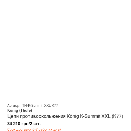
Артикул: TH-K-Summit XXL K77
König (Thule)
Цепи противоскольжения König K-Summit XXL (K77)
34 210 грн/2 шт.
Срок доставки 5-7 рабочих дней