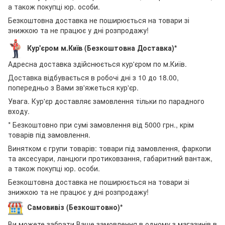
а також покупці юр. особи.
Безкоштовна доставка не поширюється на товари зі
знижкою та не працює у дні розпродажу!
Кур'єром м.Київ (Безкоштовна Доставка)*
Адресна доставка здійснюється кур'єром по м.Київ.
Доставка відбувається в робочі дні з 10 до 18.00,
попередньо з Вами зв'яжеться кур'єр.
Увага. Кур'єр доставляє замовлення тільки по парадного
входу.
* Безкоштовно при сумі замовлення від 5000 грн., крім
товарів під замовлення.
Винятком є групи товарів: товари під замовлення, фаркопи
та аксесуари, ланцюги протиковзання, габаритний вантаж,
а також покупці юр. особи.
Безкоштовна доставка не поширюється на товари зі
знижкою та не працює у дні розпродажу!
Самовивіз (Безкоштовно)*
Ви можете забрати Ваше замовлення в одному з магазинів в