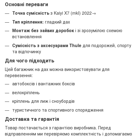
Основні переваги
Точна сумісність
з Kaiyi X7 (mkI) 2022→
Тип кріплення:
гладкий дах
Монтаж без зайвих доробок
і зі зрозумілою схемою
встановлення
Сумісність з аксесуарами Thule
для подорожей, спорту
та відпочинку
Для чого підходить
Цей багажник на дах можна використовувати для
перевезення:
автобоксів і вантажних боксів
велокріплень
кріплень для лиж і сноубордів
туристичного та спортивного спорядження
Доставка та гарантія
Товар постачається з гарантією виробника. Перед
відправленням ми перевіряємо комплектність і допомагаємо