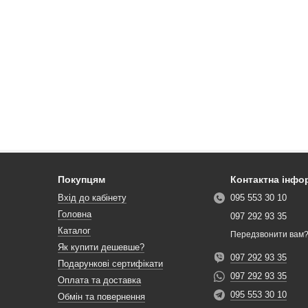
Покупцям
Контактна інфо
Вхід до кабінету
095 553 30 10
Головна
097 292 93 35
Каталог
Передзвонити вам
Як купити дешевше?
097 292 93 35
Подарункові сертифікати
097 292 93 35
Оплата та доставка
095 553 30 10
Обмін та повернення