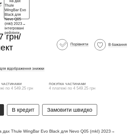
7 грн/
Порівняти
В бажання
ект
 для відображення знижки
 ЧАСТИНАМИ
ПОКУПКА ЧАСТИНАМИ
жі по 4 549.25 грн
4 платежі по 4 549.25 грн
В кредит
Замовити швидко
а дах Thule WingBar Evo Black для Nevo Q05 (mkI) 2023→