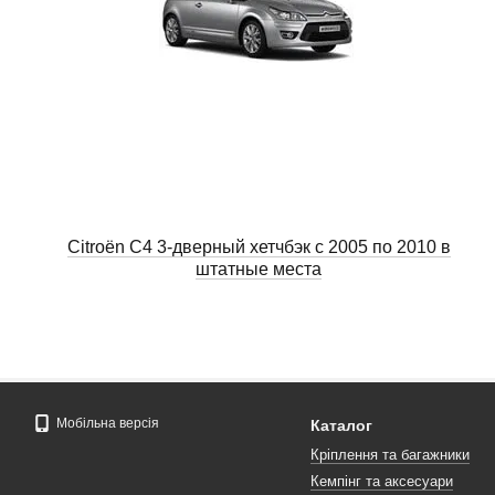
Citroën C4 3-дверный хетчбэк с 2005 по 2010 в
штатные места
Мобільна версія
Каталог
Кріплення та багажники
Кемпінг та аксесуари