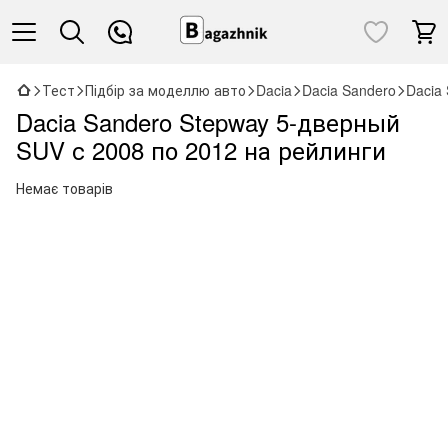
Тест
Підбір за моделлю авто
Dacia
Dacia Sandero
Dacia
Dacia Sandero Stepway 5-дверный
SUV с 2008 по 2012 на рейлинги
Немає товарів