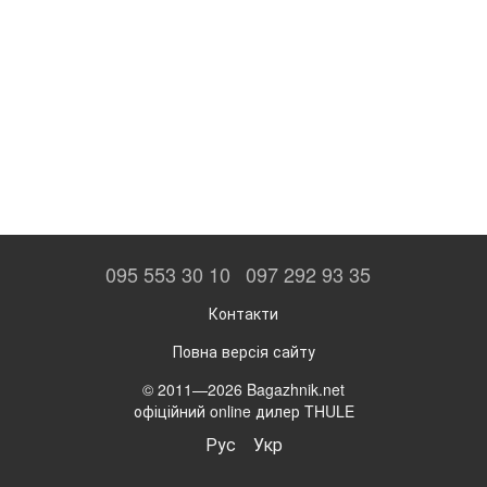
095 553 30 10
097 292 93 35
Контакти
Повна версія сайту
© 2011—2026 Bagazhnik.net
офіційний online дилер THULE
Рус
Укр