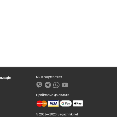
Ми в соцмережах
рмація
Приймаємо до оплати
?
© 2011—2026 Bagazhnik.net