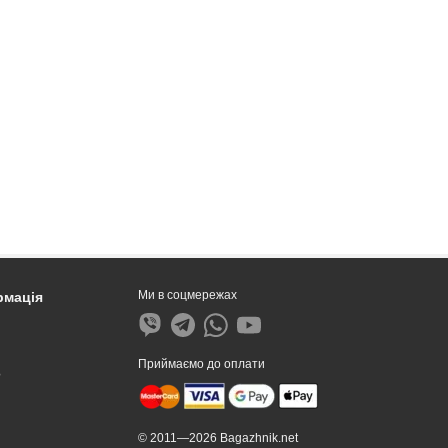
Ми в соцмережах
рмація
Приймаємо до оплати
?
© 2011—2026 Bagazhnik.net