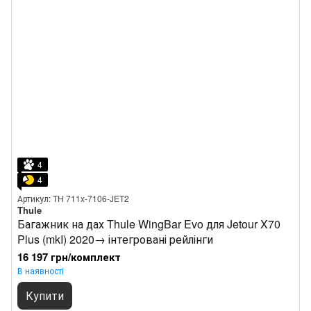
4
4
Артикул: TH 711x-7106-JET2
Thule
Багажник на дах Thule WingBar Evo для Jetour X70
Plus (mkI) 2020→ інтегровані рейлінги
16 197 грн/комплект
В наявності
Купити