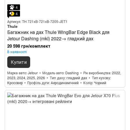
4
4
Артикул: TH 721xB-721xB-7205-JET1
Thule
Багажник на дах Thule WingBar Edge Black для
Jetour Dashing (mkI) 2022→ гладкий дах
20 598 грн/комплект
В наявності
Купити
Марка авто
Jetour
Модель авто
Dashing
Рік виробництва
2022,
2023, 2024, 2025, 2026
Тип даху
гладкий дах
Тип кузову
Кросовер
Профіль дуги
Аеродинамічний
Колір
Чорний