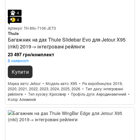
4
4
Артикул: TH 89x-7106-JET3
Thule
Багажник на дах Thule Slidebar Evo для Jetour X95
(mkI) 2019→ інтегровані рейлінги
23 497 грн/комплект
В наявності
Купити
Марка авто
Jetour
Модель авто
X95
Рік виробництва
2019,
2020, 2021, 2022, 2023, 2024, 2025, 2026
Тип даху
інтегровані
рейлінги
Тип кузову
Кросовер
Профіль дуги
Аеродинамічний
Колір
Алюміній