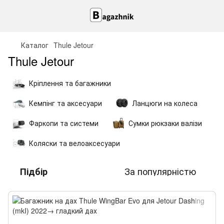
Каталог
Thule Jetour
Thule Jetour
Кріплення та багажники
Кемпінг та аксесуари
Ланцюги на колеса
Фаркопи та системи
Сумки рюкзаки валізи
Коляски та велоаксесуари
За популярністю
Підбір