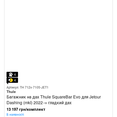
4
4
Артикул: TH 712x-7105-JET1
Thule
Багажник на дах Thule SquareBar Evo для Jetour
Dashing (mkI) 2022→ гладкий дах
13 197 грн/комплект
В наявності