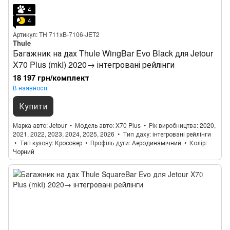
4
4
Артикул: TH 711xB-7106-JET2
Thule
Багажник на дах Thule WingBar Evo Black для Jetour
X70 Plus (mkI) 2020→ інтегровані рейлінги
18 197 грн/комплект
В наявності
Купити
Марка авто
Jetour
Модель авто
X70 Plus
Рік виробництва
2020,
2021, 2022, 2023, 2024, 2025, 2026
Тип даху
інтегровані рейлінги
Тип кузову
Кросовер
Профіль дуги
Аеродинамічний
Колір
Чорний