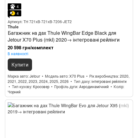
4
4
Артикул: TH 721xB-721xB-7206-JET2
Thule
Багажник на дах Thule WingBar Edge Black для
Jetour X70 Plus (mkI) 2020→ інтегровані рейлінги
20 598 грн/комплект
В наявності
Купити
Марка авто
Jetour
Модель авто
X70 Plus
Рік виробництва
2020,
2021, 2022, 2023, 2024, 2025, 2026
Тип даху
інтегровані рейлінги
Тип кузову
Кросовер
Профіль дуги
Аеродинамічний
Колір
Чорний