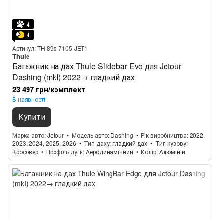
4
4
Артикул: TH 89x-7105-JET1
Thule
Багажник на дах Thule Slidebar Evo для Jetour
Dashing (mkI) 2022→ гладкий дах
23 497 грн/комплект
В наявності
Купити
Марка авто
Jetour
Модель авто
Dashing
Рік виробництва
2022,
2023, 2024, 2025, 2026
Тип даху
гладкий дах
Тип кузову
Кросовер
Профіль дуги
Аеродинамічний
Колір
Алюміній