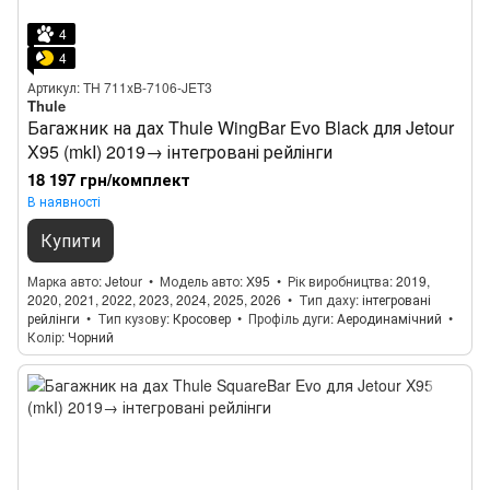
4
4
Артикул: TH 711xB-7106-JET3
Thule
Багажник на дах Thule WingBar Evo Black для Jetour
X95 (mkI) 2019→ інтегровані рейлінги
18 197 грн/комплект
В наявності
Купити
Марка авто
Jetour
Модель авто
X95
Рік виробництва
2019,
2020, 2021, 2022, 2023, 2024, 2025, 2026
Тип даху
інтегровані
рейлінги
Тип кузову
Кросовер
Профіль дуги
Аеродинамічний
Колір
Чорний