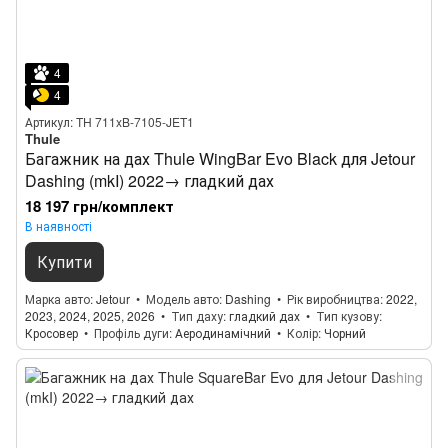
4
4
Артикул: TH 711xB-7105-JET1
Thule
Багажник на дах Thule WingBar Evo Black для Jetour
Dashing (mkI) 2022→ гладкий дах
18 197 грн/комплект
В наявності
Купити
Марка авто
Jetour
Модель авто
Dashing
Рік виробництва
2022,
2023, 2024, 2025, 2026
Тип даху
гладкий дах
Тип кузову
Кросовер
Профіль дуги
Аеродинамічний
Колір
Чорний