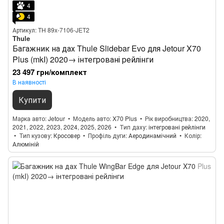
4
4
Артикул: TH 89x-7106-JET2
Thule
Багажник на дах Thule Slidebar Evo для Jetour X70
Plus (mkI) 2020→ інтегровані рейлінги
23 497 грн/комплект
В наявності
Купити
Марка авто
Jetour
Модель авто
X70 Plus
Рік виробництва
2020,
2021, 2022, 2023, 2024, 2025, 2026
Тип даху
інтегровані рейлінги
Тип кузову
Кросовер
Профіль дуги
Аеродинамічний
Колір
Алюміній