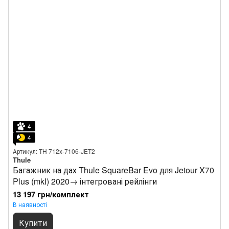
4
4
Артикул: TH 712x-7106-JET2
Thule
Багажник на дах Thule SquareBar Evo для Jetour X70
Plus (mkI) 2020→ інтегровані рейлінги
13 197 грн/комплект
В наявності
Купити