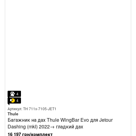
4
4
Артикул: TH 711x-7105-JET1
Thule
Багажник на дах Thule WingBar Evo для Jetour
Dashing (mkI) 2022→ гладкий дах
16 197 грн/комплект