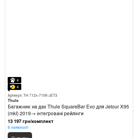
4
4
Артикул: TH 712x-7106-JET3
Thule
Багажник на дах Thule SquareBar Evo для Jetour X95
(mkI) 2019→ інтегровані рейлінги
13 197 грн/комплект
В наявності