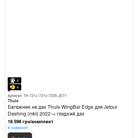
4
4
Артикул: TH 721x-721x-7205-JET1
Thule
Багажник на дах Thule WingBar Edge для Jetour
Dashing (mkI) 2022→ гладкий дах
18 598 грн/комплект
В наявності