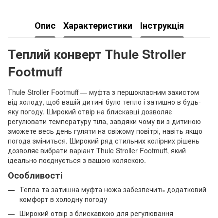
Опис
Характеристики
Інструкція
Теплий конверт Thule Stroller
Footmuff
Thule Stroller Footmuff — муфта з першокласним захистом
від холоду, щоб вашій дитині було тепло і затишно в будь-
яку погоду. Широкий отвір на блискавці дозволяє
регулювати температуру тіла, завдяки чому ви з дитиною
зможете весь день гуляти на свіжому повітрі, навіть якщо
погода зміниться. Широкий ряд стильних колірних рішень
дозволяє вибрати варіант Thule Stroller Footmuff, який
ідеально поєднується з вашою коляскою.
Особливості
Тепла та затишна муфта ножа забезпечить додатковий
комфорт в холодну погоду
Широкий отвір з блискавкою для регулювання