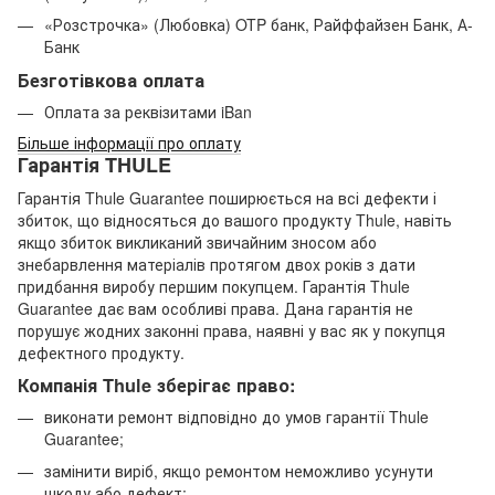
«Розстрочка» (Любовка) OTP банк, Райффайзен Банк, А-
Банк
Безготівкова оплата
Оплата за реквізитами iBan
Більше інформації про оплату
Гарантія THULE
Гарантія Thule Guarantee поширюється на всі дефекти і
збиток, що відносяться до вашого продукту Thule, навіть
якщо збиток викликаний звичайним зносом або
знебарвлення матеріалів протягом двох років з дати
придбання виробу першим покупцем. Гарантія Thule
Guarantee дає вам особливі права. Дана гарантія не
порушує жодних законні права, наявні у вас як у покупця
дефектного продукту.
Компанія Thule зберігає право:
виконати ремонт відповідно до умов гарантії Thule
Guarantee;
замінити виріб, якщо ремонтом неможливо усунути
шкоду або дефект;