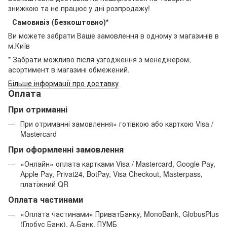
знижкою та не працює у дні розпродажу!
Самовивіз (Безкоштовно)*
Ви можете забрати Ваше замовлення в одному з магазинів в
м.Київ
* Забрати можливо після узгодження з менеджером,
асортимент в магазині обмежений.
Більше інформації про доставку
Оплата
При отриманні
При отриманні замовлення» готівкою або карткою Visa /
Mastercard
При оформленні замовлення
«Онлайн» оплата картками Visa / Mastercard, Google Pay,
Apple Pay, Privat24, BotPay, Visa Checkout, Masterpass,
платіжний QR
Оплата частинами
«Оплата частинами» ПриватБанку, MonoBank, GlobusPlus
(Глобус Банк), А-Банк, ПУМБ