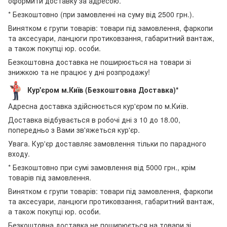
оформити доставку за адресою.
* Безкоштовно (при замовленні на суму від 2500 грн.).
Винятком є групи товарів: товари під замовлення, фаркопи
та аксесуари, ланцюги протиковзання, габаритний вантаж,
а також покупці юр. особи.
Безкоштовна доставка не поширюється на товари зі
знижкою та не працює у дні розпродажу!
Кур'єром м.Київ (Безкоштовна Доставка)*
Адресна доставка здійснюється кур'єром по м.Київ.
Доставка відбувається в робочі дні з 10 до 18.00,
попередньо з Вами зв'яжеться кур'єр.
Увага. Кур'єр доставляє замовлення тільки по парадного
входу.
* Безкоштовно при сумі замовлення від 5000 грн., крім
товарів під замовлення.
Винятком є групи товарів: товари під замовлення, фаркопи
та аксесуари, ланцюги протиковзання, габаритний вантаж,
а також покупці юр. особи.
Безкоштовна доставка не поширюється на товари зі