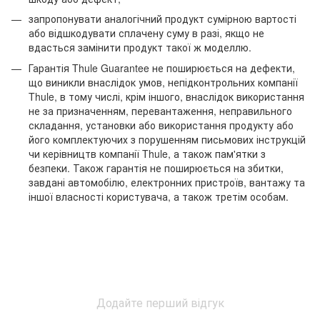
запропонувати аналогічний продукт сумірною вартості
або відшкодувати сплачену суму в разі, якщо не
вдасться замінити продукт такої ж моделлю.
Гарантія Thule Guarantee не поширюється на дефекти,
що виникли внаслідок умов, непідконтрольних компанії
Thule, в тому числі, крім іншого, внаслідок використання
не за призначенням, перевантаження, неправильного
складання, установки або використання продукту або
його комплектуючих з порушенням письмових інструкцій
чи керівництв компанії Thule, а також пам'ятки з
безпеки. Також гарантія не поширюється на збитки,
завдані автомобілю, електронних пристроїв, вантажу та
іншої власності користувача, а також третім особам.
Додайте перший відгук