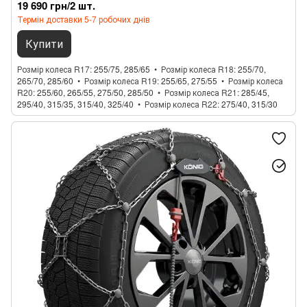
19 690 грн/2 шт.
Термін доставки 5-7 робочих днів
Купити
Розмір колеса R17
255/75, 285/65
Розмір колеса R18
255/70,
265/70, 285/60
Розмір колеса R19
255/65, 275/55
Розмір колеса
R20
255/60, 265/55, 275/50, 285/50
Розмір колеса R21
285/45,
295/40, 315/35, 315/40, 325/40
Розмір колеса R22
275/40, 315/30