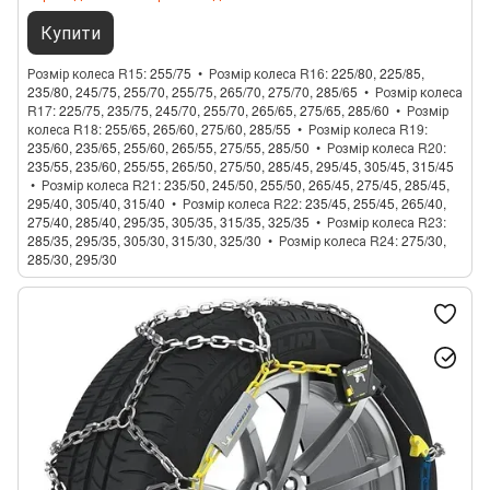
Купити
Розмір колеса R15
255/75
Розмір колеса R16
225/80, 225/85,
235/80, 245/75, 255/70, 255/75, 265/70, 275/70, 285/65
Розмір колеса
R17
225/75, 235/75, 245/70, 255/70, 265/65, 275/65, 285/60
Розмір
колеса R18
255/65, 265/60, 275/60, 285/55
Розмір колеса R19
235/60, 235/65, 255/60, 265/55, 275/55, 285/50
Розмір колеса R20
235/55, 235/60, 255/55, 265/50, 275/50, 285/45, 295/45, 305/45, 315/45
Розмір колеса R21
235/50, 245/50, 255/50, 265/45, 275/45, 285/45,
295/40, 305/40, 315/40
Розмір колеса R22
235/45, 255/45, 265/40,
275/40, 285/40, 295/35, 305/35, 315/35, 325/35
Розмір колеса R23
285/35, 295/35, 305/30, 315/30, 325/30
Розмір колеса R24
275/30,
285/30, 295/30