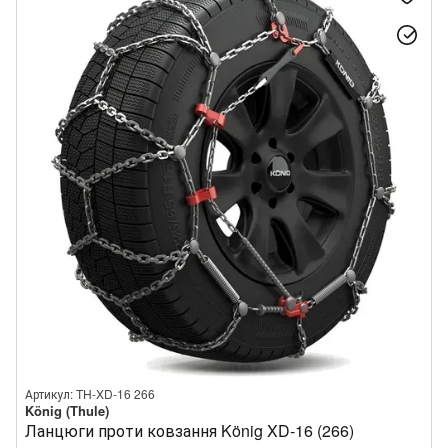
Артикул: TH-XD-16 266
König (Thule)
Ланцюги проти ковзання König XD-16 (266)