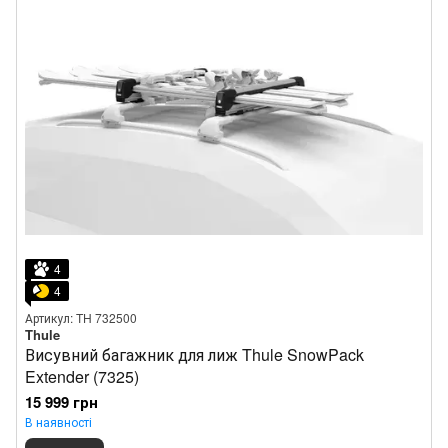
4
4
Артикул: TH 732500
Thule
Висувний багажник для лиж Thule SnowPack
Extender (7325)
15 999 грн
В наявності