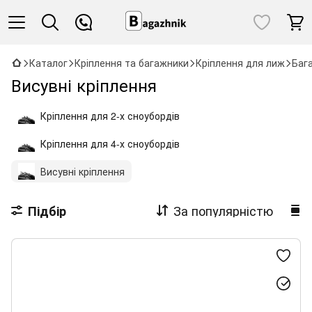
Каталог
Кріплення та багажники
Кріплення для лиж
Баг
Висувні кріплення
Кріплення для 2-х сноубордів
Кріплення для 4-х сноубордів
Висувні кріплення
За популярністю
Підбір