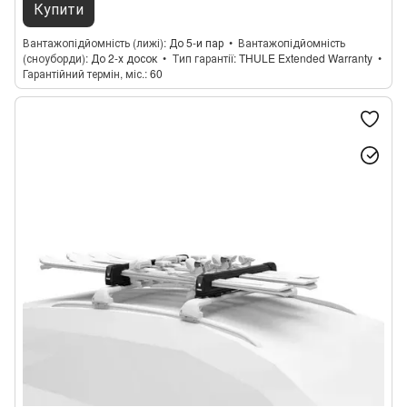
Купити
Вантажопідйомність (лижі)
До 5-и пар
Вантажопідйомність
(сноуборди)
До 2-х досок
Тип гарантії
THULE Extended Warranty
Гарантійний термін, міс.
60