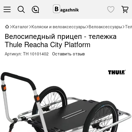
Каталог
Коляски и велоаксессуары
Велоаксессуары
Те
Велосипедный прицеп - тележка
Thule Reacha City Platform
Артикул:
TH 10101402
Оставить отзыв