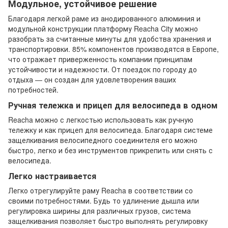
Модульное, устойчивое решение
Благодаря легкой раме из анодированного алюминия и
модульной конструкции платформу Reacha City можно
разобрать за считанные минуты для удобства хранения и
транспортировки. 85% компонентов производятся в Европе,
что отражает приверженность компании принципам
устойчивости и надежности. От поездок по городу до
отдыха — он создан для удовлетворения ваших
потребностей.
Ручная тележка и прицеп для велосипеда в одном
Reacha можно с легкостью использовать как ручную
тележку и как прицеп для велосипеда. Благодаря системе
защелкивания велосипедного соединителя его можно
быстро, легко и без инструментов прикрепить или снять с
велосипеда.
Легко настраивается
Легко отрегулируйте раму Reacha в соответствии со
своими потребностями. Будь то удлинение дышла или
регулировка ширины для различных грузов, система
защелкивания позволяет быстро выполнять регулировку