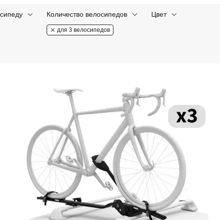
осипеду
Количество велосипедов
Цвет
для 3 велосипедов