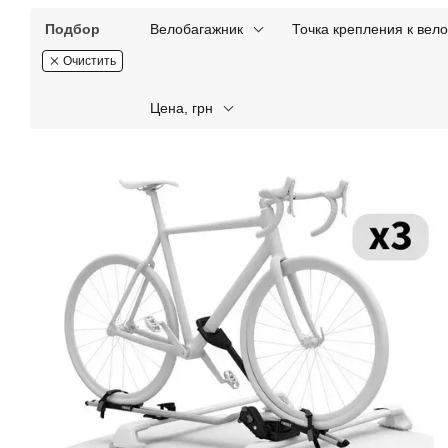
Подбор
Велобагажник
Точка крепления к вел
Очистить
Цена, грн