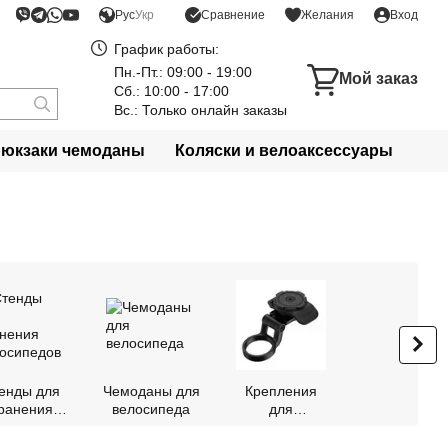
Сравнение
Рус
Укр
Желания
Вход
График работы:
Пн.-Пт.: 09:00 - 19:00
Мой заказ
Сб.: 10:00 - 17:00
Вс.: Только онлайн заказы
рюкзаки чемоданы
Коляски и велоаксессуары
енды для
Чемоданы для
Крепления
ранения
велосипеда
для
лосипедов
смартфона