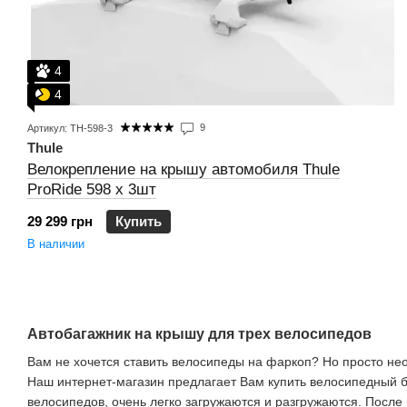
4
4
9
Артикул: TH-598-3
Thule
Велокрепление на крышу автомобиля Thule
ProRide 598 х 3шт
29 299 грн
Купить
В наличии
Автобагажник на крышу для трех велосипедов
Вам не хочется ставить велосипеды на фаркоп? Но просто не
Наш интернет-магазин предлагает Вам купить велосипедный б
велосипедов, очень легко загружаются и разгружаются. После