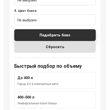
4. Цвет бокса
Подобрать бокс
Сбросить
Быстрый подбор по объему
До 400 л
Город, EV и компактные авто
400–500 л
Универсальные travel-боксы