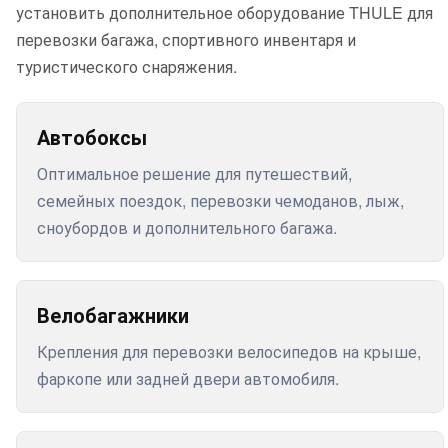
установить дополнительное оборудование THULE для
перевозки багажа, спортивного инвентаря и
туристического снаряжения.
Автобоксы
Оптимальное решение для путешествий,
семейных поездок, перевозки чемоданов, лыж,
сноубордов и дополнительного багажа.
Велобагажники
Крепления для перевозки велосипедов на крыше,
фаркопе или задней двери автомобиля.