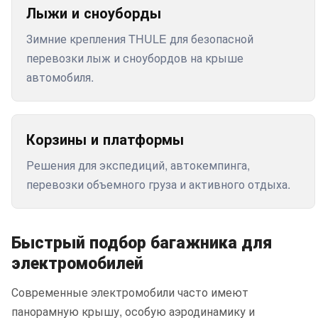
Лыжи и сноуборды
Зимние крепления THULE для безопасной
перевозки лыж и сноубордов на крыше
автомобиля.
Корзины и платформы
Решения для экспедиций, автокемпинга,
перевозки объемного груза и активного отдыха.
Быстрый подбор багажника для
электромобилей
Современные электромобили часто имеют
панорамную крышу, особую аэродинамику и