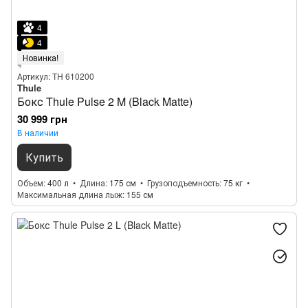
4
4
Новинка!
Артикул: TH 610200
Thule
Бокс Thule Pulse 2 M (Black Matte)
30 999 грн
В наличии
Купить
Объем
400 л
Длина
175 см
Грузоподъемность
75 кг
Максимальная длина лыж
155 см