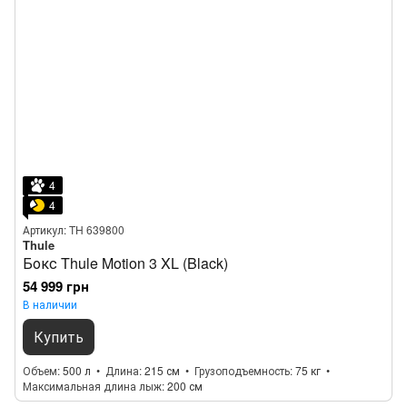
4
4
Артикул: TH 639800
Thule
Бокс Thule Motion 3 XL (Black)
54 999 грн
В наличии
Купить
Объем
500 л
Длина
215 см
Грузоподъемность
75 кг
Максимальная длина лыж
200 см