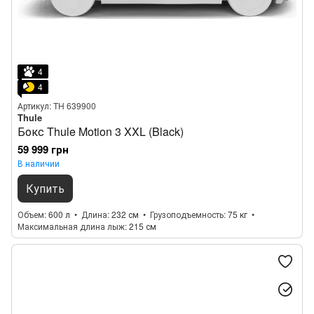
4
4
Артикул: TH 639900
Thule
Бокс Thule Motion 3 XXL (Black)
59 999 грн
В наличии
Купить
Объем
600 л
Длина
232 см
Грузоподъемность
75 кг
Максимальная длина лыж
215 см