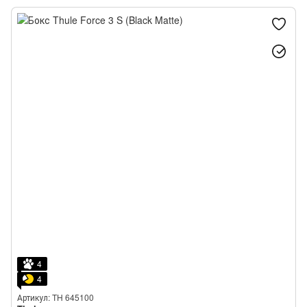
4
4
Артикул: TH 645100