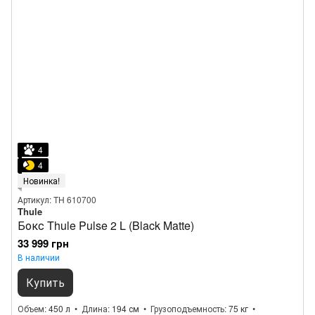
4
4
Новинка!
Артикул: TH 610700
Thule
Бокс Thule Pulse 2 L (Black Matte)
33 999 грн
В наличии
Купить
Объем
450 л
Длина
194 см
Грузоподъемность
75 кг