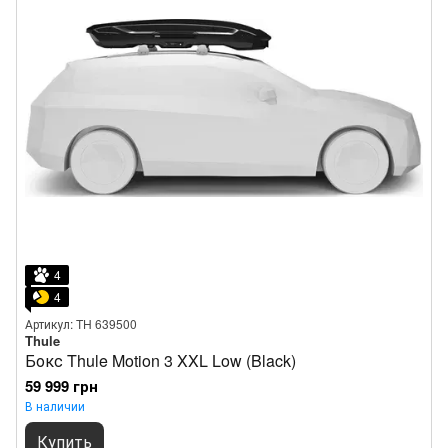
4
4
Артикул: TH 639500
Thule
Бокс Thule Motion 3 XXL Low (Black)
59 999 грн
В наличии
Купить