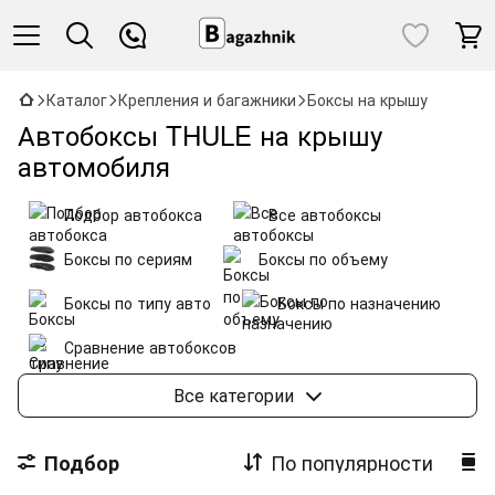
Каталог
Крепления и багажники
Боксы на крышу
Автобоксы THULE на крышу
автомобиля
Подбор автобокса
Все автобоксы
Боксы по сериям
Боксы по объему
Боксы по типу авто
Боксы по назначению
Сравнение автобоксов
Аксессуары для боксов
Все категории
По популярности
Подбор