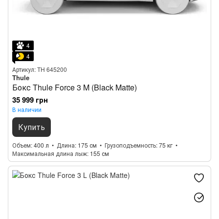
4
4
Артикул: TH 645200
Thule
Бокс Thule Force 3 M (Black Matte)
35 999 грн
В наличии
Купить
Объем
400 л
Длина
175 см
Грузоподъемность
75 кг
Максимальная длина лыж
155 см