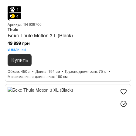
4
4
Артикул: TH 639700
Thule
Бокс Thule Motion 3 L (Black)
49 999 грн
В наличии
Купить
Объем
450 л
Длина
194 см
Грузоподъемность
75 кг
Максимальная длина лыж
180 см