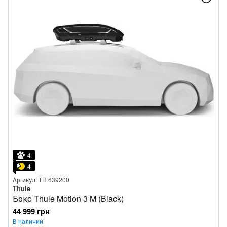
4
4
Артикул: TH 639200
Thule
Бокс Thule Motion 3 M (Black)
44 999 грн
В наличии