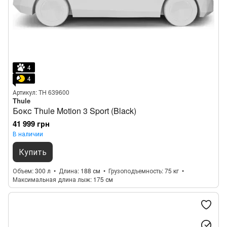
4
4
Артикул: TH 639600
Thule
Бокс Thule Motion 3 Sport (Black)
41 999 грн
В наличии
Купить
Объем
300 л
Длина
188 см
Грузоподъемность
75 кг
Максимальная длина лыж
175 см