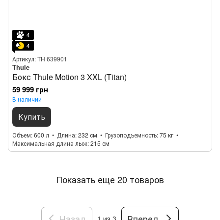
4
4
Артикул: TH 639901
Thule
Бокс Thule Motion 3 XXL (Titan)
59 999 грн
В наличии
Купить
Объем
600 л
Длина
232 см
Грузоподъемность
75 кг
Максимальная длина лыж
215 см
Показать еще 20 товаров
Назад
Вперед
1
из 3