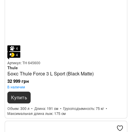
4
4
Артикул: TH 645600
Thule
Бокс Thule Force 3 L Sport (Black Matte)
32 999 грн
В наличии
Купить
Объем
300 л
Длина
191 см
Грузоподъемность
75 кг
Максимальная длина лыж
175 см