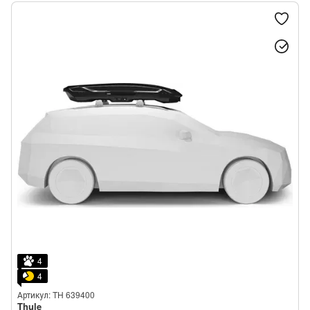
4
4
Артикул: TH 639400
Thule