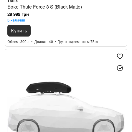
Thule
Бокс Thule Force 3 S (Black Matte)
29 999 грн
В наличии
Купить
Объем
300 л
Длина
140
Грузоподъемность
75 кг