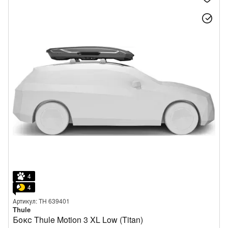
4
4
Артикул: TH 639401
Thule
Бокс Thule Motion 3 XL Low (Titan)