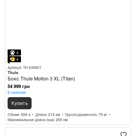
4
4
Артикул: TH 639801
Thule
Бокс Thule Motion 3 XL (Titan)
54 999 грн
В наличии
Купить
Объем
500 л
Длина
215 см
Грузоподъемность
75 кг
Максимальная длина лыж
200 см