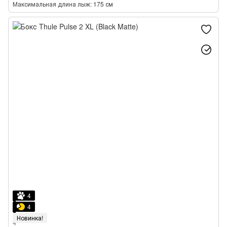
Максимальная длина лыж
175 см
4
4
Новинка!