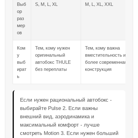
Выб
S, M, L, XL
M, L, XL, XXL
ор
раз
мер
ов
Ком
Тем, кому нужен
Тем, кому важна
у
оригинальный
вместительность и
выб
автобокс THULE
более современная
ират
без переплаты
конструкция
ь
Если нужен рациональный автобокс -
выбирайте Pulse 2. Если важны
внешний вид, аэродинамика и
максимальный комфорт - лучше
смотреть Motion 3. Если нужен больший