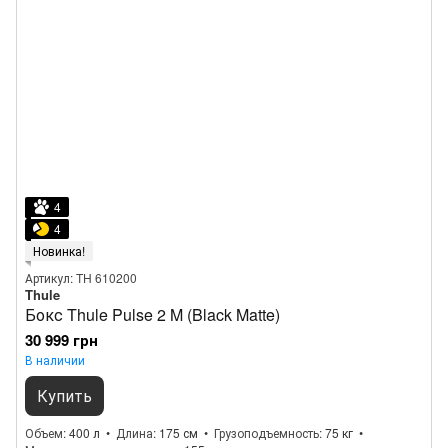
4
4
Новинка!
Артикул: TH 610200
Thule
Бокс Thule Pulse 2 M (Black Matte)
30 999 грн
В наличии
Купить
Объем
400 л
Длина
175 см
Грузоподъемность
75 кг