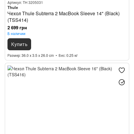
Артикул: TH 3205031
Thule
Чехол Thule Subterra 2 MacBook Sleeve 14" (Black)
(TSS414)
2 699 грн
В наличии
Купить
Размер
36.0 x 3.5 x 26.0 cm
Вес
0.25 кг