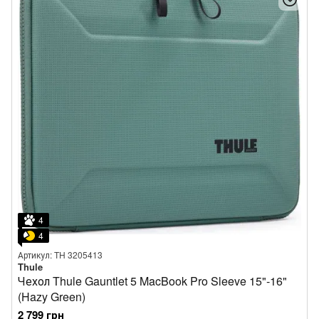
4
4
Артикул: TH 3205413
Thule
Чехол Thule Gauntlet 5 MacBook Pro Sleeve 15"‑16"
(Hazy Green)
2 799 грн