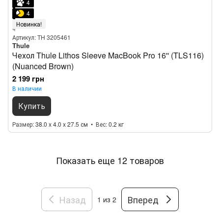
4
4
Новинка!
Артикул: TH 3205461
Thule
Чехол Thule Lithos Sleeve MacBook Pro 16'' (TLS116)
(Nuanced Brown)
2 199 грн
В наличии
Купить
Размер
38.0 x 4.0 x 27.5 см
Вес
0.2 кг
Показать еще 12 товаров
Назад
Вперед
1
из 2