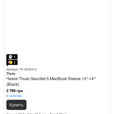
4
4
Артикул: TH 3205410
Thule
Чехол Thule Gauntlet 5 MacBook Sleeve 13"‑14"'
(Black)
2 799 грн
В наличии
Купить