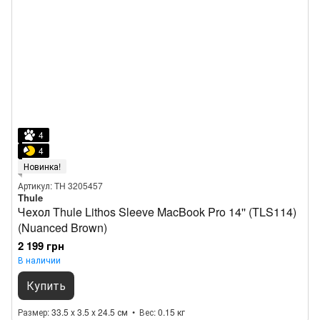
4
4
Новинка!
Артикул: TH 3205457
Thule
Чехол Thule Lithos Sleeve MacBook Pro 14'' (TLS114)
(Nuanced Brown)
2 199 грн
В наличии
Купить
Размер
33.5 x 3.5 x 24.5 см
Вес
0.15 кг