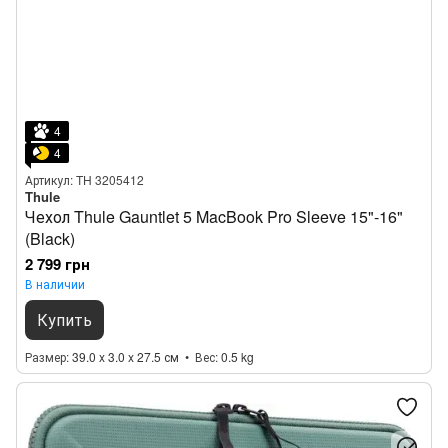
4
4
Артикул: TH 3205412
Thule
Чехол Thule Gauntlet 5 MacBook Pro Sleeve 15"‑16"
(Black)
2 799 грн
В наличии
Купить
Размер
39.0 x 3.0 x 27.5 см
Вес
0.5 kg