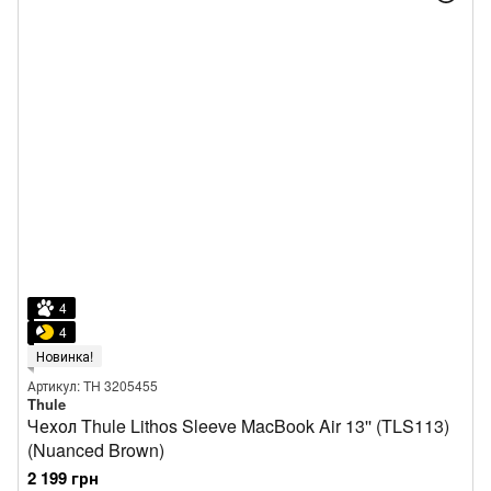
4
4
Новинка!
Артикул: TH 3205455
Thule
Чехол Thule Lithos Sleeve MacBook Air 13'' (TLS113)
(Nuanced Brown)
2 199 грн