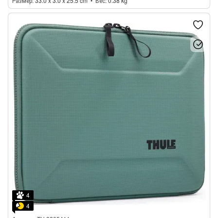
Размер
33.0 x 3.0 x 25.5 cm
Вес
0.38 kg
4
4