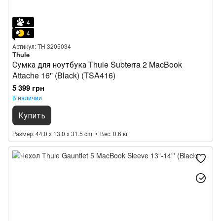
4
4
Артикул: TH 3205034
Thule
Сумка для ноутбука Thule Subterra 2 MacBook
Attache 16'' (Black) (TSA416)
5 399 грн
В наличии
Купить
Размер
44.0 x 13.0 x 31.5 cm
Вес
0.6 кг