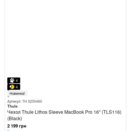
4
4
Новинка!
Артикул: TH 3205460
Thule
Чехол Thule Lithos Sleeve MacBook Pro 16'' (TLS116)
(Black)
2 199 грн