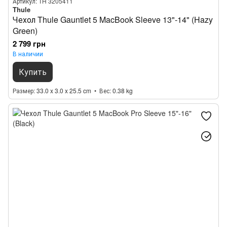
Артикул: TH 3205411
Thule
Чехол Thule Gauntlet 5 MacBook Sleeve 13"‑14" (Hazy
Green)
2 799 грн
В наличии
Купить
Размер
33.0 x 3.0 x 25.5 cm
Вес
0.38 kg