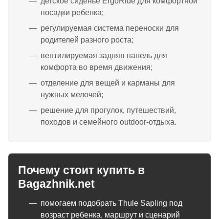
детское сиденье ErgoRide для комфортной
посадки ребенка;
регулируемая система переноски для
родителей разного роста;
вентилируемая задняя панель для
комфорта во время движения;
отделение для вещей и карманы для
нужных мелочей;
решение для прогулок, путешествий,
походов и семейного outdoor-отдыха.
Почему стоит купить в
Bagazhnik.net
помогаем подобрать Thule Sapling под
возраст ребенка, маршрут и сценарий