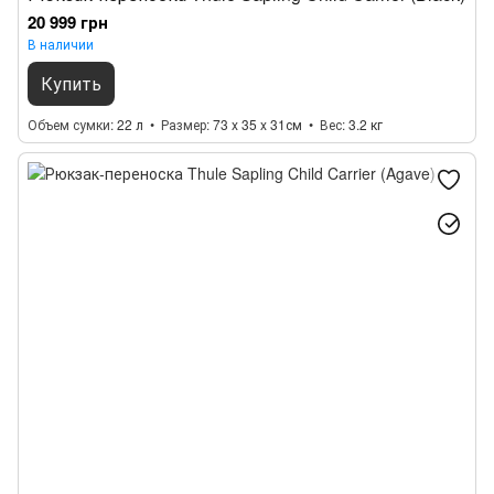
20 999 грн
В наличии
Купить
Объем сумки
22 л
Размер
73 x 35 x 31см
Вес
3.2 кг