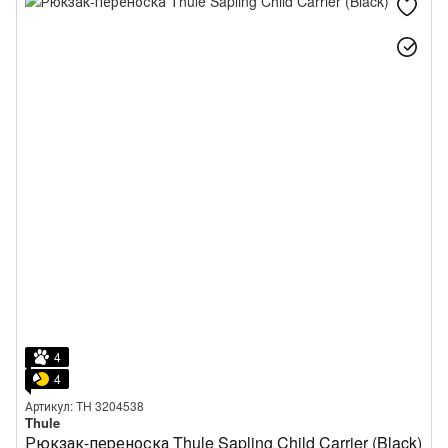
4
4
Артикул: TH 3204538
Thule
Рюкзак-переноска Thule Sapling Child Carrier (Black)