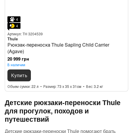
4
4
Артикул: TH 3204539
Thule
Рюкзак-переноска Thule Sapling Child Carrier
(Agave)
20 999 грн
В наличии
Купить
Объем сумки
22 л
Размер
73 x 35 x 31см
Вес
3.2 кг
Детские рюкзаки-переноски Thule
для прогулок, походов и
путешествий
Детские рюкзаки-переноски Thule помогают брать