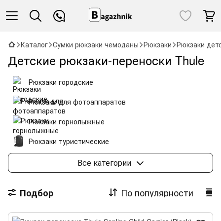
Каталог
Сумки рюкзаки чемоданы
Рюкзаки
Рюкзаки дет
Детские рюкзаки-переноски Thule
Рюкзаки городские
Рюкзаки для фотоаппаратов
Рюкзаки горнолыжные
Рюкзаки туристические
Рюкзаки - гидраторы
Рюкзаки для мам
Все категории
Рюкзаки детские-переноски
По популярности
Подбор
Аксессуары для рюкзаков