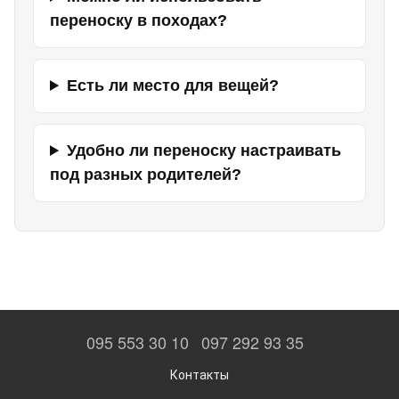
переноску в походах?
Есть ли место для вещей?
Удобно ли переноску настраивать
под разных родителей?
095 553 30 10
097 292 93 35
Контакты