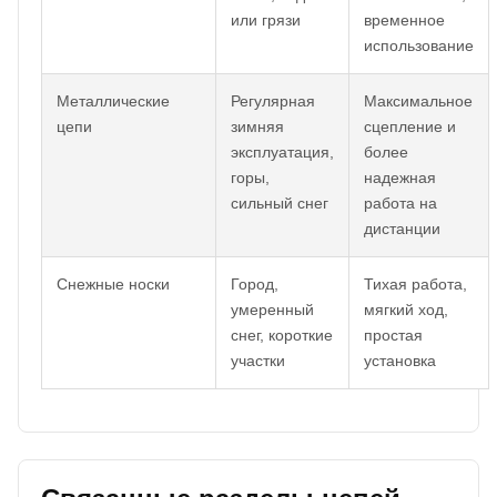
или грязи
временное
использование
Металлические
Регулярная
Максимальное
цепи
зимняя
сцепление и
эксплуатация,
более
горы,
надежная
сильный снег
работа на
дистанции
Снежные носки
Город,
Тихая работа,
умеренный
мягкий ход,
снег, короткие
простая
участки
установка