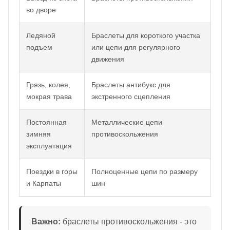
во дворе
Ледяной
Браслеты для короткого участка
подъем
или цепи для регулярного
движения
Грязь, колея,
Браслеты антибукс для
мокрая трава
экстренного сцепления
Постоянная
Металлические цепи
зимняя
противоскольжения
эксплуатация
Поездки в горы
Полноценные цепи по размеру
и Карпаты
шин
Важно:
браслеты противоскольжения - это