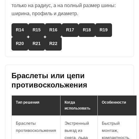
только на радиус, а на полный размер шины:
ширина, профиль и диаметр.
R14
R15
R16
R17
R18
R19
R20
R21
R22
Браслеты или цепи
противоскольжения
Тип решения
Когда
Особенности
использовать
Браслеты
Экстренный
Быстрый
противоскольжения
выезд из
монтаж,
снега, льда
компактность,