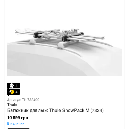
4
4
Артикул: TH 732400
Thule
Багажник для лыж Thule SnowPack M (7324)
10 999 грн
В наличии