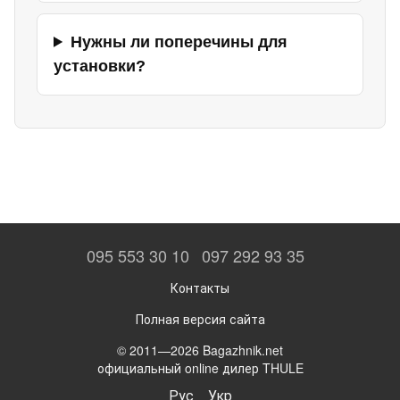
Нужны ли поперечины для
установки?
095 553 30 10
097 292 93 35
Контакты
Полная версия сайта
© 2011—2026 Bagazhnik.net
официальный online дилер THULE
Рус
Укр