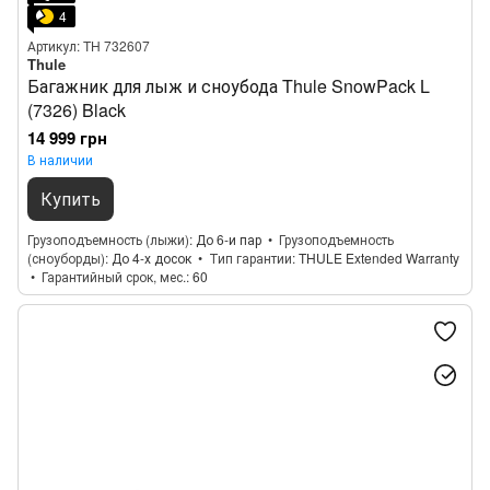
4
Артикул: TH 732607
Thule
Багажник для лыж и сноубода Thule SnowPack L
(7326) Black
14 999 грн
В наличии
Купить
Грузоподъемность (лыжи)
До 6-и пар
Грузоподъемность
(сноуборды)
До 4-х досок
Тип гарантии
THULE Extended Warranty
Гарантийный срок, мес.
60