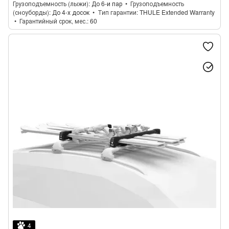
Грузоподъемность (лыжи)
До 6-и пар
Грузоподъемность
(сноуборды)
До 4-х досок
Тип гарантии
THULE Extended Warranty
Гарантийный срок, мес.
60
4