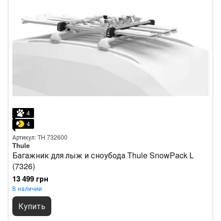
4
4
Артикул: TH 732600
Thule
Багажник для лыж и сноубода Thule SnowPack L
(7326)
13 499 грн
В наличии
Купить