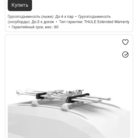
Купить
Грузоподъемность (лыжи)
До 4-х пар
Грузоподъемность
(сноуборды)
До 2-х досок
Тип гарантии
THULE Extended Warranty
Гарантийный срок, мес.
60