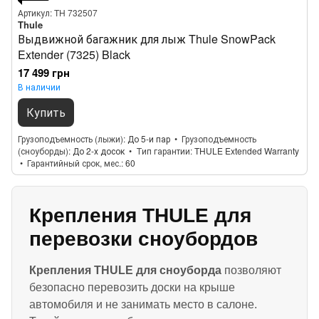
Артикул: TH 732507
Thule
Выдвижной багажник для лыж Thule SnowPack
Extender (7325) Black
17 499 грн
В наличии
Купить
Грузоподъемность (лыжи)
До 5-и пар
Грузоподъемность
(сноуборды)
До 2-х досок
Тип гарантии
THULE Extended Warranty
Гарантийный срок, мес.
60
Крепления THULE для
перевозки сноубордов
Крепления THULE для сноуборда
позволяют
безопасно перевозить доски на крыше
автомобиля и не занимать место в салоне.