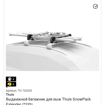
4
4
Артикул: TH 732500
Thule
Выдвижной багажник для лыж Thule SnowPack
Extender (7325)