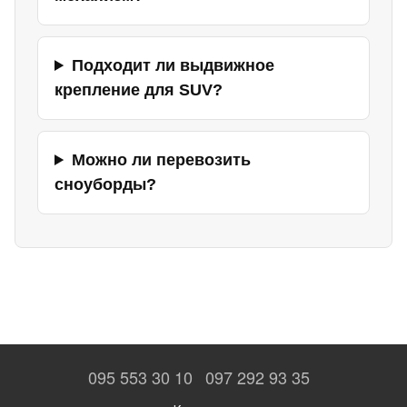
Подходит ли выдвижное
крепление для SUV?
Можно ли перевозить
сноуборды?
095 553 30 10
097 292 93 35