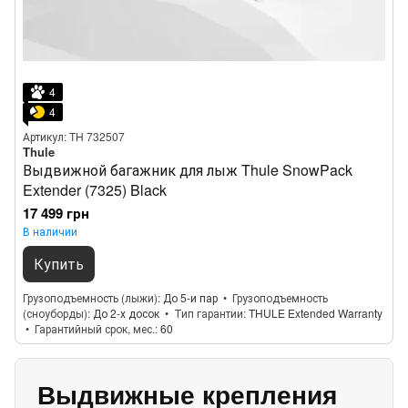
4
4
Артикул: TH 732507
Thule
Выдвижной багажник для лыж Thule SnowPack
Extender (7325) Black
17 499 грн
В наличии
Купить
Грузоподъемность (лыжи)
До 5-и пар
Грузоподъемность
(сноуборды)
До 2-х досок
Тип гарантии
THULE Extended Warranty
Гарантийный срок, мес.
60
Выдвижные крепления