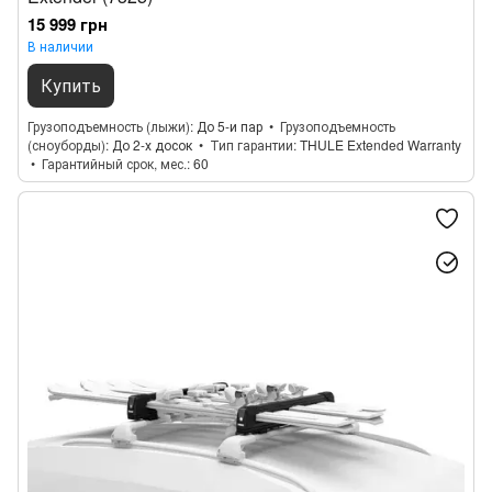
15 999 грн
В наличии
Купить
Грузоподъемность (лыжи)
До 5-и пар
Грузоподъемность
(сноуборды)
До 2-х досок
Тип гарантии
THULE Extended Warranty
Гарантийный срок, мес.
60