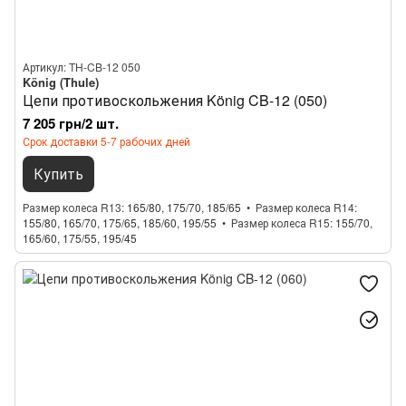
Артикул: TH-CB-12 050
König (Thule)
Цепи противоскольжения König CB-12 (050)
7 205 грн/2 шт.
Срок доставки 5-7 рабочих дней
Купить
Размер колеса R13
165/80, 175/70, 185/65
Размер колеса R14
155/80, 165/70, 175/65, 185/60, 195/55
Размер колеса R15
155/70,
165/60, 175/55, 195/45