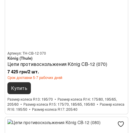
Артикул: TH-CB-12 070
König (Thule)
Цепи противоскольжения König CB-12 (070)
7 425 грн/2 шт.
Срок доставки 5-7 рабочих дней
Купить
Размер колеса R13
195/70
Размер колеса R14
175/80, 195/65,
205/60
Размер колеса R15
175/70, 185/65, 195/60
Размер колеса
R16
195/50
Размер колеса R17
205/40