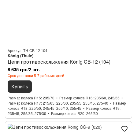
Артикул: TH-CB-12 104
König (Thule)
Цепи противоскольжения König CB-12 (104)
8 635 грн/2 шт.
Срок доставки 5-7 рабочих дней
Купить
Размер колеса R15
235/70
Размер колеса R16
235/60, 245/55
Размер колеса R17
215/65, 225/60, 235/55, 255/45, 275/40
Размер
колеса R18
225/50, 245/45, 255/40, 255/45
Размер колеса R19
235/45, 255/35, 275/30
Размер колеса R20
265/30