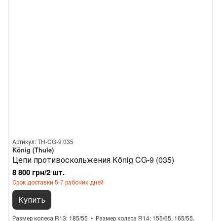
Артикул: TH-CG-9 035
König (Thule)
Цепи противоскольжения König CG-9 (035)
8 800 грн/2 шт.
Срок доставки 5-7 рабочих дней
Купить
Размер колеса R13
185/55
Размер колеса R14
155/65, 165/55,