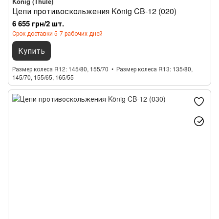
König (Thule)
Цепи противоскольжения König CB-12 (020)
6 655 грн/2 шт.
Срок доставки 5-7 рабочих дней
Купить
Размер колеса R12
145/80, 155/70
Размер колеса R13
135/80,
145/70, 155/65, 165/55