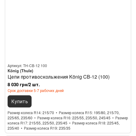
Артикул: TH-CB-12 100
König (Thule)
Цепи противоскольжения König CB-12 (100)
8 030 грн/2 шт.
Срок доставки 5-7 рабочих дней
Купить
Размер колеса R14
215/70
Размер колеса R15
195/80, 215/70,
225/65, 235/60
Размер колеса R16
225/55, 235/50, 245/45
Размер
колеса R17
215/55, 225/50, 235/45
Размер колеса R18
225/45,
235/40
Размер колеса R19
235/35