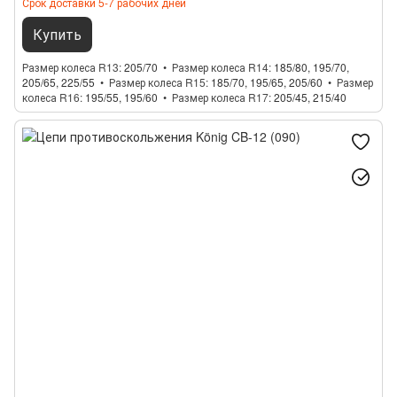
Срок доставки 5-7 рабочих дней
Купить
Размер колеса R13
205/70
Размер колеса R14
185/80, 195/70,
205/65, 225/55
Размер колеса R15
185/70, 195/65, 205/60
Размер
колеса R16
195/55, 195/60
Размер колеса R17
205/45, 215/40