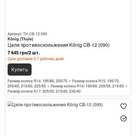
Артикул: TH-CB-12 090
König (Thule)
Цепи противоскольжения König CB-12 (090)
7 645 грн/2 шт.
Срок доставки 5-7 рабочих дней
Купить
Размер колеса R14
195/80, 205/70
Размер колеса R15
195/70,
205/65, 215/60, 225/55
Размер колеса R16
195/65, 205/55, 215/50
Размер колеса R17
205/50, 215/45, 235/40