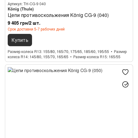
Артикул: TH-CG-9 040
König (Thule)
Цепи противоскольжения König CG-9 (040)
9 405 грн/2 шт.
Срок доставки 5-7 рабочих дней
Купить
Размер колеса R13
155/80, 165/70, 175/65, 185/60, 195/55
Размер
колеса R14
145/80, 155/70, 165/65
Размер колеса R15
165/55