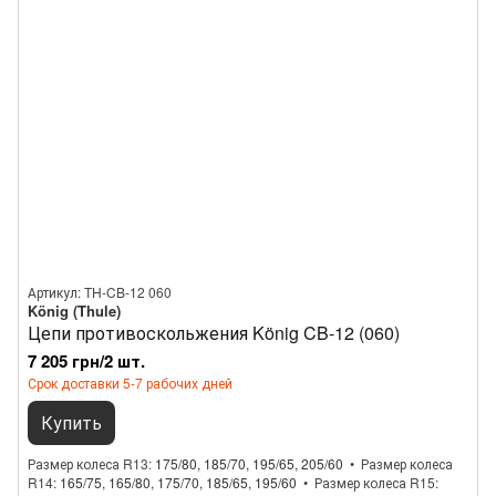
Артикул: TH-CB-12 060
König (Thule)
Цепи противоскольжения König CB-12 (060)
7 205 грн/2 шт.
Срок доставки 5-7 рабочих дней
Купить
Размер колеса R13
175/80, 185/70, 195/65, 205/60
Размер колеса
R14
165/75, 165/80, 175/70, 185/65, 195/60
Размер колеса R15