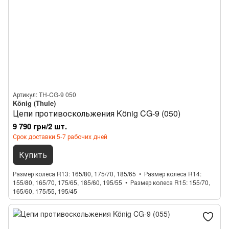
Артикул: TH-CG-9 050
König (Thule)
Цепи противоскольжения König CG-9 (050)
9 790 грн/2 шт.
Срок доставки 5-7 рабочих дней
Купить
Размер колеса R13
165/80, 175/70, 185/65
Размер колеса R14
155/80, 165/70, 175/65, 185/60, 195/55
Размер колеса R15
155/70,
165/60, 175/55, 195/45