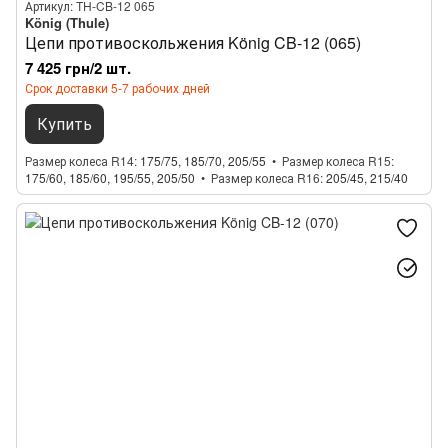
Артикул: TH-CB-12 065
König (Thule)
Цепи противоскольжения König CB-12 (065)
7 425 грн/2 шт.
Срок доставки 5-7 рабочих дней
Купить
Размер колеса R14
175/75, 185/70, 205/55
Размер колеса R15
175/60, 185/60, 195/55, 205/50
Размер колеса R16
205/45, 215/40