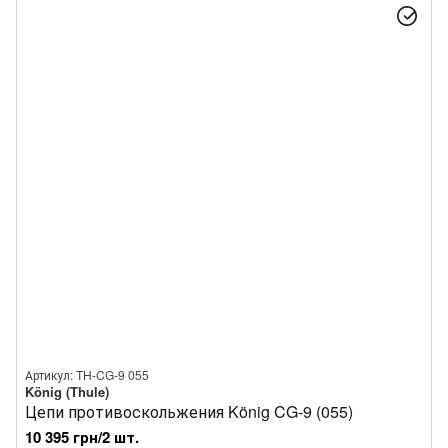
Артикул: TH-CG-9 055
König (Thule)
Цепи противоскольжения König CG-9 (055)
10 395 грн/2 шт.