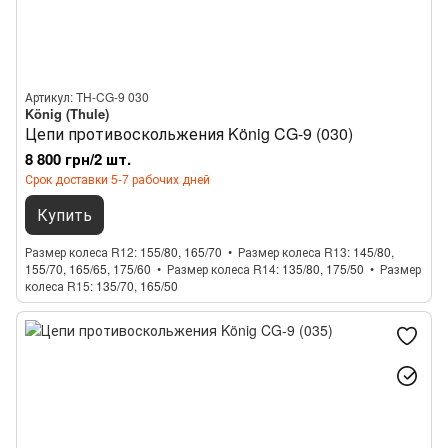
Артикул: TH-CG-9 030
König (Thule)
Цепи противоскольжения König CG-9 (030)
8 800 грн/2 шт.
Срок доставки 5-7 рабочих дней
Купить
Размер колеса R12
155/80, 165/70
Размер колеса R13
145/80,
155/70, 165/65, 175/60
Размер колеса R14
135/80, 175/50
Размер
колеса R15
135/70, 165/50