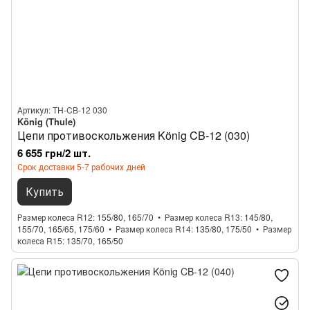
Артикул: TH-CB-12 030
König (Thule)
Цепи противоскольжения König CB-12 (030)
6 655 грн/2 шт.
Срок доставки 5-7 рабочих дней
Купить
Размер колеса R12
155/80, 165/70
Размер колеса R13
145/80,
155/70, 165/65, 175/60
Размер колеса R14
135/80, 175/50
Размер
колеса R15
135/70, 165/50