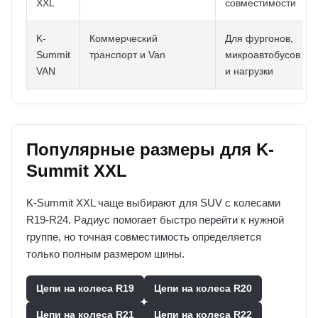
XXL
совместимости
K-
Коммерческий
Для фургонов,
Summit
транспорт и Van
микроавтобусов
VAN
и нагрузки
Популярные размеры для K-
Summit XXL
K-Summit XXL чаще выбирают для SUV с колесами
R19-R24. Радиус помогает быстро перейти к нужной
группе, но точная совместимость определяется
только полным размером шины.
Цепи на колеса R19
Цепи на колеса R20
Цепи на колеса R21
Цепи на колеса R22