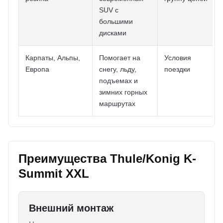
SUV с
большими
дисками
Карпаты, Альпы,
Помогает на
Условия
Европа
снегу, льду,
поездки
подъемах и
зимних горных
маршрутах
Преимущества Thule/Konig K-
Summit XXL
Внешний монтаж