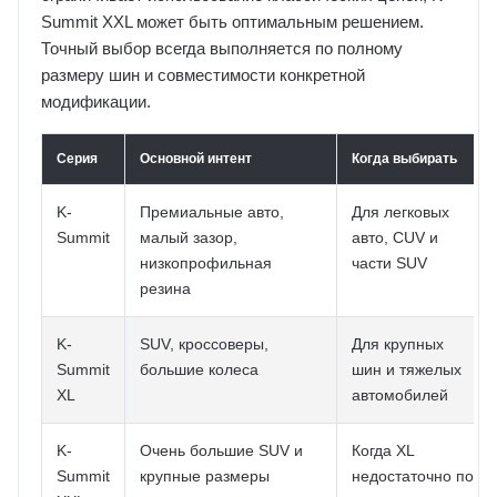
Summit XXL может быть оптимальным решением.
Точный выбор всегда выполняется по полному
размеру шин и совместимости конкретной
модификации.
Серия
Основной интент
Когда выбирать
K-
Премиальные авто,
Для легковых
Summit
малый зазор,
авто, CUV и
низкопрофильная
части SUV
резина
K-
SUV, кроссоверы,
Для крупных
Summit
большие колеса
шин и тяжелых
XL
автомобилей
K-
Очень большие SUV и
Когда XL
Summit
крупные размеры
недостаточно по