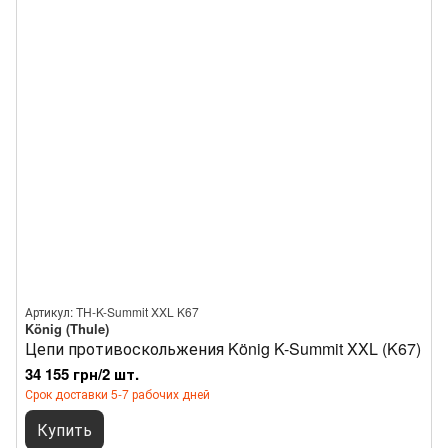
Артикул: TH-K-Summit XXL K67
König (Thule)
Цепи противоскольжения König K-Summit XXL (K67)
34 155 грн/2 шт.
Срок доставки 5-7 рабочих дней
Купить