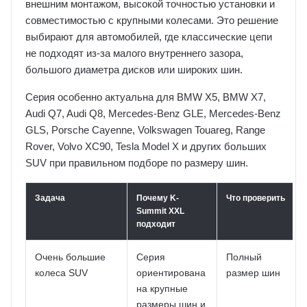
внешним монтажом, высокой точностью установки и
совместимостью с крупными колесами. Это решение
выбирают для автомобилей, где классические цепи
не подходят из-за малого внутреннего зазора,
большого диаметра дисков или широких шин.
Серия особенно актуальна для BMW X5, BMW X7,
Audi Q7, Audi Q8, Mercedes-Benz GLE, Mercedes-Benz
GLS, Porsche Cayenne, Volkswagen Touareg, Range
Rover, Volvo XC90, Tesla Model X и других больших
SUV при правильном подборе по размеру шин.
Задача
Почему K-
Что проверить
Summit XXL
подходит
Очень большие
Серия
Полный
колеса SUV
ориентирована
размер шин
на крупные
размеры шин и