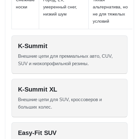
носки
умеренный снег,
альтернатива, но
низкий шум
не для тяжелых
условий
K-Summit
Внешние цепи для премиальных авто, CUV,
SUV и низкопрофильной резины.
K-Summit XL
Внешние цепи для SUV, кроссоверов и
больших колес.
Easy-Fit SUV