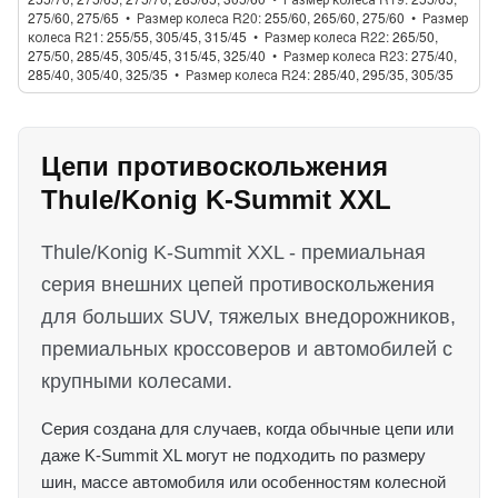
275/60, 275/65
Размер колеса R20
255/60, 265/60, 275/60
Размер
колеса R21
255/55, 305/45, 315/45
Размер колеса R22
265/50,
275/50, 285/45, 305/45, 315/45, 325/40
Размер колеса R23
275/40,
285/40, 305/40, 325/35
Размер колеса R24
285/40, 295/35, 305/35
Цепи противоскольжения
Thule/Konig K-Summit XXL
Thule/Konig K-Summit XXL - премиальная
серия внешних цепей противоскольжения
для больших SUV, тяжелых внедорожников,
премиальных кроссоверов и автомобилей с
крупными колесами.
Серия создана для случаев, когда обычные цепи или
даже K-Summit XL могут не подходить по размеру
шин, массе автомобиля или особенностям колесной