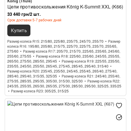
König (Thule)
Цепи противоскольжения König K-Summit XXL (K66)
33 440 грн/2 шт.
Срок доставки 5-7 рабочих дней
Купить
Размер колеса R15
215/80, 225/80, 235/75, 245/70, 255/70
Размер
колеса R16
195/80, 205/80, 215/75, 225/70, 225/75, 235/70, 255/65,
275/60
Размер колеса R17
205/70, 215/70, 225/65, 235/65, 245/60,
255/60, 275/55
Размер колеса R18
225/60, 235/60, 245/55, 255/55,
265/50, 275/50, 285/50, 295/45
Размер колеса R19
225/55, 235/50,
235/55, 245/50, 255/50, 265/45, 275/45, 285/45, 295/40, 315/40
Размер колеса R20
235/45, 235/50, 245/45, 255/45, 265/40, 275/40,
285/40, 295/40, 315/35, 325/35
Размер колеса R21
245/40, 255/40,
275/35, 285/35, 295/35, 305/30, 315/30, 325/30
Размер колеса R22
245/35, 255/35, 265/30, 265/35, 275/30, 285/30, 295/30, 325/25, 335/25
Размер колеса R23
305/25, 315/25