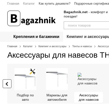
Перейти к основному контенту
Главная
Каталог
Как купить дешевле?
Подарочные сертифик
Bagazhnik.net
- комфорт и 
поездке!
Крепления и багажники
Кемпинг и аксессуар
Главная
Каталог
Кемпинг и аксессуары
Тенты и навесы
Аксессу
Аксессуары для навесов T
Подбор по
Маркизы для
Аксессуары
авто
автомобиля
для навесов