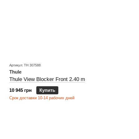
Артикул: TH 307588
Thule
Thule View Blocker Front 2.40 m
10 945 грн
Купить
Срок доставки 10-14 рабочих дней