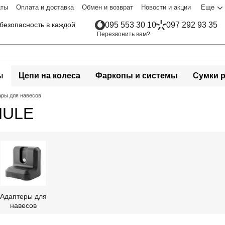
аты
Оплата и доставка
Обмен и возврат
Новости и акции
Еще
безопасность в каждой
095 553 30 10
097 292 93 35
Перезвонить вам?
ы
Цепи на колеса
Фаркопы и системы
Сумки 
ары для навесов
HULE
Адаптеры для
навесов