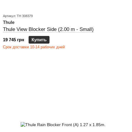
Артикул: TH 308379
Thule
Thule View Blocker Side (2.00 m - Small)
19 745 грн
Купить
Срок доставки 10-14 рабочих дней