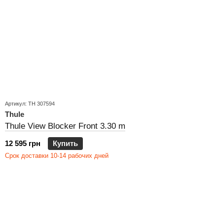
Артикул: TH 307594
Thule
Thule View Blocker Front 3.30 m
12 595 грн
Купить
Срок доставки 10-14 рабочих дней