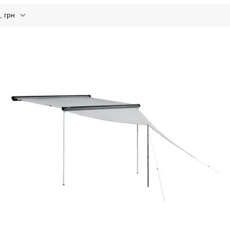
, грн