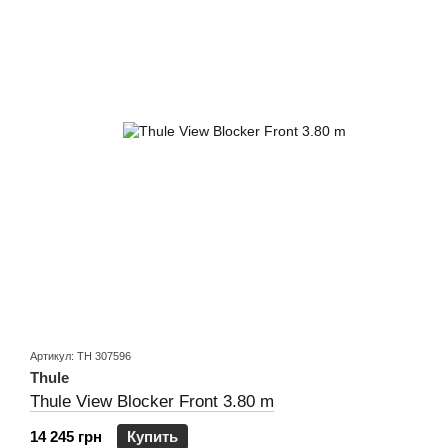
Артикул: TH 307596
Thule
Thule View Blocker Front 3.80 m
14 245 грн
Купить