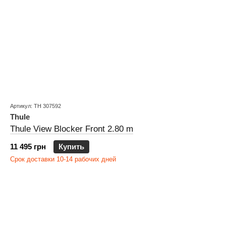
Артикул: TH 307592
Thule
Thule View Blocker Front 2.80 m
11 495 грн
Купить
Срок доставки 10-14 рабочих дней