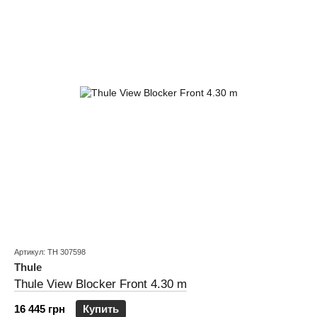
Артикул: TH 307598
Thule
Thule View Blocker Front 4.30 m
16 445 грн
Купить