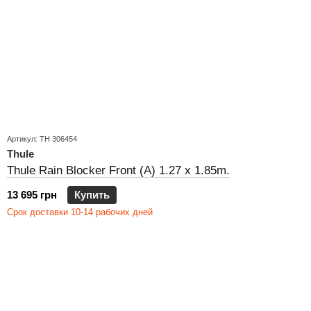
Артикул: TH 306454
Thule
Thule Rain Blocker Front (A) 1.27 x 1.85m.
13 695 грн
Купить
Срок доставки 10-14 рабочих дней