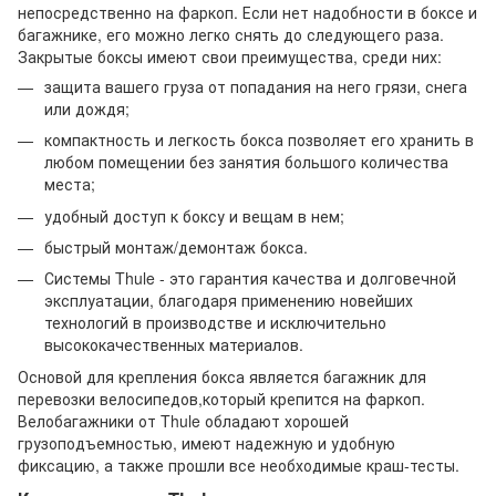
непосредственно на фаркоп. Если нет надобности в боксе и
багажнике, его можно легко снять до следующего раза.
Закрытые боксы имеют свои преимущества, среди них:
защита вашего груза от попадания на него грязи, снега
или дождя;
компактность и легкость бокса позволяет его хранить в
любом помещении без занятия большого количества
места;
удобный доступ к боксу и вещам в нем;
быстрый монтаж/демонтаж бокса.
Системы Thule - это гарантия качества и долговечной
эксплуатации, благодаря применению новейших
технологий в производстве и исключительно
высококачественных материалов.
Основой для крепления бокса является багажник для
перевозки велосипедов,который крепится на фаркоп.
Велобагажники от Thule обладают хорошей
грузоподъемностью, имеют надежную и удобную
фиксацию, а также прошли все необходимые краш-тесты.