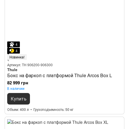
4
4
Новинка!
Артикул: TH 906200-906300
Thule
Бокс на фаркоп с платформой Thule Arcos Box L
82 999 грн
В наличии
Купить
Объем
400 л
Грузоподъемность
50 кг