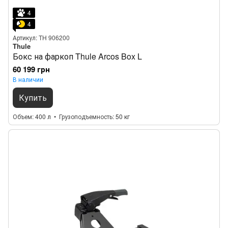
4
4
Артикул: TH 906200
Thule
Бокс на фаркоп Thule Arcos Box L
60 199 грн
В наличии
Купить
Объем
400 л
Грузоподъемность
50 кг