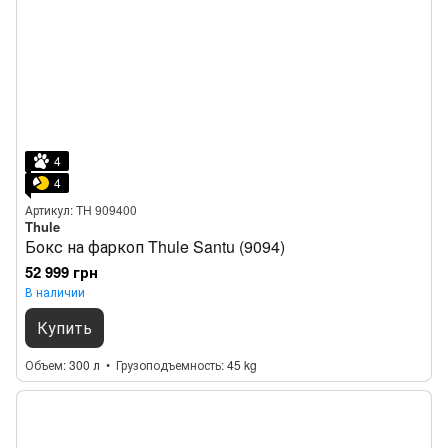
4
4
Артикул: TH 909400
Thule
Бокс на фаркоп Thule Santu (9094)
52 999 грн
В наличии
Купить
Объем
300 л
Грузоподъемность
45 kg