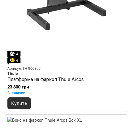
4
4
Артикул: TH 906300
Thule
Платформа на фаркоп Thule Arcos
23 800 грн
В наличии
Купить