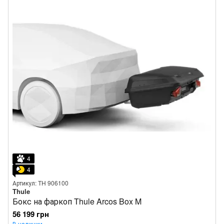
4
4
Артикул: TH 906100
Thule
Бокс на фаркоп Thule Arcos Box M
56 199 грн
В наличии