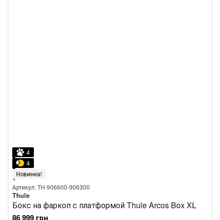
4
4
Новинка!
Артикул: TH 906600-906300
Thule
Бокс на фаркоп с платформой Thule Arcos Box XL
86 999 грн