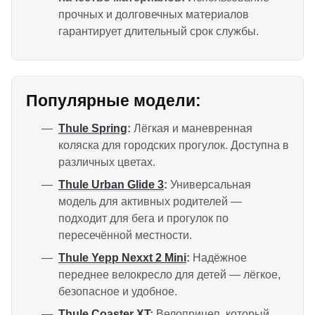
прочных и долговечных материалов
гарантирует длительный срок службы.
Популярные модели:
Thule Spring
:
Лёгкая и маневренная
коляска для городских прогулок. Доступна в
различных цветах.
Thule Urban Glide 3
:
Универсальная
модель для активных родителей —
подходит для бега и прогулок по
пересечённой местности.
Thule Yepp Nexxt 2 Mini
:
Надёжное
переднее велокресло для детей — лёгкое,
безопасное и удобное.
Thule Coaster XT
:
Велоприцеп, который