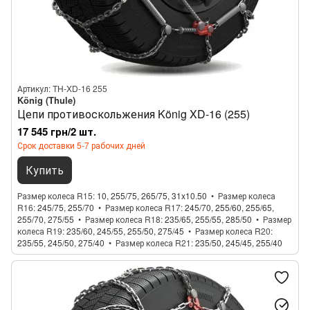
Артикул: TH-XD-16 255
König (Thule)
Цепи противоскольжения König XD-16 (255)
17 545 грн/2 шт.
Срок доставки 5-7 рабочих дней
Купить
Размер колеса R15
10, 255/75, 265/75, 31x10.50
Размер колеса
R16
245/75, 255/70
Размер колеса R17
245/70, 255/60, 255/65,
255/70, 275/55
Размер колеса R18
235/65, 255/55, 285/50
Размер
колеса R19
235/60, 245/55, 255/50, 275/45
Размер колеса R20
235/55, 245/50, 275/40
Размер колеса R21
235/50, 245/45, 255/40