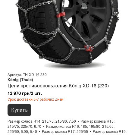
Артикул: TH-XD-16 230
König (Thule)
Цепи противоскольжения König XD-16 (230)
13 970 грн/2 шт.
Срок доставки 5-7 рабочих дней
Купить
Размер колеса R14
215/75, 215/80, 7.50
Размер колеса R15
215/75, 225/70, 6.70
Размер колеса R16
185, 195/80, 215/65,
225/60, 6.00, 6.40
Размер колеса R17
225/55
Размер колеса R19