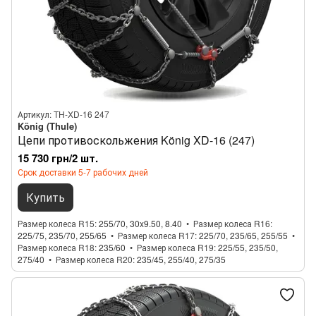
Артикул: TH-XD-16 247
König (Thule)
Цепи противоскольжения König XD-16 (247)
15 730 грн/2 шт.
Срок доставки 5-7 рабочих дней
Купить
Размер колеса R15
255/70, 30x9.50, 8.40
Размер колеса R16
225/75, 235/70, 255/65
Размер колеса R17
225/70, 235/65, 255/55
Размер колеса R18
235/60
Размер колеса R19
225/55, 235/50,
275/40
Размер колеса R20
235/45, 255/40, 275/35