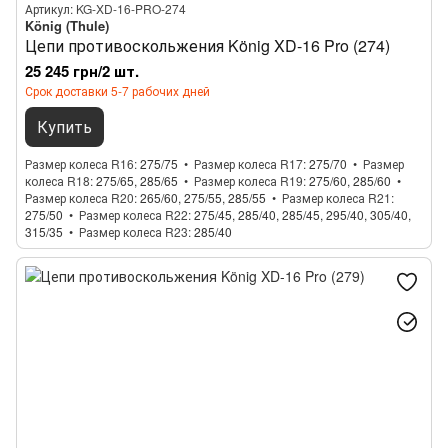
Артикул: KG-XD-16-PRO-274
König (Thule)
Цепи противоскольжения König XD-16 Pro (274)
25 245 грн/2 шт.
Срок доставки 5-7 рабочих дней
Купить
Размер колеса R16
275/75
Размер колеса R17
275/70
Размер
колеса R18
275/65, 285/65
Размер колеса R19
275/60, 285/60
Размер колеса R20
265/60, 275/55, 285/55
Размер колеса R21
275/50
Размер колеса R22
275/45, 285/40, 285/45, 295/40, 305/40,
315/35
Размер колеса R23
285/40