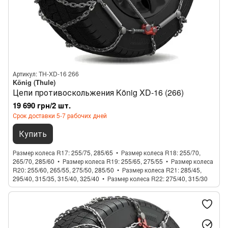
Артикул: TH-XD-16 266
König (Thule)
Цепи противоскольжения König XD-16 (266)
19 690 грн/2 шт.
Срок доставки 5-7 рабочих дней
Купить
Размер колеса R17
255/75, 285/65
Размер колеса R18
255/70,
265/70, 285/60
Размер колеса R19
255/65, 275/55
Размер колеса
R20
255/60, 265/55, 275/50, 285/50
Размер колеса R21
285/45,
295/40, 315/35, 315/40, 325/40
Размер колеса R22
275/40, 315/30