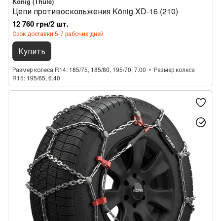
König (Thule)
Цепи противоскольжения König XD-16 (210)
12 760 грн/2 шт.
Срок доставки 5-7 рабочих дней
Купить
Размер колеса R14
185/75, 185/80, 195/70, 7.00
Размер колеса
R15
195/65, 6.40