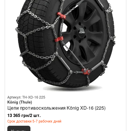
Артикул: TH-XD-16 225
König (Thule)
Цепи противоскольжения König XD-16 (225)
13 365 грн/2 шт.
Срок доставки 5-7 рабочих дней