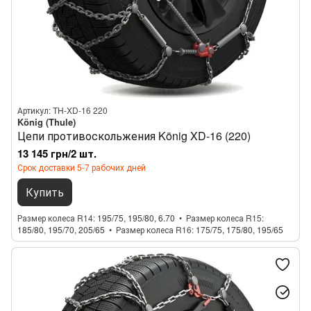
Артикул: TH-XD-16 220
König (Thule)
Цепи противоскольжения König XD-16 (220)
13 145 грн/2 шт.
Срок доставки 5-7 рабочих дней
Купить
Размер колеса R14
195/75, 195/80, 6.70
Размер колеса R15
185/80, 195/70, 205/65
Размер колеса R16
175/75, 175/80, 195/65