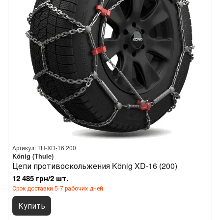
Артикул: TH-XD-16 200
König (Thule)
Цепи противоскольжения König XD-16 (200)
12 485 грн/2 шт.
Срок доставки 5-7 рабочих дней
Купить