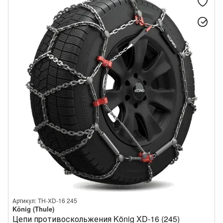
Артикул: TH-XD-16 245
König (Thule)
Цепи противоскольжения König XD-16 (245)