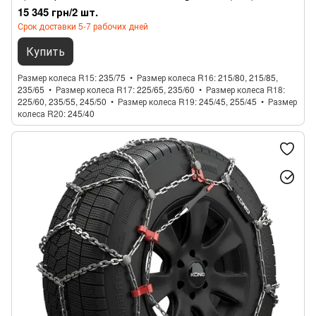
15 345 грн/2 шт.
Срок доставки 5-7 рабочих дней
Купить
Размер колеса R15
235/75
Размер колеса R16
215/80, 215/85,
235/65
Размер колеса R17
225/65, 235/60
Размер колеса R18
225/60, 235/55, 245/50
Размер колеса R19
245/45, 255/45
Размер
колеса R20
245/40