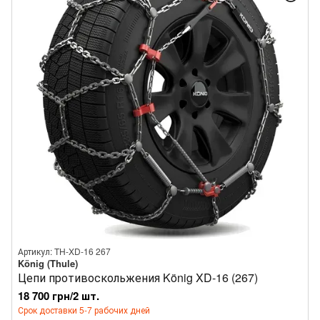
Артикул: TH-XD-16 267
König (Thule)
Цепи противоскольжения König XD-16 (267)
18 700 грн/2 шт.
Срок доставки 5-7 рабочих дней