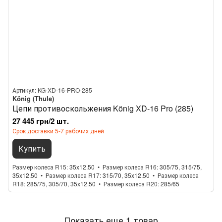
Артикул: KG-XD-16-PRO-285
König (Thule)
Цепи противоскольжения König XD-16 Pro (285)
27 445 грн/2 шт.
Срок доставки 5-7 рабочих дней
Купить
Размер колеса R15
35x12.50
Размер колеса R16
305/75, 315/75,
35x12.50
Размер колеса R17
315/70, 35x12.50
Размер колеса
R18
285/75, 305/70, 35x12.50
Размер колеса R20
285/65
Показать еще 1 товар