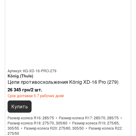
Артикул: KG-XD-16-PRO-279
König (Thule)
Цепи противоскольжения König XD-16 Pro (279)
26 345 грн/2 шт.
Срок доставки 5-7 рабочих дней
Купить
Размер колеса R16
285/75
Размер колеса R17
285/70, 285/75
Размер колеса R18
275/70, 305/60
Размер колеса R19
275/65,
305/55
Размер колеса R20
275/60, 305/50
Размер колеса R22
275/50