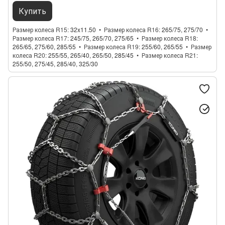
Купить
Размер колеса R15
32x11.50
Размер колеса R16
265/75, 275/70
Размер колеса R17
245/75, 265/70, 275/65
Размер колеса R18
265/65, 275/60, 285/55
Размер колеса R19
255/60, 265/55
Размер
колеса R20
255/55, 265/40, 265/50, 285/45
Размер колеса R21
255/50, 275/45, 285/40, 325/30