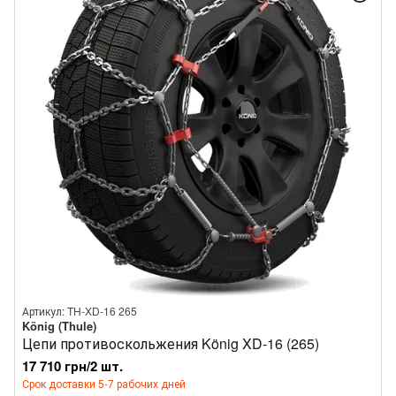
Артикул: TH-XD-16 265
König (Thule)
Цепи противоскольжения König XD-16 (265)
17 710 грн/2 шт.
Срок доставки 5-7 рабочих дней