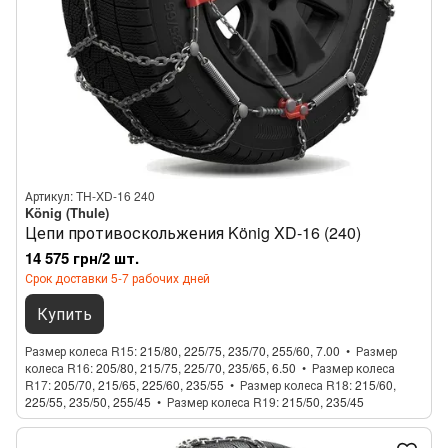
Артикул: TH-XD-16 240
König (Thule)
Цепи противоскольжения König XD-16 (240)
14 575 грн/2 шт.
Срок доставки 5-7 рабочих дней
Купить
Размер колеса R15
215/80, 225/75, 235/70, 255/60, 7.00
Размер
колеса R16
205/80, 215/75, 225/70, 235/65, 6.50
Размер колеса
R17
205/70, 215/65, 225/60, 235/55
Размер колеса R18
215/60,
225/55, 235/50, 255/45
Размер колеса R19
215/50, 235/45