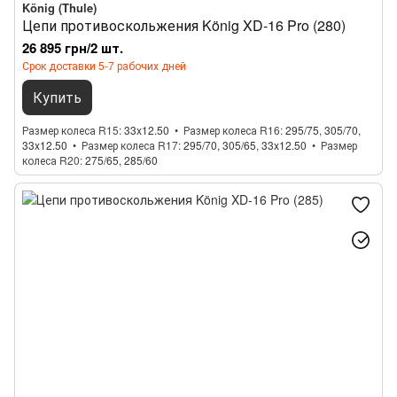
König (Thule)
Цепи противоскольжения König XD-16 Pro (280)
26 895 грн/2 шт.
Срок доставки 5-7 рабочих дней
Купить
Размер колеса R15
33x12.50
Размер колеса R16
295/75, 305/70,
33x12.50
Размер колеса R17
295/70, 305/65, 33x12.50
Размер
колеса R20
275/65, 285/60