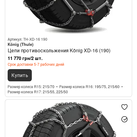
Артикул: TH-XD-16 190
König (Thule)
Цепи противоскольжения König XD-16 (190)
11 770 грн/2 шт.
Срок доставки 5-7 рабочих дней
Купить
Размер колеса R15
215/70
Размер колеса R16
195/75, 215/60
Размер колеса R17
215/55, 225/50