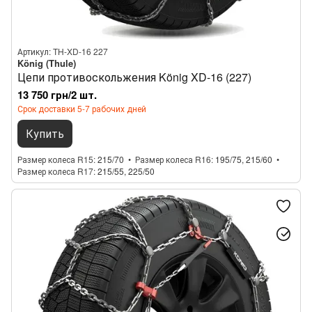
Артикул: TH-XD-16 227
König (Thule)
Цепи противоскольжения König XD-16 (227)
13 750 грн/2 шт.
Срок доставки 5-7 рабочих дней
Купить
Размер колеса R15
215/70
Размер колеса R16
195/75, 215/60
Размер колеса R17
215/55, 225/50