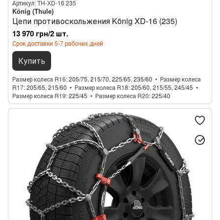
Артикул: TH-XD-16 235
König (Thule)
Цепи противоскольжения König XD-16 (235)
13 970 грн/2 шт.
Срок доставки 5-7 рабочих дней
Купить
Размер колеса R16
205/75, 215/70, 225/65, 235/60
Размер колеса
R17
205/65, 215/60
Размер колеса R18
205/60, 215/55, 245/45
Размер колеса R19
225/45
Размер колеса R20
225/40