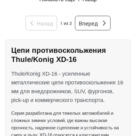
Назад
Вперед
1
из 2
Цепи противоскольжения
Thule/Konig XD-16
Thule/Konig XD-16 - усиленные
металлические цепи противоскольжения 16
мм для внедорожников, SUV, фургонов,
pick-up и коммерческого транспорта.
Серия разработана для тяжелых автомобилей и
сложных зимних условий, где важны высокая
прочность, надежное сцепление и устойчивость на
снегу и льду. XD-16 относятся к классическим