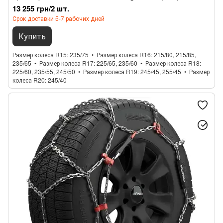
13 255 грн/2 шт.
Срок доставки 5-7 рабочих дней
Купить
Размер колеса R15
235/75
Размер колеса R16
215/80, 215/85,
235/65
Размер колеса R17
225/65, 235/60
Размер колеса R18
225/60, 235/55, 245/50
Размер колеса R19
245/45, 255/45
Размер
колеса R20
245/40