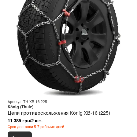
Артикул: TH-XB-16 225
König (Thule)
Цепи противоскольжения König XB-16 (225)
11 385 грн/2 шт.
Срок доставки 5-7 рабочих дней