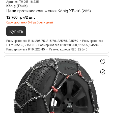
Артикул: TH-XB-16 235
König (Thule)
Цепи противоскольжения König XB-16 (235)
12 760 грн/2 шт.
Срок доставки 5-7 рабочих дней
Купить
Размер колеса R16
205/75, 215/70, 225/65, 235/60
Размер колеса
R17
205/65, 215/60
Размер колеса R18
205/60, 215/55, 245/45
Размер колеса R19
225/45
Размер колеса R20
225/40