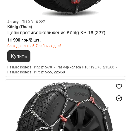
Артикул: TH-XB-16 227
König (Thule)
Цепи противоскольжения König XB-16 (227)
11 990 грн/2 шт.
Срок доставки 5-7 рабочих дней
Купить
Размер колеса R15
215/70
Размер колеса R16
195/75, 215/60
Размер колеса R17
215/55, 225/50