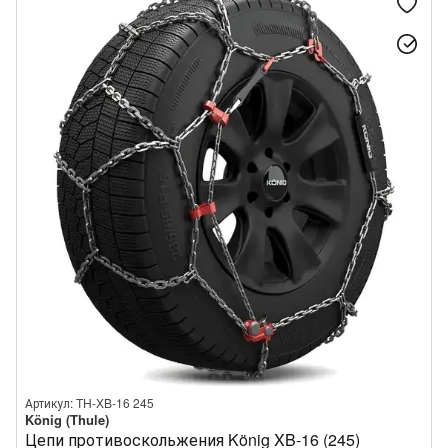
Артикул: TH-XB-16 245
König (Thule)
Цепи противоскольжения König XB-16 (245)