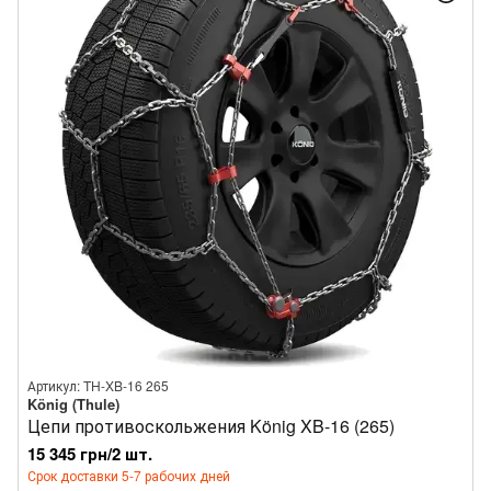
Артикул: TH-XB-16 265
König (Thule)
Цепи противоскольжения König XB-16 (265)
15 345 грн/2 шт.
Срок доставки 5-7 рабочих дней