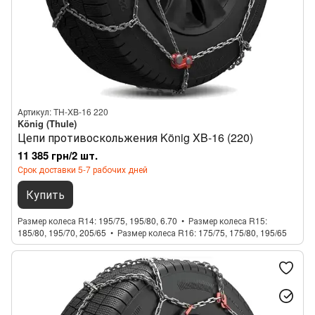
Артикул: TH-XB-16 220
König (Thule)
Цепи противоскольжения König XB-16 (220)
11 385 грн/2 шт.
Срок доставки 5-7 рабочих дней
Купить
Размер колеса R14
195/75, 195/80, 6.70
Размер колеса R15
185/80, 195/70, 205/65
Размер колеса R16
175/75, 175/80, 195/65