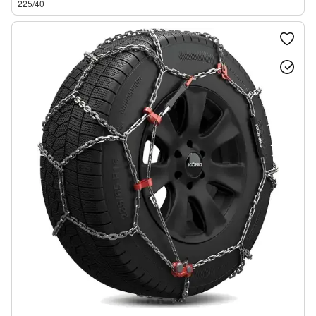
225/40