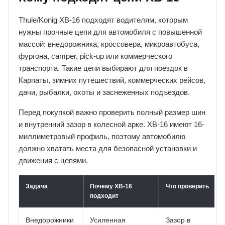
Thule/Konig XB-16 подходят водителям, которым
нужны прочные цепи для автомобиля с повышенной
массой: внедорожника, кроссовера, микроавтобуса,
фургона, camper, pick-up или коммерческого
транспорта. Такие цепи выбирают для поездок в
Карпаты, зимних путешествий, коммерческих рейсов,
дачи, рыбалки, охоты и заснеженных подъездов.
Перед покупкой важно проверить полный размер шин
и внутренний зазор в колесной арке. XB-16 имеют 16-
миллиметровый профиль, поэтому автомобилю
должно хватать места для безопасной установки и
движения с цепями.
Задача
Почему XB-16
Что проверить
подходит
Внедорожники
Усиленная
Зазор в