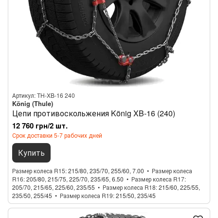
Артикул: TH-XB-16 240
König (Thule)
Цепи противоскольжения König XB-16 (240)
12 760 грн/2 шт.
Срок доставки 5-7 рабочих дней
Купить
Размер колеса R15
215/80, 235/70, 255/60, 7.00
Размер колеса
R16
205/80, 215/75, 225/70, 235/65, 6.50
Размер колеса R17
205/70, 215/65, 225/60, 235/55
Размер колеса R18
215/60, 225/55,
235/50, 255/45
Размер колеса R19
215/50, 235/45