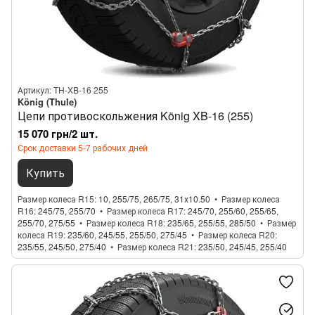
Артикул: TH-XB-16 255
König (Thule)
Цепи противоскольжения König XB-16 (255)
15 070 грн/2 шт.
Срок доставки 5-7 рабочих дней
Купить
Размер колеса R15
10, 255/75, 265/75, 31x10.50
Размер колеса
R16
245/75, 255/70
Размер колеса R17
245/70, 255/60, 255/65,
255/70, 275/55
Размер колеса R18
235/65, 255/55, 285/50
Размер
колеса R19
235/60, 245/55, 255/50, 275/45
Размер колеса R20
235/55, 245/50, 275/40
Размер колеса R21
235/50, 245/45, 255/40