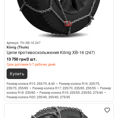
Артикул: TH-XB-16 247
König (Thule)
Цепи противоскольжения König XB-16 (247)
13 750 грн/2 шт.
Срок доставки 5-7 рабочих дней
Купить
Размер колеса R15
255/70, 8.40
Размер колеса R16
225/75,
235/70, 255/65
Размер колеса R17
225/70, 235/65, 255/55
Размер
колеса R18
235/60
Размер колеса R19
225/55, 235/50, 275/40
Размер колеса R20
235/45, 255/40, 275/35