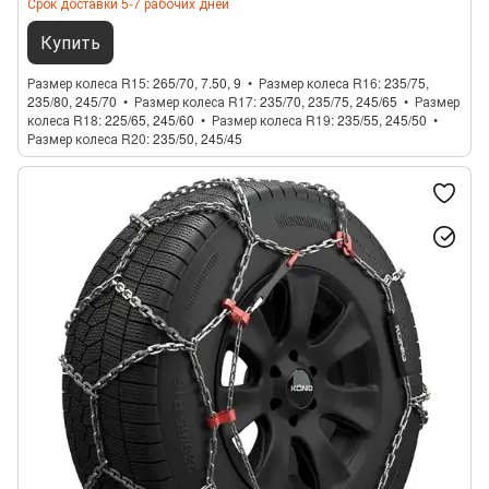
Срок доставки 5-7 рабочих дней
Купить
Размер колеса R15
265/70, 7.50, 9
Размер колеса R16
235/75,
235/80, 245/70
Размер колеса R17
235/70, 235/75, 245/65
Размер
колеса R18
225/65, 245/60
Размер колеса R19
235/55, 245/50
Размер колеса R20
235/50, 245/45