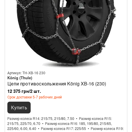
Артикул: TH-XB-16 230
König (Thule)
Цепи противоскольжения König XB-16 (230)
12 375 грн/2 шт.
Срок доставки 5-7 рабочих дней
Купить
Размер колеса R14
215/75, 215/80, 7.50
Размер колеса R15
215/75, 225/70, 6.70
Размер колеса R16
185, 195/80, 215/65,
225/60, 6.00, 6.40
Размер колеса R17
225/55
Размер колеса R19