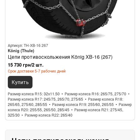
Артикул: TH-XB-16 267
König (Thule)
Цепи противоскольжения König XB-16 (267)
15 730 грн/2 шт.
Срок доставки 5-7 рабочих дней
Купить
Размер колеса R15
32x11.50
Размер колеса R16
265/75, 275/70
Размер колеса R17
245/75, 265/70, 275/65
Размер колеса R18
265/65, 275/60, 285/55
Размер колеса R19
255/60, 265/55
Размер
колеса R20
255/55, 265/50, 285/45
Размер колеса R21
275/45,
325/30
Размер колеса R22
265/40