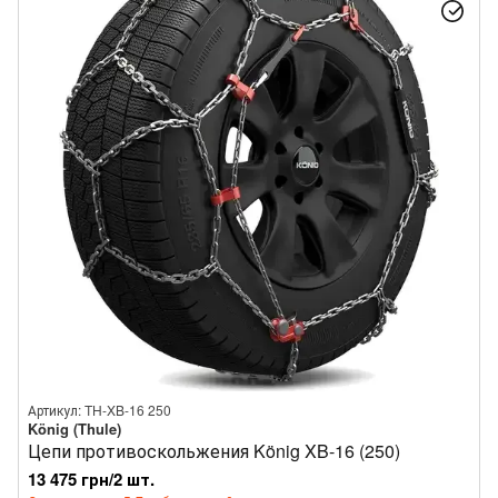
Артикул: TH-XB-16 250
König (Thule)
Цепи противоскольжения König XB-16 (250)
13 475 грн/2 шт.