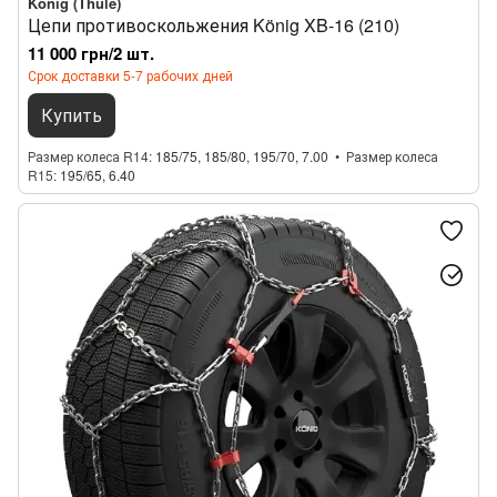
König (Thule)
Цепи противоскольжения König XB-16 (210)
11 000 грн/2 шт.
Срок доставки 5-7 рабочих дней
Купить
Размер колеса R14
185/75, 185/80, 195/70, 7.00
Размер колеса
R15
195/65, 6.40