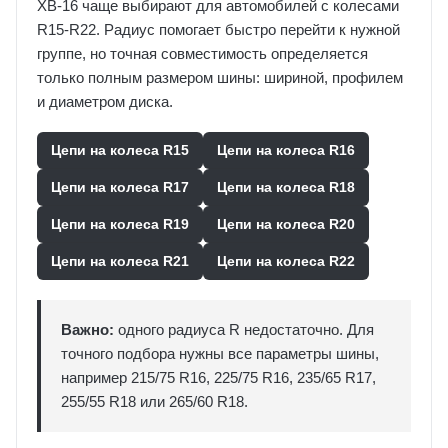
XB-16 чаще выбирают для автомобилей с колесами
R15-R22. Радиус помогает быстро перейти к нужной
группе, но точная совместимость определяется
только полным размером шины: шириной, профилем
и диаметром диска.
Цепи на колеса R15
Цепи на колеса R16
Цепи на колеса R17
Цепи на колеса R18
Цепи на колеса R19
Цепи на колеса R20
Цепи на колеса R21
Цепи на колеса R22
Важно:
одного радиуса R недостаточно. Для
точного подбора нужны все параметры шины,
например 215/75 R16, 225/75 R16, 235/65 R17,
255/55 R18 или 265/60 R18.