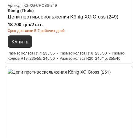
Артикул: KG-XG-CROSS-249
König (Thule)
Цепи противоскольжения König XG Cross (249)
18 700 грн/2 шт.
Срок доставки 5-7 рабочих дней
Купить
Размер колеса R17
235/65
Размер колеса R18
235/60
Размер
колеса R19
235/55, 245/50
Размер колеса R20
245/45, 255/40