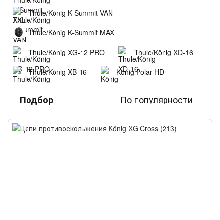
Thule/König K-Summit VAN
Thule/König K-Summit MAX
Thule/König XG-12 PRO
Thule/König XD-16
Thule/König XB-16
König Polar HD
По популярности
Подбор