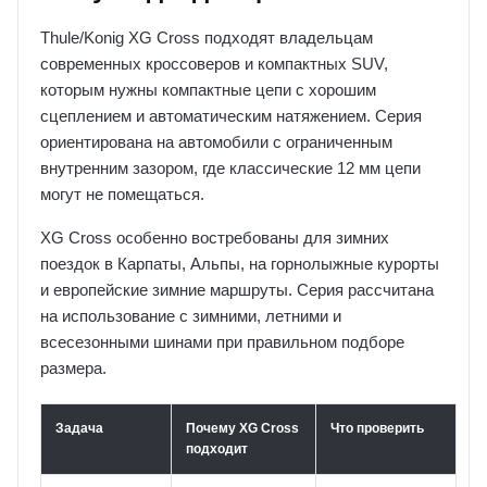
Thule/Konig XG Cross подходят владельцам
современных кроссоверов и компактных SUV,
которым нужны компактные цепи с хорошим
сцеплением и автоматическим натяжением. Серия
ориентирована на автомобили с ограниченным
внутренним зазором, где классические 12 мм цепи
могут не помещаться.
XG Cross особенно востребованы для зимних
поездок в Карпаты, Альпы, на горнолыжные курорты
и европейские зимние маршруты. Серия рассчитана
на использование с зимними, летними и
всесезонными шинами при правильном подборе
размера.
Задача
Почему XG Cross
Что проверить
подходит