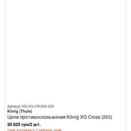
Артикул: KG-XG-CROSS-253
König (Thule)
Цепи противоскольжения König XG Cross (253)
20 625 грн/2 шт.
Срок доставки 5-7 рабочих дней