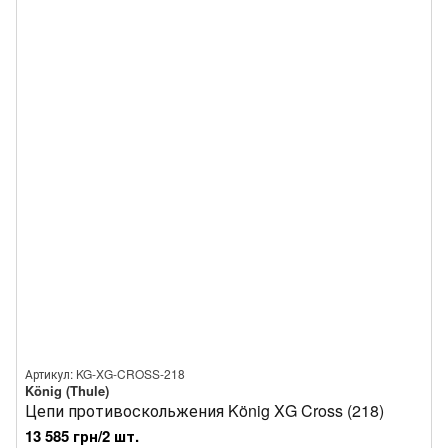
Артикул: KG-XG-CROSS-218
König (Thule)
Цепи противоскольжения König XG Cross (218)
13 585 грн/2 шт.