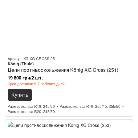
Артикул: KG-XG-CROSS-251
König (Thule)
Цепи противоскольжения König XG Cross (251)
19 800 грн/2 шт.
Срок доставки 5-7 рабочих дней
Купить
Размер колеса R18
245/60
Размер колеса R19
255/45, 255/50
Размер колеса R20
245/50