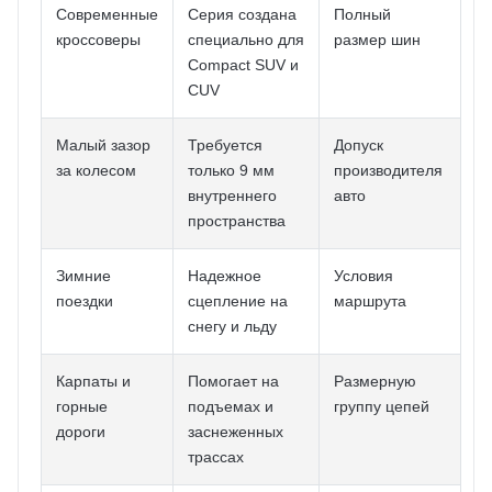
Современные
Серия создана
Полный
кроссоверы
специально для
размер шин
Compact SUV и
CUV
Малый зазор
Требуется
Допуск
за колесом
только 9 мм
производителя
внутреннего
авто
пространства
Зимние
Надежное
Условия
поездки
сцепление на
маршрута
снегу и льду
Карпаты и
Помогает на
Размерную
горные
подъемах и
группу цепей
дороги
заснеженных
трассах