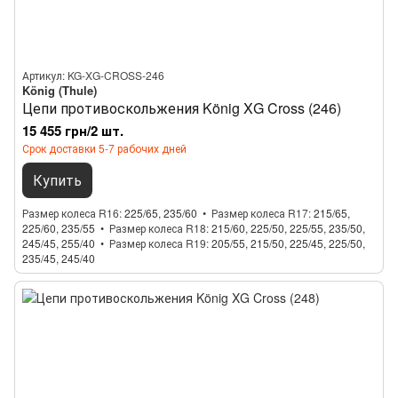
Артикул: KG-XG-CROSS-246
König (Thule)
Цепи противоскольжения König XG Cross (246)
15 455 грн/2 шт.
Срок доставки 5-7 рабочих дней
Купить
Размер колеса R16
225/65, 235/60
Размер колеса R17
215/65,
225/60, 235/55
Размер колеса R18
215/60, 225/50, 225/55, 235/50,
245/45, 255/40
Размер колеса R19
205/55, 215/50, 225/45, 225/50,
235/45, 245/40