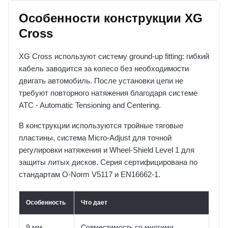
Особенности конструкции XG
Cross
XG Cross используют систему ground-up fitting: гибкий
кабель заводится за колесо без необходимости
двигать автомобиль. После установки цепи не
требуют повторного натяжения благодаря системе
ATC - Automatic Tensioning and Centering.
В конструкции используются тройные тяговые
пластины, система Micro-Adjust для точной
регулировки натяжения и Wheel-Shield Level 1 для
защиты литых дисков. Серия сертифицирована по
стандартам O-Norm V5117 и EN16662-1.
Особенность
Что дает
9 мм
Совместимость со многими