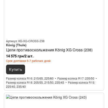
Артикул: KG-XG-CROSS-238
König (Thule)
Цепи противоскольжения König XG Cross (238)
14 575 грн/2 шт.
Срок доставки 5-7 рабочих дней
Купить
Размер колеса R16
215/65, 225/60
Размер колеса R17
235/50
Размер колеса R18
205/55, 215/50, 235/45
Размер колеса R19
225/40, 235/40