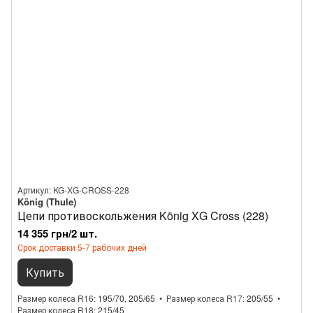
Артикул: KG-XG-CROSS-228
König (Thule)
Цепи противоскольжения König XG Cross (228)
14 355 грн/2 шт.
Срок доставки 5-7 рабочих дней
Купить
Размер колеса R16
195/70, 205/65
Размер колеса R17
205/55
Размер колеса R18
215/45