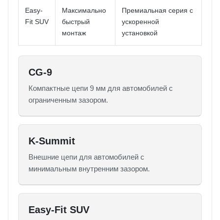
Easy-
Максимально
Премиальная серия с
Fit SUV
быстрый
ускоренной
монтаж
установкой
CG-9
Компактные цепи 9 мм для автомобилей с
ограниченным зазором.
K-Summit
Внешние цепи для автомобилей с
минимальным внутренним зазором.
Easy-Fit SUV