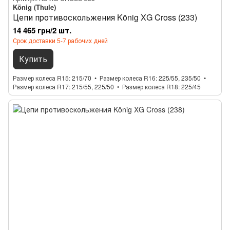
König (Thule)
Цепи противоскольжения König XG Cross (233)
14 465 грн/2 шт.
Срок доставки 5-7 рабочих дней
Купить
Размер колеса R15
215/70
Размер колеса R16
225/55, 235/50
Размер колеса R17
215/55, 225/50
Размер колеса R18
225/45