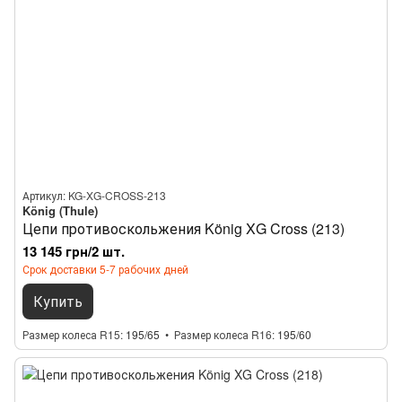
Артикул: KG-XG-CROSS-213
König (Thule)
Цепи противоскольжения König XG Cross (213)
13 145 грн/2 шт.
Срок доставки 5-7 рабочих дней
Купить
Размер колеса R15
195/65
Размер колеса R16
195/60