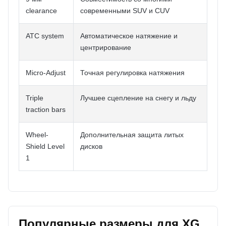
clearance
современными SUV и CUV
ATC system
Автоматическое натяжение и
центрирование
Micro-Adjust
Точная регулировка натяжения
Triple
Лучшее сцепление на снегу и льду
traction bars
Wheel-
Дополнительная защита литых
Shield Level
дисков
1
Популярные размеры для XG