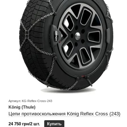
Артикул: KG-Reflex-Cross-243
König (Thule)
Цепи противоскольжения König Reflex Cross (243)
24 750 грн/2 шт.
Купить