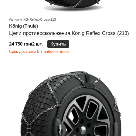
Артикул: KG-Reflex-Cross-213
König (Thule)
Цепи противоскольжения König Reflex Cross (213)
24 750 грн/2 шт.
Купить
Срок доставки 5-7 рабочих дней