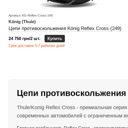
Артикул: KG-Reflex-Cross-249
König (Thule)
Цепи противоскольжения König Reflex Cross (249)
24 750 грн/2 шт.
Купить
Срок доставки 5-7 рабочих дней
Цепи противоскольжения T
Thule/Konig Reflex Cross - премиальная сер
современных автомобилей с ограниченным вн