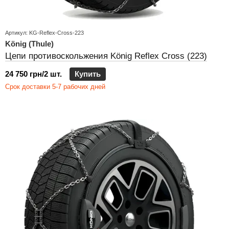
Артикул: KG-Reflex-Cross-223
König (Thule)
Цепи противоскольжения König Reflex Cross (223)
24 750 грн/2 шт.
Купить
Срок доставки 5-7 рабочих дней