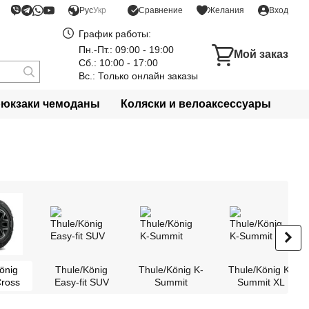
Сравнение
Рус
Укр
Желания
Вход
График работы:
Пн.-Пт.: 09:00 - 19:00
Мой заказ
Сб.: 10:00 - 17:00
Вс.: Только онлайн заказы
рюкзаки чемоданы
Коляски и велоаксессуары
önig
Thule/König
Thule/König K-
Thule/König K-
Cross
Easy-fit SUV
Summit
Summit XL