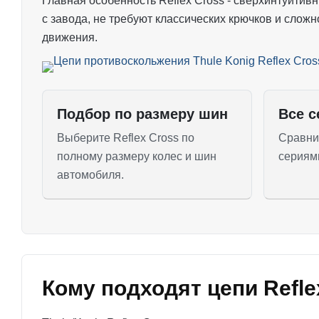
Главная особенность Reflex Cross - сверхинтуити
с завода, не требуют классических крючков и сложн
движения.
Подбор по размеру шин
Все с
Выберите Reflex Cross по
Сравнит
полному размеру колес и шин
сериями
автомобиля.
Кому подходят цепи Refle