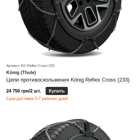
Артикул: KG-Reflex-Cross-233
König (Thule)
Цепи противоскольжения König Reflex Cross (233)
24 750 грн/2 шт.
Купить
Срок доставки 5-7 рабочих дней