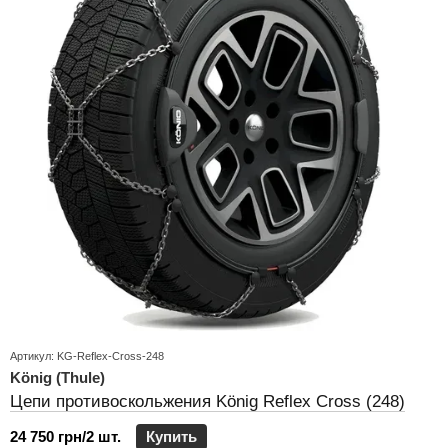
Артикул: KG-Reflex-Cross-248
König (Thule)
Цепи противоскольжения König Reflex Cross (248)
24 750 грн/2 шт.
Купить