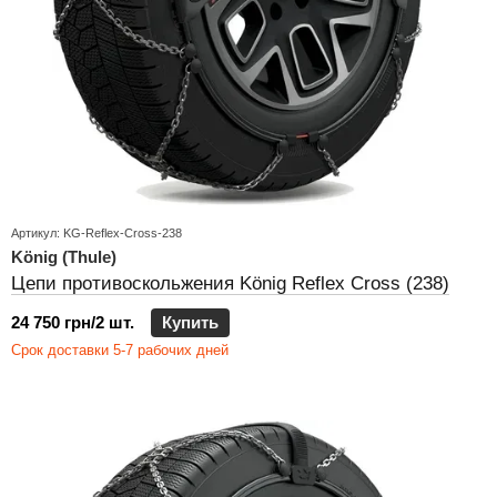
Артикул: KG-Reflex-Cross-238
König (Thule)
Цепи противоскольжения König Reflex Cross (238)
24 750 грн/2 шт.
Купить
Срок доставки 5-7 рабочих дней