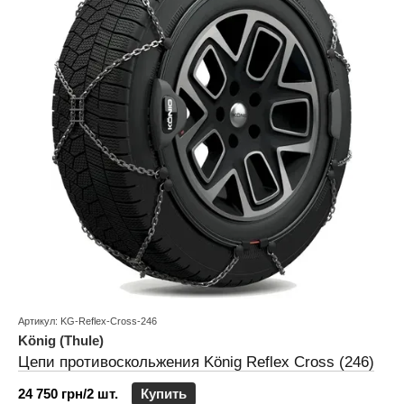
Артикул: KG-Reflex-Cross-246
König (Thule)
Цепи противоскольжения König Reflex Cross (246)
24 750 грн/2 шт.
Купить