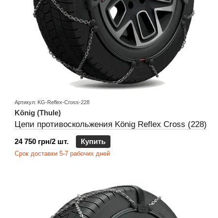
Артикул: KG-Reflex-Cross-228
König (Thule)
Цепи противоскольжения König Reflex Cross (228)
24 750 грн/2 шт.
Купить
Срок доставки 5-7 рабочих дней