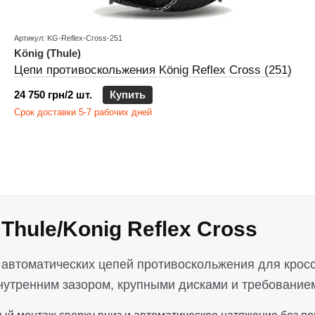
Артикул: KG-Reflex-Cross-251
König (Thule)
Цепи противоскольжения König Reflex Cross (251)
24 750 грн/2 шт.
Купить
Срок доставки 5-7 рабочих дней
hule/Konig Reflex Cross
ия автоматических цепей противоскольжения для кро
утренним зазором, крупными дисками и требованием