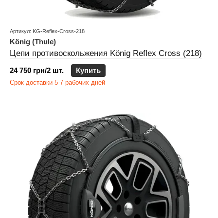
Артикул: KG-Reflex-Cross-218
König (Thule)
Цепи противоскольжения König Reflex Cross (218)
24 750 грн/2 шт.
Купить
Срок доставки 5-7 рабочих дней