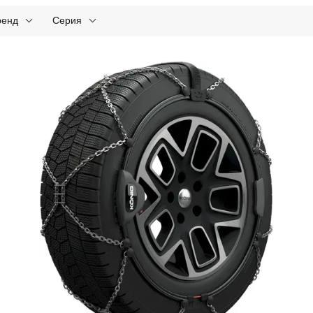
ренд
Серия