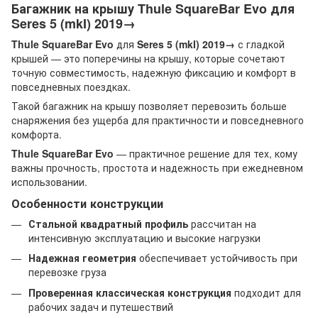
Багажник на крышу Thule SquareBar Evo для
Seres 5 (mkI) 2019→
Thule SquareBar Evo
для
Seres 5 (mkI) 2019→
с гладкой
крышей — это поперечины на крышу, которые сочетают
точную совместимость, надежную фиксацию и комфорт в
повседневных поездках.
Такой багажник на крышу позволяет перевозить больше
снаряжения без ущерба для практичности и повседневного
комфорта.
Thule SquareBar Evo
— практичное решение для тех, кому
важны прочность, простота и надежность при ежедневном
использовании.
Особенности конструкции
Стальной квадратный профиль
рассчитан на
интенсивную эксплуатацию и высокие нагрузки
Надежная геометрия
обеспечивает устойчивость при
перевозке груза
Проверенная классическая конструкция
подходит для
рабочих задач и путешествий