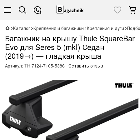
Каталог
Крепления и багажники
Крепления и дуги
Подбо
Багажник на крышу Thule SquareBar
Evo для Seres 5 (mkI) Седан
(2019→) — гладкая крыша
Артикул:
TH 7124-7105-5386
Оставить отзыв