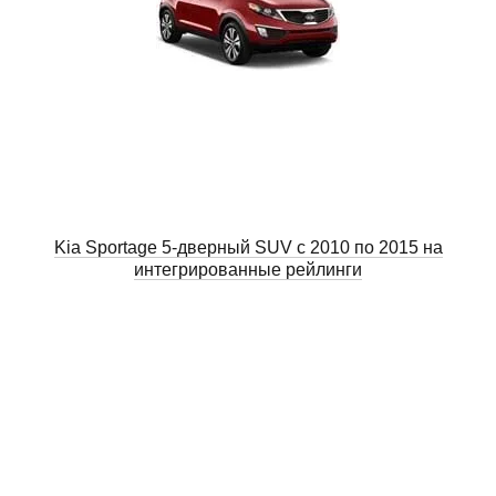
Kia Sportage 5-дверный SUV с 2010 по 2015 на
интегрированные рейлинги