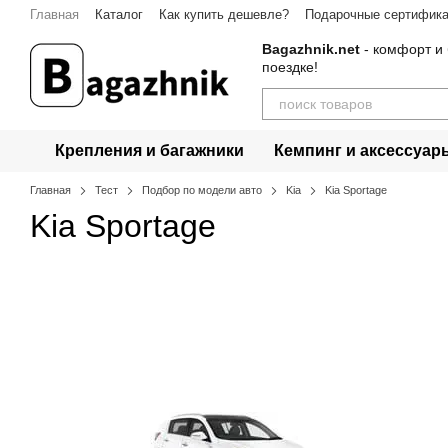
Перейти к основному контенту
Главная
Каталог
Как купить дешевле?
Подарочные сертифик
Bagazhnik.net
- комфорт и 
поездке!
Крепления и багажники
Кемпинг и аксессуар
Главная
Тест
Подбор по модели авто
Kia
Kia Sportage
Kia Sportage