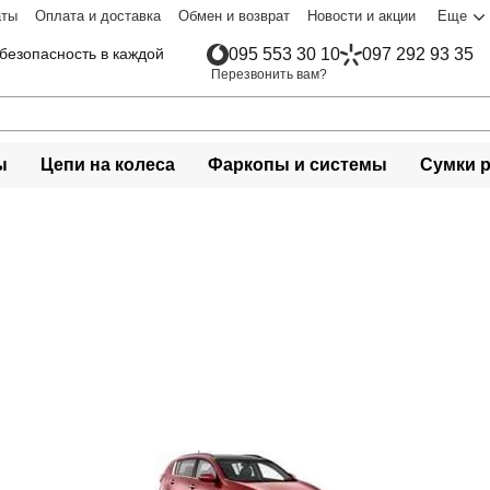
аты
Оплата и доставка
Обмен и возврат
Новости и акции
Еще
безопасность в каждой
095 553 30 10
097 292 93 35
Перезвонить вам?
ы
Цепи на колеса
Фаркопы и системы
Сумки 