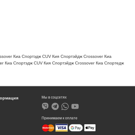
sover Киа Спортэдж CUV Кия Спортэйдж Crossover Киа
er Киа Спортэдж CUV Кия Спортэйдж Crossover Киа Спортедж
Мы в соцсетях
формация
Принимаем к оплате