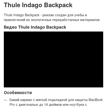
Thule Indago Backpack
Thule Indago Backpack - рюкзак создан для учебы и
приключений из экологичных переработанных материалов.
Видео Thule Indago Backpack
Особенности
Емкий карман с мягкой подкладкой для защиты MacBook
Pro с диагональю до 16 дюймов или ноутбука с