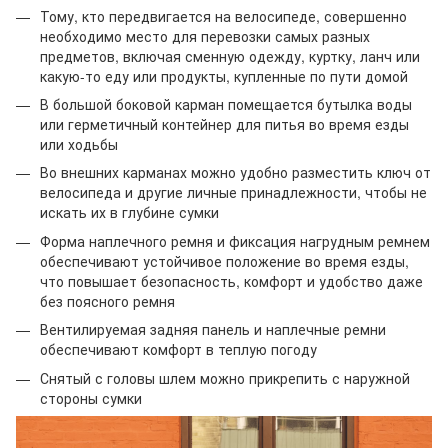
Тому, кто передвигается на велосипеде, совершенно
необходимо место для перевозки самых разных
предметов, включая сменную одежду, куртку, ланч или
какую-то еду или продукты, купленные по пути домой
В большой боковой карман помещается бутылка воды
или герметичный контейнер для питья во время езды
или ходьбы
Во внешних карманах можно удобно разместить ключ от
велосипеда и другие личные принадлежности, чтобы не
искать их в глубине сумки
Форма наплечного ремня и фиксация нагрудным ремнем
обеспечивают устойчивое положение во время езды,
что повышает безопасность, комфорт и удобство даже
без поясного ремня
Вентилируемая задняя панель и наплечные ремни
обеспечивают комфорт в теплую погоду
Снятый с головы шлем можно прикрепить с наружной
стороны сумки