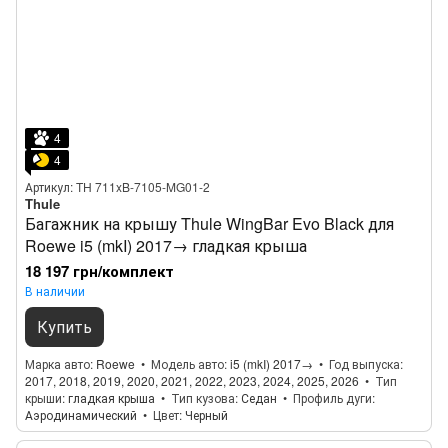
4
4
Артикул: TH 711xB-7105-MG01-2
Thule
Багажник на крышу Thule WingBar Evo Black для
Roewe i5 (mkI) 2017→ гладкая крыша
18 197 грн/комплект
В наличии
Купить
Марка авто
Roewe
Модель авто
i5 (mkI) 2017→
Год выпуска
2017, 2018, 2019, 2020, 2021, 2022, 2023, 2024, 2025, 2026
Тип
крыши
гладкая крыша
Тип кузова
Седан
Профиль дуги
Аэродинамический
Цвет
Черный