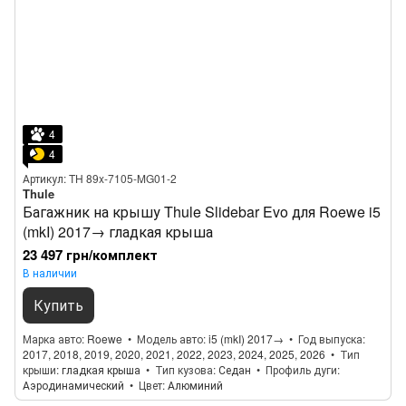
4
4
Артикул: TH 89x-7105-MG01-2
Thule
Багажник на крышу Thule Slidebar Evo для Roewe i5
(mkI) 2017→ гладкая крыша
23 497 грн/комплект
В наличии
Купить
Марка авто
Roewe
Модель авто
i5 (mkI) 2017→
Год выпуска
2017, 2018, 2019, 2020, 2021, 2022, 2023, 2024, 2025, 2026
Тип
крыши
гладкая крыша
Тип кузова
Седан
Профиль дуги
Аэродинамический
Цвет
Алюминий