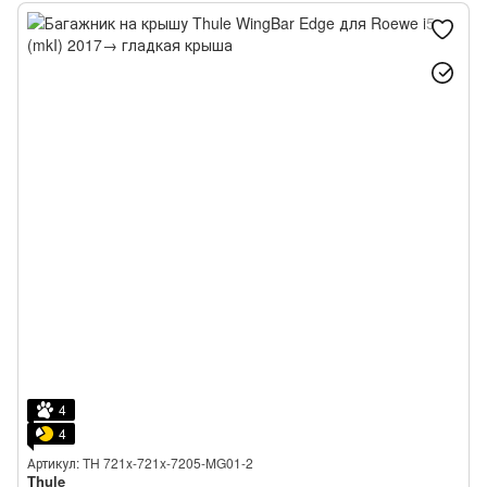
4
4
Артикул: TH 721x-721x-7205-MG01-2
Thule