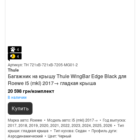
4
4
Артикул: TH 721xB-721xB-7205-MG01-2
Thule
Багажник на крышу Thule WingBar Edge Black для
Roewe i5 (mkI) 2017→ гладкая крыша
20 598 грн/комплект
В наличии
Купить
Марка авто
Roewe
Модель авто
i5 (mkI) 2017→
Год выпуска
2017, 2018, 2019, 2020, 2021, 2022, 2023, 2024, 2025, 2026
Тип
крыши
гладкая крыша
Тип кузова
Седан
Профиль дуги
Аэродинамический
Цвет
Черный