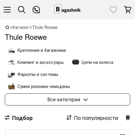
Каталог
Thule Roewe
Thule Roewe
Крепления и багажники
Кемпинг и аксессуары
Цепи на колеса
Фаркопы и системы
Сумки рюкзаки чемоданы
Коляски и велоаксессуары
Все категории
По популярности
Подбор