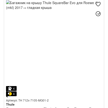
4
4
Артикул: TH 712x-7105-MG01-2
Thule