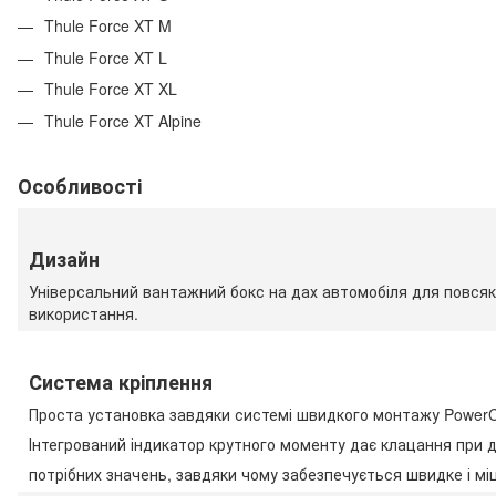
Thule Force XT M
Thule Force XT L
Thule Force XT XL
Thule Force XT Alpine
Особливості
Дизайн
Універсальний вантажний бокс на дах автомобіля для повся
використання.
Система кріплення
Проста установка завдяки системі швидкого монтажу PowerCl
Інтегрований індикатор крутного моменту дає клацання при 
потрібних значень, завдяки чому забезпечується швидке і мі