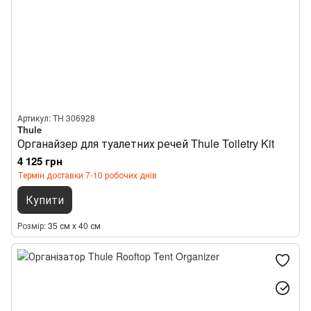
Артикул: TH 306928
Thule
Органайзер для туалетних речей Thule Toiletry Kit
4 125 грн
Термін доставки 7-10 робочих днів
Купити
Розмір
35 см x 40 см