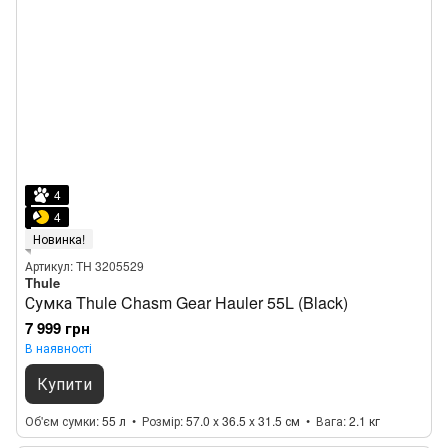
4
4
Новинка!
Артикул: TH 3205529
Thule
Сумка Thule Chasm Gear Hauler 55L (Black)
7 999 грн
В наявності
Купити
Об'єм сумки
55 л
Розмір
57.0 x 36.5 x 31.5 см
Вага
2.1 кг