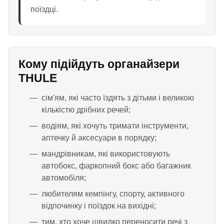
поїздці.
Кому підійдуть органайзери
THULE
сім'ям, які часто їздять з дітьми і великою
кількістю дрібних речей;
водіям, які хочуть тримати інструменти,
аптечку й аксесуари в порядку;
мандрівникам, які використовують
автобокс, фаркопний бокс або багажник
автомобіля;
любителям кемпінгу, спорту, активного
відпочинку і поїздок на вихідні;
тим, хто хоче швидко переносити речі з