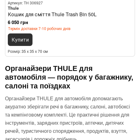
Артикул: TH 306927
Thule
Кошик для сміття Thule Trash Bin 50L
6 050 грн
Термін доставки 7-10 робочих днів
Купити
Розмір
35 x 35 x 70 см
Органайзери THULE для
автомобіля — порядок у багажнику,
салоні та поїздках
Органайзери THULE для автомобіля допомагають
акуратно зберігати речі в багажнику, салоні, автобоксі
та кемпінговому комплекті. Це практичні рішення для
інструментів, зарядних пристроїв, аптечки, дитячих
речей, туристичного спорядження, продуктів, взуття,
аксесуарів і дорожніх дрібниць.