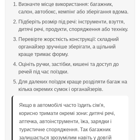
Визначте місце використання: багажник,
салон, автобокс, кемпінг або зберігання вдома.
Підберіть розмір під речі: інструменти, взуття,
дитячі речі, продукти, спорядження або техніку.
Перевірте жорсткість конструкції: складний
органайзер зручніше зберігати, а щільний
краще тримає форму.
Оцініть ручки, застібки, кишені та доступ до
речей під час поїздки.
Для далеких поїздок краще розділяти багаж на
кілька окремих сумок і органайзерів.
Якщо в автомобілі часто їздить сім'я,
корисно тримати окремі зони: дитячі речі,
аптечка, автоінструменти, їжа, зарядки і
туристичне спорядження. Так багажник
залишається зрозумілим навіть у довгій