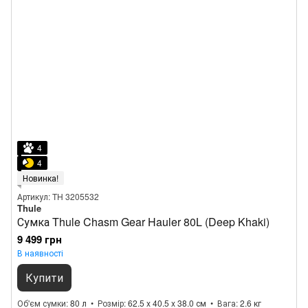
4
4
Новинка!
Артикул: TH 3205532
Thule
Сумка Thule Chasm Gear Hauler 80L (Deep Khaki)
9 499 грн
В наявності
Купити
Об'єм сумки
80 л
Розмір
62.5 x 40.5 x 38.0 см
Вага
2.6 кг