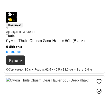
4
4
Новинка!
Артикул: TH 3205531
Thule
Сумка Thule Chasm Gear Hauler 80L (Black)
9 499 грн
В наявності
Купити
Об'єм сумки
80 л
Розмір
62.5 x 40.5 x 38.0 см
Вага
2.6 кг