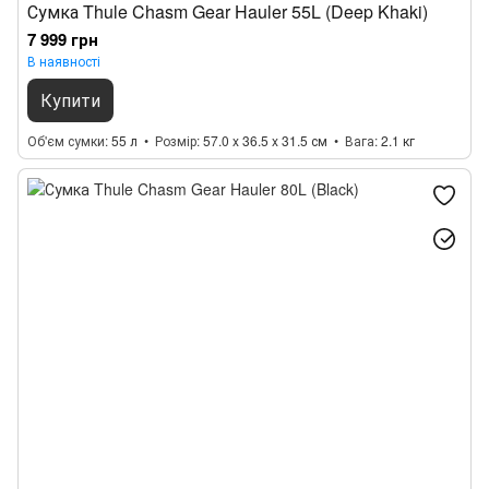
Сумка Thule Chasm Gear Hauler 55L (Deep Khaki)
7 999 грн
В наявності
Купити
Об'єм сумки
55 л
Розмір
57.0 x 36.5 x 31.5 см
Вага
2.1 кг