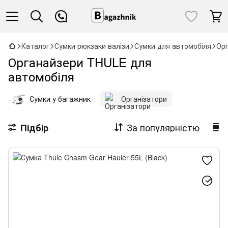
Каталог
Сумки рюкзаки валізи
Сумки для автомобіля
Орг
Органайзери THULE для
автомобіля
Сумки у багажник
Організатори
За популярністю
Підбір