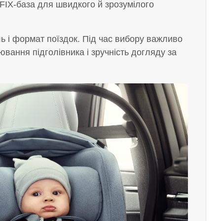
OFIX-база для швидкого й зрозумілого
іль і формат поїздок. Під час вибору важливо
ювання підголівника і зручність догляду за