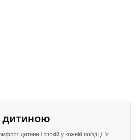
з дитиною
мфорт дитини і спокій у кожній поїздці. У