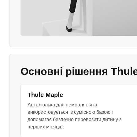
Основні рішення Thul
Thule Maple
Автолюлька для немовлят, яка
використовується із сумісною базою і
допомагає безпечно перевозити дитину з
перших місяців.