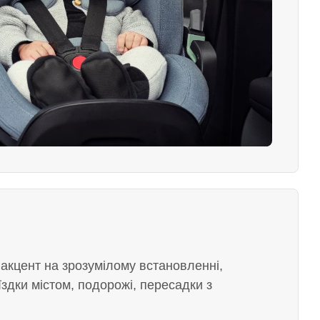
 акцент на зрозумілому встановленні,
їздки містом, подорожі, пересадки з