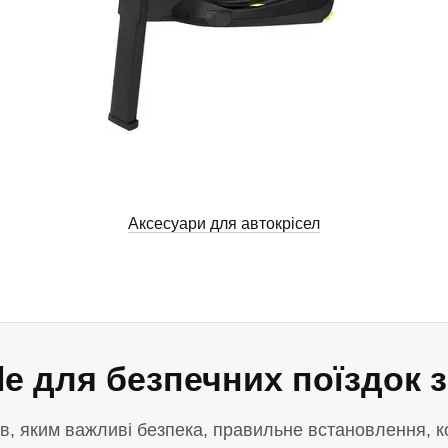
Аксесуари для автокрісел
le для безпечних поїздок 
в, яким важливі безпека, правильне встановлення, ко