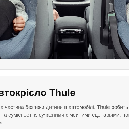
втокрісло Thule
ва частина безпеки дитини в автомобілі. Thule робить
 та сумісності із сучасними сімейними сценаріями: по
я.