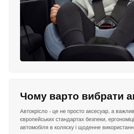
Чому варто вибрати а
Автокрісло - це не просто аксесуар, а важли
європейських стандартах безпеки, ергономіці
автомобіля в коляску і щоденне використанн