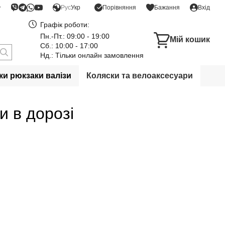
Порівняння
Рус
Укр
Бажання
Вхід
Графік роботи:
Пн.-Пт.: 09:00 - 19:00
Мій кошик
Сб.: 10:00 - 17:00
Нд.: Тільки онлайн замовлення
и рюкзаки валізи
Коляски та велоаксесуари
и в дорозі