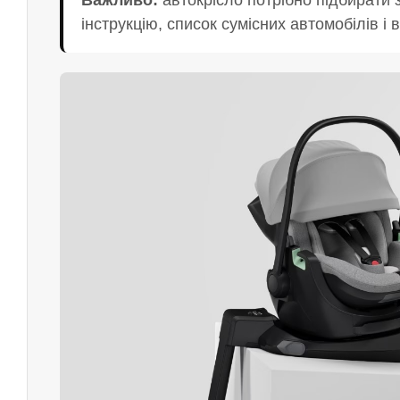
Важливо:
автокрісло потрібно підбирати 
інструкцію, список сумісних автомобілів і 