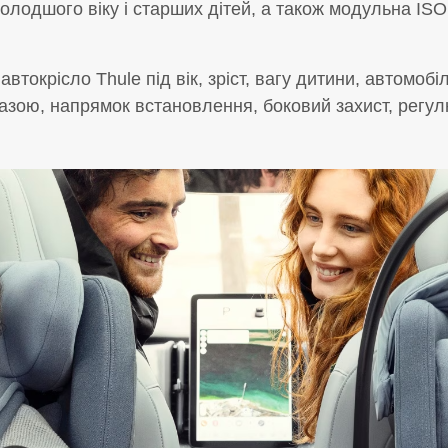
 молодшого віку і старших дітей, а також модульна IS
автокрісло Thule під вік, зріст, вагу дитини, автомоб
базою, напрямок встановлення, боковий захист, регул