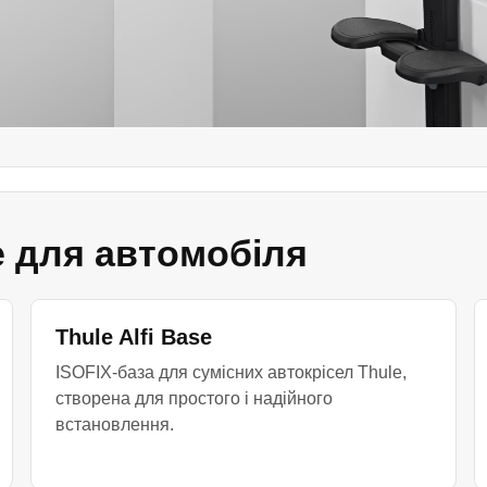
e для автомобіля
Thule Alfi Base
ISOFIX-база для сумісних автокрісел Thule,
створена для простого і надійного
встановлення.