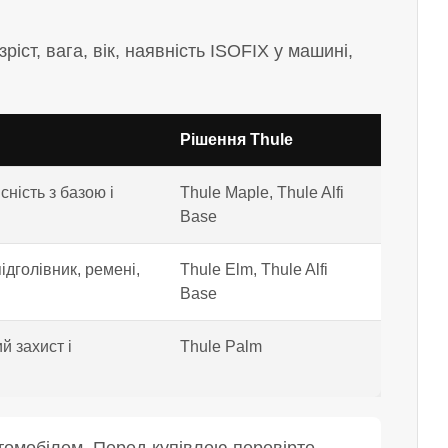
іст, вага, вік, наявність ISOFIX у машині,
Рішення Thule
сність з базою і
Thule Maple, Thule Alfi
Base
ідголівник, ремені,
Thule Elm, Thule Alfi
Base
й захист і
Thule Palm