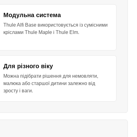
Модульна система
Thule Alfi Base використовується із сумісними
кріслами Thule Maple і Thule Elm.
Для різного віку
Можна підібрати рішення для немовляти,
малюка або старшої дитини залежно від
зросту і ваги.