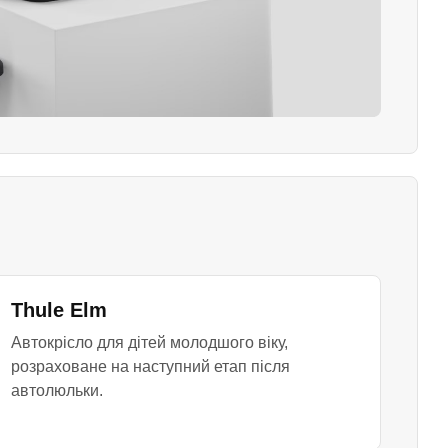
Thule Elm
Автокрісло для дітей молодшого віку,
розраховане на наступний етап після
автолюльки.