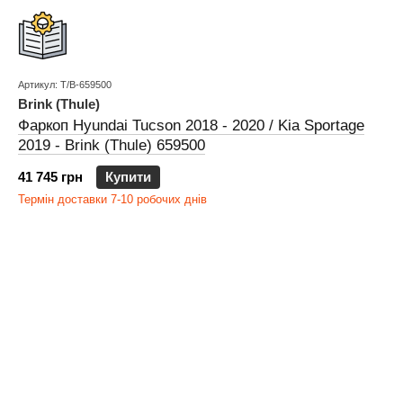
Артикул: T/B-659500
Brink (Thule)
Фаркоп Hyundai Tucson 2018 - 2020 / Kia Sportage
2019 - Brink (Thule) 659500
41 745 грн
Купити
Термін доставки 7-10 робочих днів