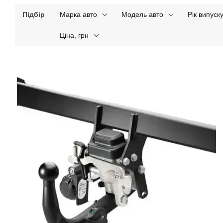
Підбір
Марка авто
Модель авто
Рік випуск
Ціна, грн