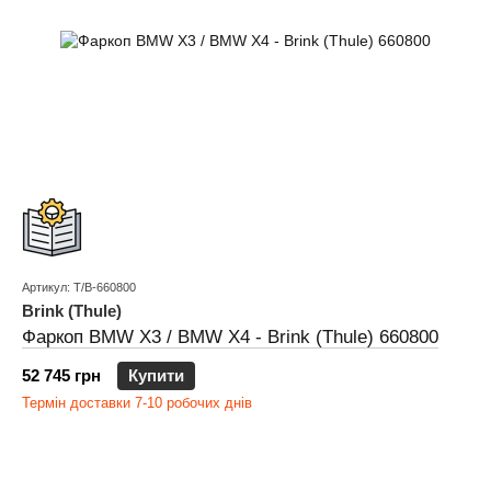
Артикул: T/B-660800
Brink (Thule)
Фаркоп BMW X3 / BMW X4 - Brink (Thule) 660800
52 745 грн
Купити
Термін доставки 7-10 робочих днів