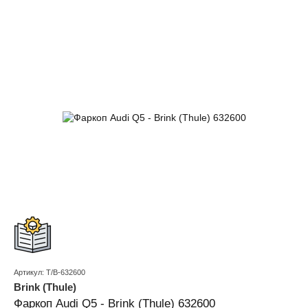
Артикул: T/B-632600
Brink (Thule)
Фаркоп Audi Q5 - Brink (Thule) 632600