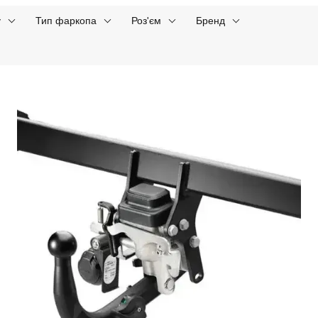
у
Тип фаркопа
Роз'єм
Бренд