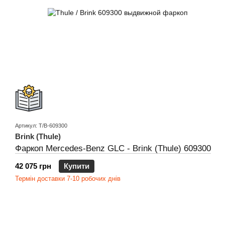
Артикул: T/B-609300
Brink (Thule)
Фаркоп Mercedes-Benz GLC - Brink (Thule) 609300
42 075 грн
Купити
Термін доставки 7-10 робочих днів