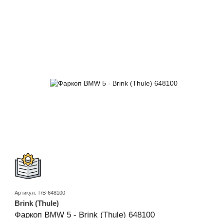
Артикул: T/B-648100
Brink (Thule)
Фаркоп BMW 5 - Brink (Thule) 648100