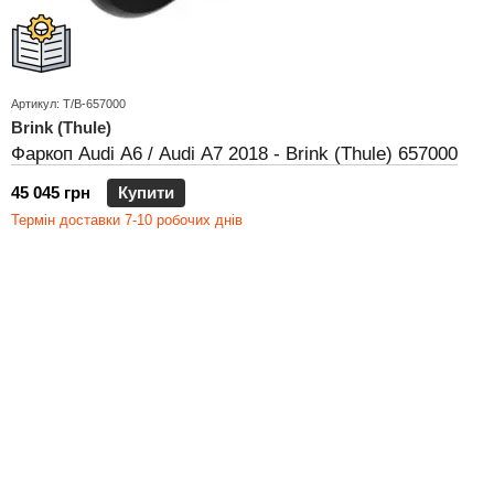
Артикул: T/B-657000
Brink (Thule)
Фаркоп Audi A6 / Audi A7 2018 - Brink (Thule) 657000
45 045 грн
Купити
Термін доставки 7-10 робочих днів