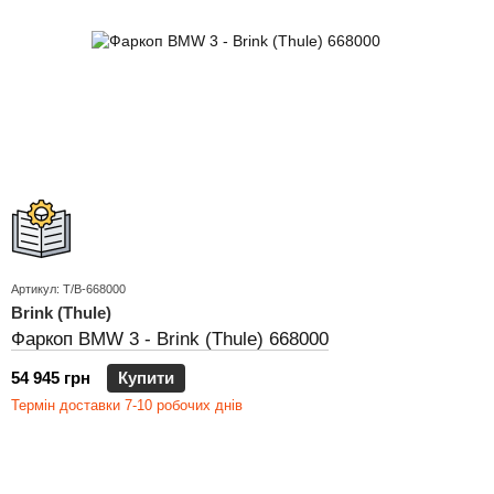
Артикул: T/B-668000
Brink (Thule)
Фаркоп BMW 3 - Brink (Thule) 668000
54 945 грн
Купити
Термін доставки 7-10 робочих днів