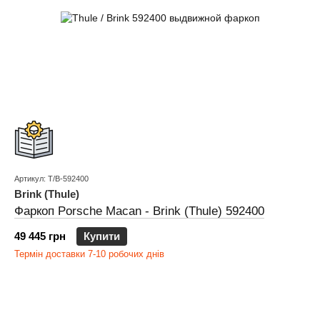
Артикул: T/B-592400
Brink (Thule)
Фаркоп Porsche Macan - Brink (Thule) 592400
49 445 грн
Купити
Термін доставки 7-10 робочих днів