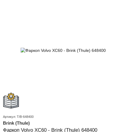
Артикул: T/B-648400
Brink (Thule)
Фаркоп Volvo XC60 - Brink (Thule) 648400