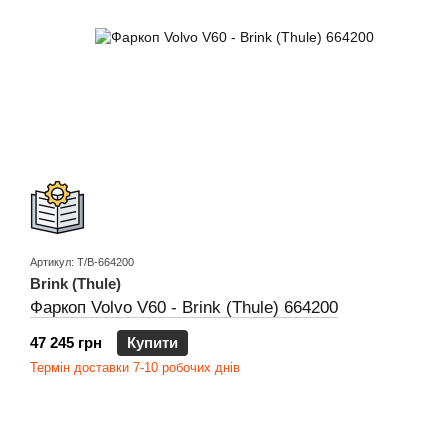
Артикул: T/B-664200
Brink (Thule)
Фаркоп Volvo V60 - Brink (Thule) 664200
47 245 грн
Купити
Термін доставки 7-10 робочих днів