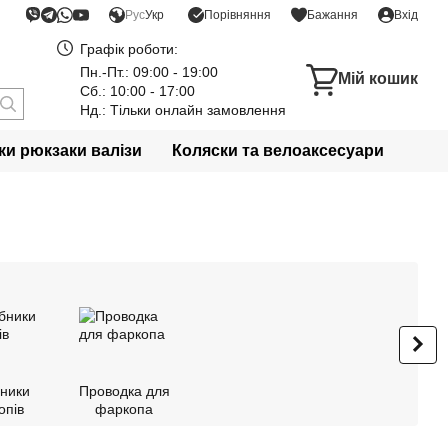
Порівняння
Рус
Укр
Бажання
Вхід
Графік роботи:
Пн.-Пт.: 09:00 - 19:00
Мій кошик
Сб.: 10:00 - 17:00
Нд.: Тільки онлайн замовлення
и рюкзаки валізи
Коляски та велоаксесуари
ники
Проводка для
опів
фаркопа