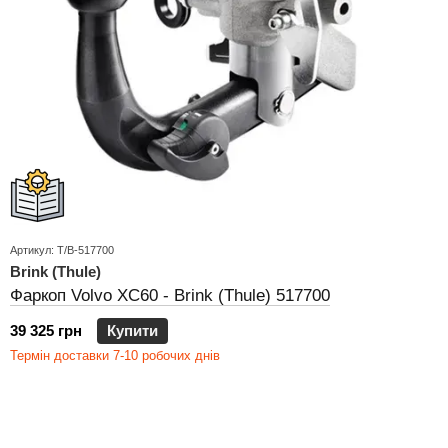
Артикул: T/B-517700
Brink (Thule)
Фаркоп Volvo XC60 - Brink (Thule) 517700
39 325 грн
Купити
Термін доставки 7-10 робочих днів