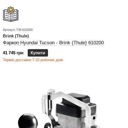
Артикул: T/B-610200
Brink (Thule)
Фаркоп Hyundai Tucson - Brink (Thule) 610200
41 745 грн
Купити
Термін доставки 7-10 робочих днів