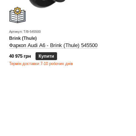
Артикул: T/B-545500
Brink (Thule)
Фаркоп Audi A6 - Brink (Thule) 545500
40 975 грн
Купити
Термін доставки 7-10 робочих днів