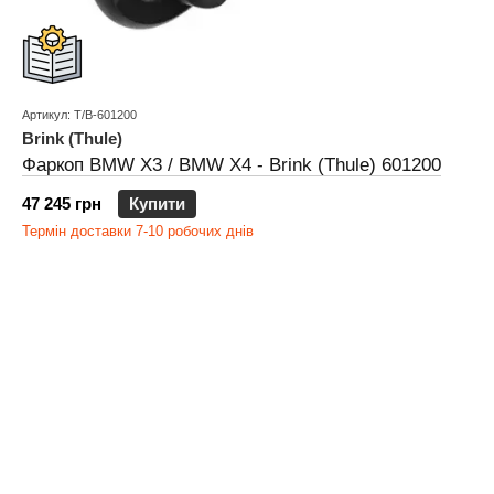
Артикул: T/B-601200
Brink (Thule)
Фаркоп BMW X3 / BMW X4 - Brink (Thule) 601200
47 245 грн
Купити
Термін доставки 7-10 робочих днів