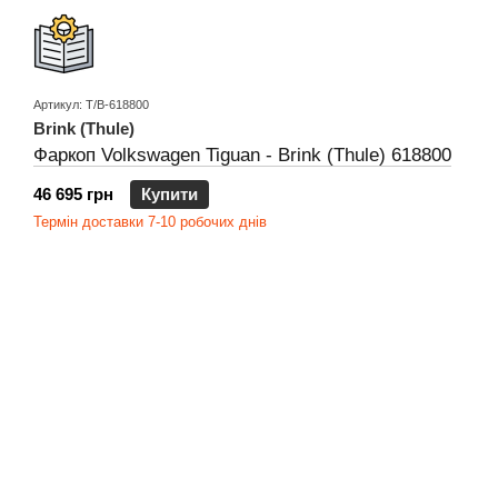
Артикул: T/B-618800
Brink (Thule)
Фаркоп Volkswagen Tiguan - Brink (Thule) 618800
46 695 грн
Купити
Термін доставки 7-10 робочих днів