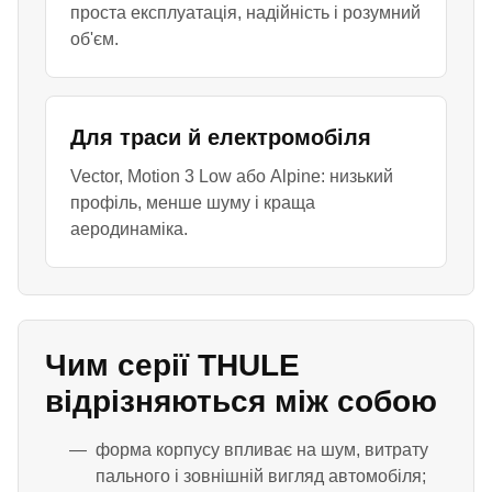
проста експлуатація, надійність і розумний
об'єм.
Для траси й електромобіля
Vector, Motion 3 Low або Alpine: низький
профіль, менше шуму і краща
аеродинаміка.
Чим серії THULE
відрізняються між собою
форма корпусу впливає на шум, витрату
пального і зовнішній вигляд автомобіля;