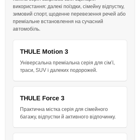
використання: далекі поїздки, сімейну відпустку,
зимовий спорт, щоденне перевезення речей або
преміальне встановлення на сучасний
автомобіль.
THULE Motion 3
Універсальна преміальна серія для сім'ї,
траси, SUV і далеких подорожей.
THULE Force 3
Практична містка серія для сімейного
багажу, відпустки й активного відпочинку.