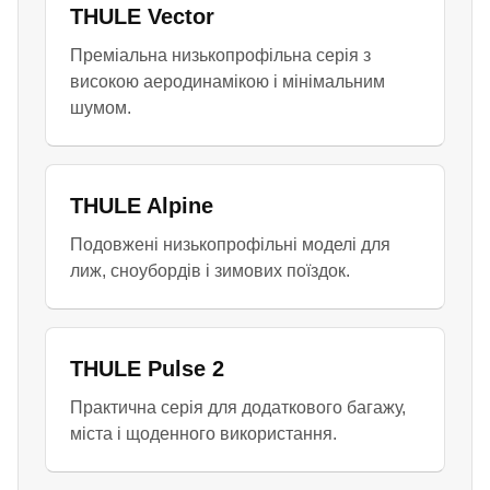
THULE Vector
Преміальна низькопрофільна серія з
високою аеродинамікою і мінімальним
шумом.
THULE Alpine
Подовжені низькопрофільні моделі для
лиж, сноубордів і зимових поїздок.
THULE Pulse 2
Практична серія для додаткового багажу,
міста і щоденного використання.