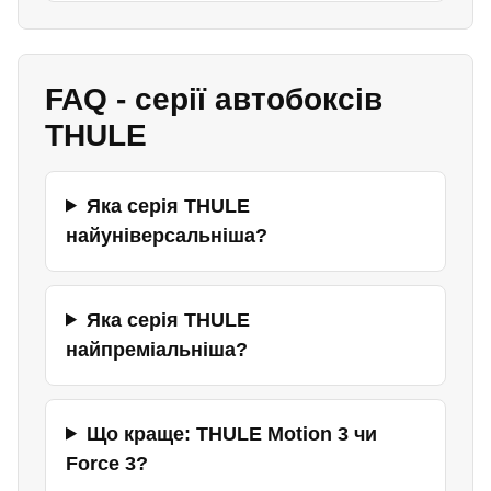
FAQ - серії автобоксів
THULE
Яка серія THULE
найуніверсальніша?
Яка серія THULE
найпреміальніша?
Що краще: THULE Motion 3 чи
Force 3?