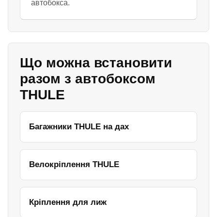
автобокса.
Що можна встановити
разом з автобоксом
THULE
Багажники THULE на дах
Велокріплення THULE
Кріплення для лиж