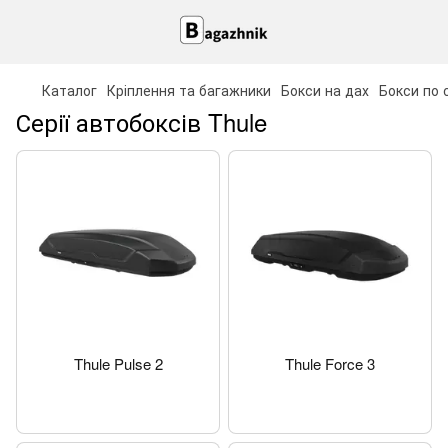
Каталог
Кріплення та багажники
Бокси на дах
Бокси по 
Серії автобоксів Thule
Thule Pulse 2
Thule Force 3