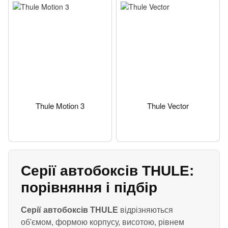
Thule Motion 3
Thule Vector
Серії автобоксів THULE:
порівняння і підбір
Серії автобоксів THULE
відрізняються
об'ємом, формою корпусу, висотою, рівнем