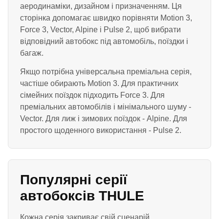
аеродинаміки, дизайном і призначенням. Ця
сторінка допомагає швидко порівняти Motion 3,
Force 3, Vector, Alpine і Pulse 2, щоб вибрати
відповідний автобокс під автомобіль, поїздки і
багаж.
Якщо потрібна універсальна преміальна серія,
частіше обирають Motion 3. Для практичних
сімейних поїздок підходить Force 3. Для
преміальних автомобілів і мінімального шуму -
Vector. Для лиж і зимових поїздок - Alpine. Для
простого щоденного використання - Pulse 2.
Популярні серії
автобоксів THULE
Кожна серія закриває свій сценарій