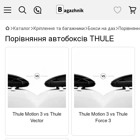
Каталог
Кріплення та багажники
Бокси на дах
Порівнянн
Порівняння автобоксів THULE
Thule Motion 3 vs Thule
Thule Motion 3 vs Thule
Vector
Force 3