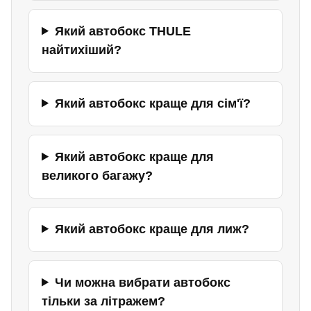
Який автобокс THULE
найтихіший?
Який автобокс краще для сім'ї?
Який автобокс краще для
великого багажу?
Який автобокс краще для лиж?
Чи можна вибрати автобокс
тільки за літражем?