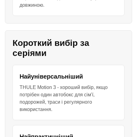
довжиною.
Короткий вибір за
серіями
Найуніверсальніший
THULE Motion 3 - хороший вибір, якщо
потрібен один автобокс для сім'ї,
подорожей, траси і регулярного
використання.
Найпрактичніший