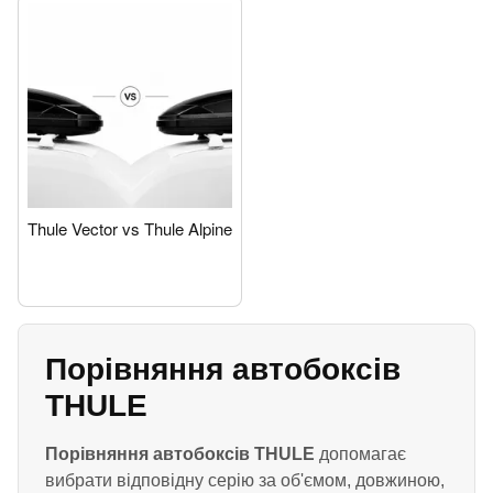
Thule Vector vs Thule Alpine
Порівняння автобоксів
THULE
Порівняння автобоксів THULE
допомагає
вибрати відповідну серію за об'ємом, довжиною,