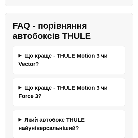
FAQ - порівняння
автобоксів THULE
Що краще - THULE Motion 3 чи
Vector?
Що краще - THULE Motion 3 чи
Force 3?
Який автобокс THULE
найуніверсальніший?