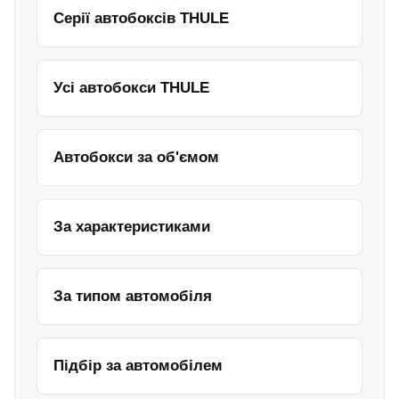
Серії автобоксів THULE
Усі автобокси THULE
Автобокси за об'ємом
За характеристиками
За типом автомобіля
Підбір за автомобілем