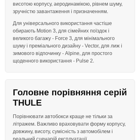
висотою корпусу, аеродинамікою, рівнем шуму,
зручністю завантаження і призначенням.
Для універсального використання частіше
обирають Motion 3, для сімейних поїздок і
великого багажу - Force 3, для мінімального
шуму і преміального дизайну - Vector, для лиж і
зимового відпочинку - Alpine, для простого
щоденного використання - Pulse 2.
Головне порівняння серій
THULE
Порівнювати автобокси краще не тільки за
літражем. Важливо враховувати форму корпусу,
довжину, висоту, сумісність з автомобілем і
реальний сценарій експлуатації.