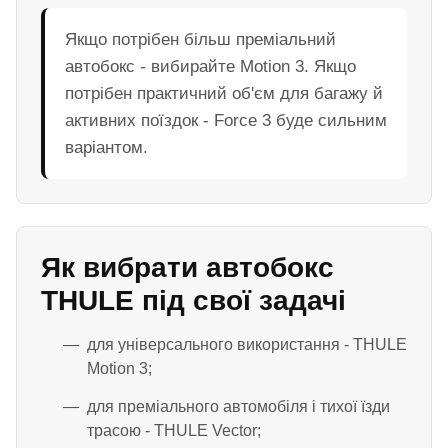
Якщо потрібен більш преміальний
автобокс - вибирайте Motion 3. Якщо
потрібен практичний об'єм для багажу й
активних поїздок - Force 3 буде сильним
варіантом.
Як вибрати автобокс
THULE під свої задачі
для універсального використання - THULE
Motion 3;
для преміального автомобіля і тихої їзди
трасою - THULE Vector;