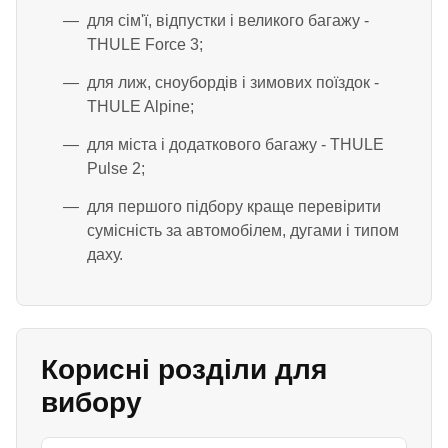
для сім'ї, відпустки і великого багажу -
THULE Force 3;
для лиж, сноубордів і зимових поїздок -
THULE Alpine;
для міста і додаткового багажу - THULE
Pulse 2;
для першого підбору краще перевірити
сумісність за автомобілем, дугами і типом
даху.
Корисні розділи для
вибору