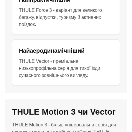
THULE Force 3 - варіант для великого
багажу, відпустки, туризму й активних
поїздок.
Найаеродинамічніший
THULE Vector - преміальна
низькопрофільна серія для тихої їзди і
сучасного зовнішнього вигляду.
THULE Motion 3 чи Vector
THULE Motion 3 - більш універсальна серія для
широкого кола автомобілів і поїздок. THULE