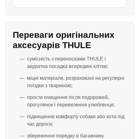
Переваги оригінальних
аксесуарів THULE
сумісність з переносками THULE і
акуратна посадка всередині клітки;
міцні матеріали, розраховані на регулярні
поїздки з твариною;
просте очищення після подорожей,
прогулянок і перевезення улюбленця;
підвищення комфорту собаки або кота під
час дороги;
збереження порядку в багажнику