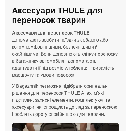
Аксесуари THULE для
переносок тварин
Аксесуари для переносок THULE
допомагають зробити поїздки з собакою або
котом комфортнішими, безпечнішими й
охайнішими. Вони доповнюють клітку-переноску
в багажнику автомобіля і допомагають
адаптувати її під розмір улюбленця, тривалість
маршруту та умови подорожі.
У Bagazhnik.net можна підібрати оригінальні
рішення для переносок THULE Allax: м'які
підстилки, захисні елементи, комплектуючі та
аксесуари, які спрощують догляд за переноскою
і роблять дорогу спокійнішою для тварини.