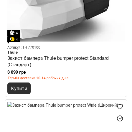
4
4
Артикул: TH 770100
Thule
Захист бампера Thule bumper protect Standard
(Стандарт)
3 899 грн
Термін доставки 10-14 робочих днів
Купити