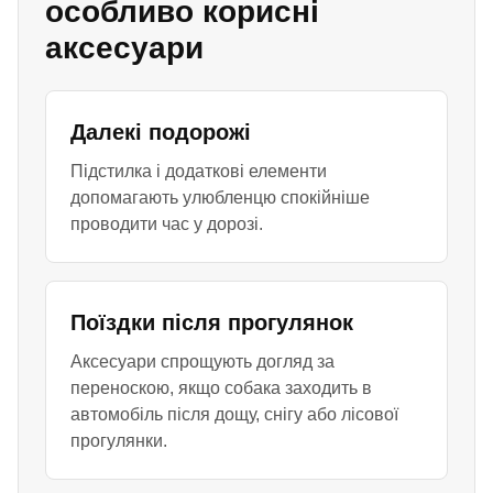
особливо корисні
аксесуари
Далекі подорожі
Підстилка і додаткові елементи
допомагають улюбленцю спокійніше
проводити час у дорозі.
Поїздки після прогулянок
Аксесуари спрощують догляд за
переноскою, якщо собака заходить в
автомобіль після дощу, снігу або лісової
прогулянки.