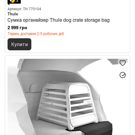
4
Артикул: TH 770104
Thule
Сумка органайзер Thule dog crate storage bag
2 999 грн
Термін доставки 2-5 робочих діб
Купити