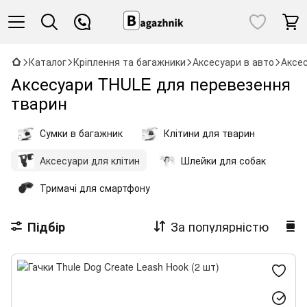
Каталог
Кріплення та багажники
Аксесуари в авто
Аксес
Аксесуари THULE для перевезення
тварин
Сумки в багажник
Клітини для тварин
Аксесуари для клітин
Шлейки для собак
Тримачі для смартфону
За популярністю
Підбір