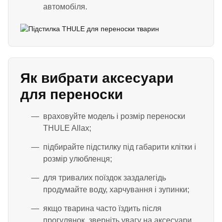
автомобіля.
Як вибрати аксесуари
для переноски
враховуйте модель і розмір переноски
THULE Allax;
підбирайте підстилку під габарити клітки і
розмір улюбленця;
для тривалих поїздок заздалегідь
продумайте воду, харчування і зупинки;
якщо тварина часто їздить після
прогулянок, зверніть увагу на аксесуари,