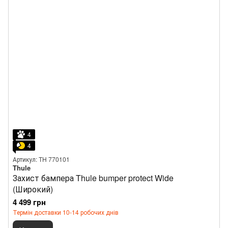
4
4
Артикул: TH 770101
Thule
Захист бампера Thule bumper protect Wide
(Широкий)
4 499 грн
Термін доставки 10-14 робочих днів