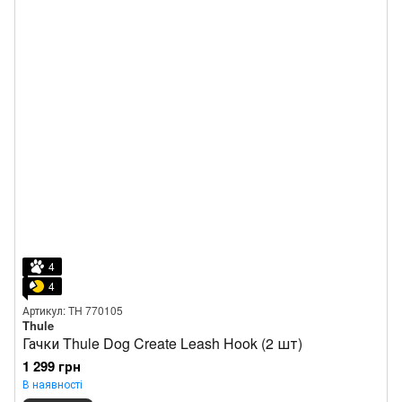
4
4
Артикул: TH 770105
Thule
Гачки Thule Dog Create Leash Hook (2 шт)
1 299 грн
В наявності