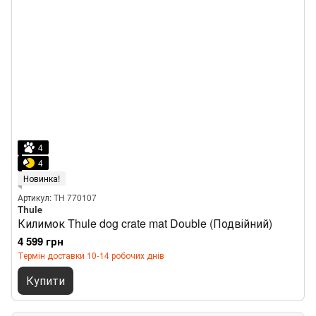
4
4
Новинка!
Артикул: TH 770107
Thule
Килимок Thule dog crate mat Double (Подвійний)
4 599 грн
Термін доставки 10-14 робочих днів
Купити